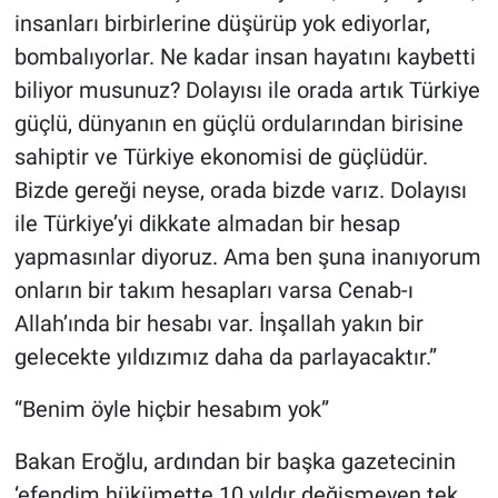
insanları birbirlerine düşürüp yok ediyorlar,
bombalıyorlar. Ne kadar insan hayatını kaybetti
biliyor musunuz? Dolayısı ile orada artık Türkiye
güçlü, dünyanın en güçlü ordularından birisine
sahiptir ve Türkiye ekonomisi de güçlüdür.
Bizde gereği neyse, orada bizde varız. Dolayısı
ile Türkiye’yi dikkate almadan bir hesap
yapmasınlar diyoruz. Ama ben şuna inanıyorum
onların bir takım hesapları varsa Cenab-ı
Allah’ında bir hesabı var. İnşallah yakın bir
gelecekte yıldızımız daha da parlayacaktır.”
“Benim öyle hiçbir hesabım yok”
Bakan Eroğlu, ardından bir başka gazetecinin
‘efendim hükümette 10 yıldır değişmeyen tek