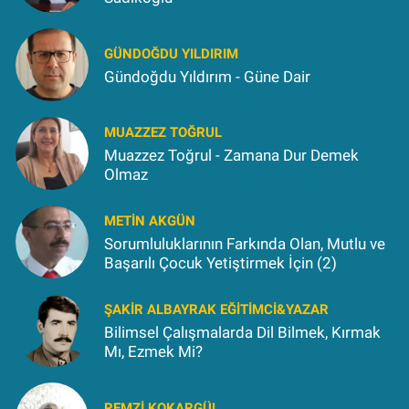
GÜNDOĞDU YILDIRIM
Gündoğdu Yıldırım - Güne Dair
MUAZZEZ TOĞRUL
Muazzez Toğrul - Zamana Dur Demek
Olmaz
METIN AKGÜN
Sorumluluklarının Farkında Olan, Mutlu ve
Başarılı Çocuk Yetiştirmek İçin (2)
ŞAKIR ALBAYRAK EĞITIMCI&YAZAR
Bilimsel Çalışmalarda Dil Bilmek, Kırmak
Mı, Ezmek Mi?
REMZI KOKARGÜL