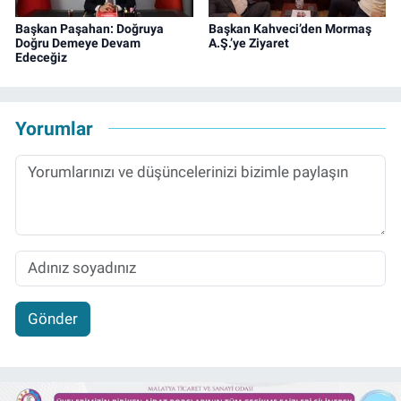
Başkan Paşahan: Doğruya
Başkan Kahveci’den Mormaş
Doğru Demeye Devam
A.Ş.’ye Ziyaret
Edeceğiz
Yorumlar
Gönder