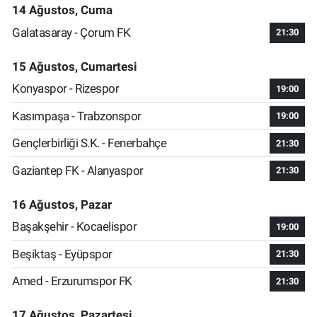
14 Ağustos, Cuma
Galatasaray - Çorum FK
21:30
15 Ağustos, Cumartesi
Konyaspor - Rizespor
19:00
Kasımpaşa - Trabzonspor
19:00
Gençlerbirliği S.K. - Fenerbahçe
21:30
Gaziantep FK - Alanyaspor
21:30
16 Ağustos, Pazar
Başakşehir - Kocaelispor
19:00
Beşiktaş - Eyüpspor
21:30
Amed - Erzurumspor FK
21:30
17 Ağustos, Pazartesi