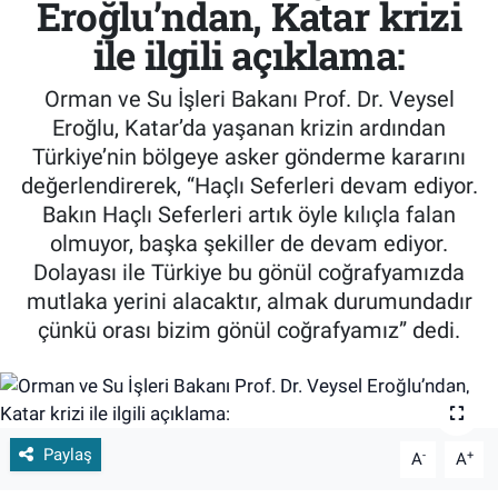
Eroğlu’ndan, Katar krizi
ile ilgili açıklama:
Orman ve Su İşleri Bakanı Prof. Dr. Veysel
Eroğlu, Katar’da yaşanan krizin ardından
Türkiye’nin bölgeye asker gönderme kararını
değerlendirerek, “Haçlı Seferleri devam ediyor.
Bakın Haçlı Seferleri artık öyle kılıçla falan
olmuyor, başka şekiller de devam ediyor.
Dolayası ile Türkiye bu gönül coğrafyamızda
mutlaka yerini alacaktır, almak durumundadır
çünkü orası bizim gönül coğrafyamız” dedi.
Paylaş
-
+
A
A