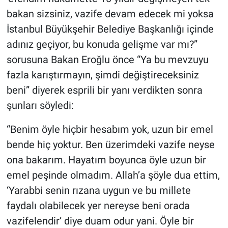
bakan sizsiniz, vazife devam edecek mi yoksa
İstanbul Büyükşehir Belediye Başkanlığı içinde
adınız geçiyor, bu konuda gelişme var mı?”
sorusuna Bakan Eroğlu önce “Ya bu mevzuyu
fazla karıştırmayın, şimdi değiştireceksiniz
beni” diyerek esprili bir yanı verdikten sonra
şunları söyledi:
“Benim öyle hiçbir hesabım yok, uzun bir emel
bende hiç yoktur. Ben üzerimdeki vazife neyse
ona bakarım. Hayatım boyunca öyle uzun bir
emel peşinde olmadım. Allah’a şöyle dua ettim,
‘Yarabbi senin rızana uygun ve bu millete
faydalı olabilecek yer nereyse beni orada
vazifelendir’ diye duam odur yani. Öyle bir