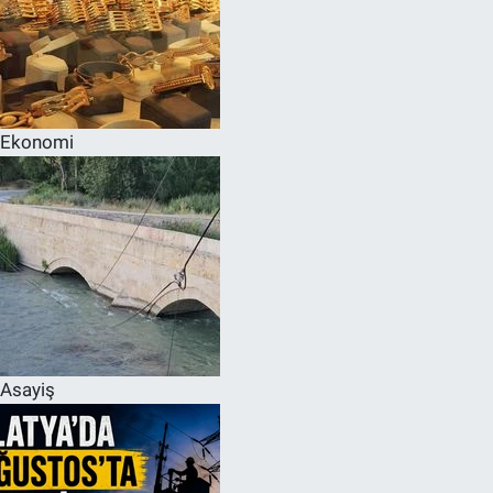
Ekonomi
Asayiş