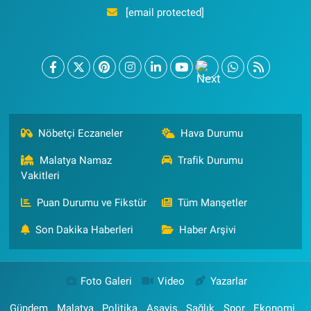
[email protected]
Nöbetçi Eczaneler
Hava Durumu
Malatya Namaz
Trafik Durumu
Vakitleri
Puan Durumu ve Fikstür
Tüm Manşetler
Son Dakika Haberleri
Haber Arşivi
Foto Galeri
Video
Yazarlar
Gündem
Malatya
Politika
Asayiş
Sağlık
Spor
Ekonomi