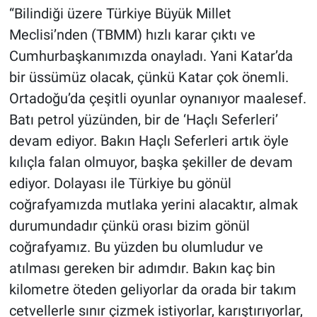
“Bilindiği üzere Türkiye Büyük Millet
Meclisi’nden (TBMM) hızlı karar çıktı ve
Cumhurbaşkanımızda onayladı. Yani Katar’da
bir üssümüz olacak, çünkü Katar çok önemli.
Ortadoğu’da çeşitli oyunlar oynanıyor maalesef.
Batı petrol yüzünden, bir de ‘Haçlı Seferleri’
devam ediyor. Bakın Haçlı Seferleri artık öyle
kılıçla falan olmuyor, başka şekiller de devam
ediyor. Dolayası ile Türkiye bu gönül
coğrafyamızda mutlaka yerini alacaktır, almak
durumundadır çünkü orası bizim gönül
coğrafyamız. Bu yüzden bu olumludur ve
atılması gereken bir adımdır. Bakın kaç bin
kilometre öteden geliyorlar da orada bir takım
cetvellerle sınır çizmek istiyorlar, karıştırıyorlar,