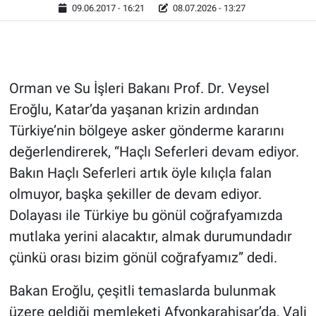
09.06.2017 - 16:21
08.07.2026 - 13:27
Orman ve Su İşleri Bakanı Prof. Dr. Veysel
Eroğlu, Katar’da yaşanan krizin ardından
Türkiye’nin bölgeye asker gönderme kararını
değerlendirerek, “Haçlı Seferleri devam ediyor.
Bakın Haçlı Seferleri artık öyle kılıçla falan
olmuyor, başka şekiller de devam ediyor.
Dolayası ile Türkiye bu gönül coğrafyamızda
mutlaka yerini alacaktır, almak durumundadır
çünkü orası bizim gönül coğrafyamız” dedi.
Bakan Eroğlu, çeşitli temaslarda bulunmak
üzere geldiği memleketi Afyonkarahisar’da, Vali