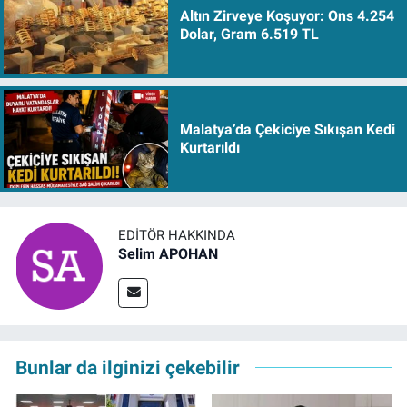
Altın Zirveye Koşuyor: Ons 4.254
Dolar, Gram 6.519 TL
Malatya’da Çekiciye Sıkışan Kedi
Kurtarıldı
EDITÖR HAKKINDA
Selim APOHAN
Bunlar da ilginizi çekebilir