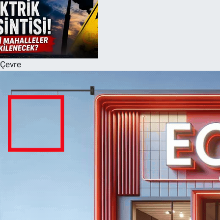
Çevre