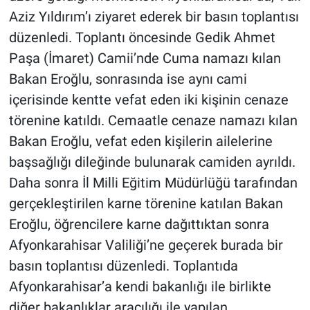
Aziz Yıldırım’ı ziyaret ederek bir basın toplantısı
düzenledi. Toplantı öncesinde Gedik Ahmet
Paşa (İmaret) Camii’nde Cuma namazı kılan
Bakan Eroğlu, sonrasında ise aynı cami
içerisinde kentte vefat eden iki kişinin cenaze
törenine katıldı. Cemaatle cenaze namazı kılan
Bakan Eroğlu, vefat eden kişilerin ailelerine
başsağlığı dileğinde bulunarak camiden ayrıldı.
Daha sonra İl Milli Eğitim Müdürlüğü tarafından
gerçekleştirilen karne törenine katılan Bakan
Eroğlu, öğrencilere karne dağıttıktan sonra
Afyonkarahisar Valiliği’ne geçerek burada bir
basın toplantısı düzenledi. Toplantıda
Afyonkarahisar’a kendi bakanlığı ile birlikte
diğer bakanlıklar aracılığı ile yapılan