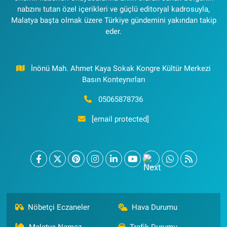
nabzını tutan özel içerikleri ve güçlü editoryal kadrosuyla,
Malatya başta olmak üzere Türkiye gündemini yakından takip
eder.
İnönü Mah. Ahmet Kaya Sokak Kongre Kültür Merkezi
Basın Konteynırları
05065878736
[email protected]
Nöbetçi Eczaneler
Hava Durumu
Malatya Namaz
Trafik Durumu