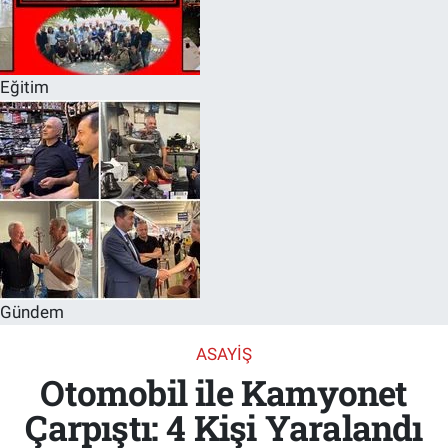
Eğitim
Gündem
ASAYIŞ
Otomobil ile Kamyonet
Çarpıştı: 4 Kişi Yaralandı