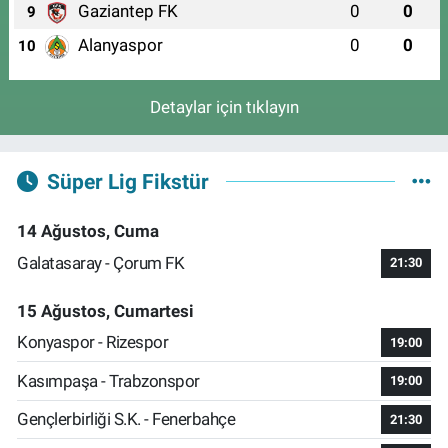
Gaziantep FK
0
0
9
Alanyaspor
0
0
10
Detaylar için tıklayın
Süper Lig Fikstür
14 Ağustos, Cuma
Galatasaray - Çorum FK
21:30
15 Ağustos, Cumartesi
Konyaspor - Rizespor
19:00
Kasımpaşa - Trabzonspor
19:00
Gençlerbirliği S.K. - Fenerbahçe
21:30