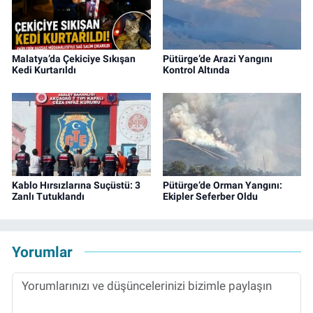
Malatya’da Çekiciye Sıkışan
Pütürge’de Arazi Yangını
Kedi Kurtarıldı
Kontrol Altında
Kablo Hırsızlarına Suçüstü: 3
Pütürge’de Orman Yangını:
Zanlı Tutuklandı
Ekipler Seferber Oldu
Yorumlar