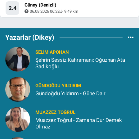
Güney (Denizli)
2.4
06.08.2026 06:32
9.49 km
Yazarlar (Dikey)
SELIM APOHAN
Şehrin Sessiz Kahramanı: Oğuzhan Ata
Sadıkoğlu
GÜNDOĞDU YILDIRIM
Gündoğdu Yıldırım - Güne Dair
MUAZZEZ TOĞRUL
Muazzez Toğrul - Zamana Dur Demek
Olmaz