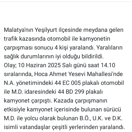
Malatya'nın Yeşilyurt ilçesinde meydana gelen
trafik kazasında otomobil ile kamyonetin
çarpışması sonucu 4 kişi yaralandı. Yaralıların
sağlık durumlarının iyi olduğu bildirildi.
Olay; 10 Haziran 2025 Salı günü saat 14.10
sıralarında, Hoca Ahmet Yesevi Mahallesi'nde
N.A. yönetimindeki 44 EC 005 plakalı otomobil
ile M.D. idaresindeki 44 BD 299 plakalı
kamyonet çarpıştı. Kazada çarpışmanın
etkisiyle kamyonet içerisinde bulunan sürücü
M.D. ile yolcu olarak bulunan B.Ö., U.K. ve D.K.
isimli vatandaşlar çeşitli yerlerinden yaralandı.