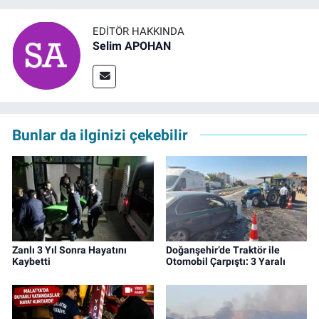
EDITÖR HAKKINDA
Selim APOHAN
Bunlar da ilginizi çekebilir
Zanlı 3 Yıl Sonra Hayatını
Doğanşehir’de Traktör ile
Kaybetti
Otomobil Çarpıştı: 3 Yaralı