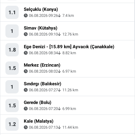
Selçuklu (Konya)
1.1
06.08.2026 09:26
7.4 km
Simav (Kütahya)
1
06.08.2026 09:10
12.76 km
Ege Denizi - [15.89 km] Ayvacık (Çanakkale)
1.8
06.08.2026 08:34
8.82 km
Merkez (Erzincan)
1.5
06.08.2026 08:02
6.97 km
Sındırgı (Balıkesir)
1
06.08.2026 07:27
11.26 km
Gerede (Bolu)
1.5
06.08.2026 07:20
6.99 km
Kale (Malatya)
1.2
06.08.2026 07:13
11.44 km