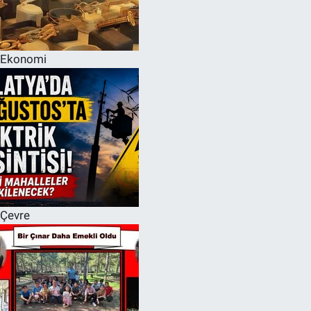
Ekonomi
Çevre