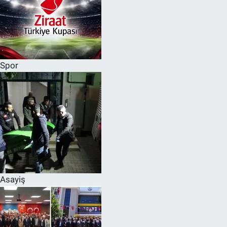
Spor
Asayiş