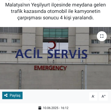
Malatya'nın Yeşilyurt ilçesinde meydana gelen
trafik kazasında otomobil ile kamyonetin
çarpışması sonucu 4 kişi yaralandı.
Paylaş
-
+
A
A
10.06.2025 - 16:12