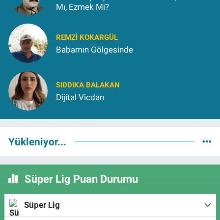
Mı, Ezmek Mi?
REMZI KOKARGÜL
Babamın Gölgesinde
SIDDIKA BALAKAN
Dijital Vicdan
Yükleniyor...
Süper Lig Puan Durumu
Süper Lig