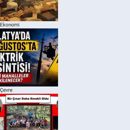
Ekonomi
Çevre