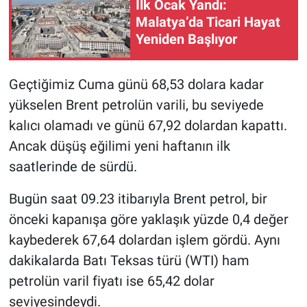
İlk Ocak Yandı:
Malatya’da Ticari Hayat
Yeniden Başlıyor
Geçtiğimiz Cuma günü 68,53 dolara kadar
yükselen Brent petrolün varili, bu seviyede
kalıcı olamadı ve günü 67,92 dolardan kapattı.
Ancak düşüş eğilimi yeni haftanın ilk
saatlerinde de sürdü.
Bugün saat 09.23 itibarıyla Brent petrol, bir
önceki kapanışa göre yaklaşık yüzde 0,4 değer
kaybederek 67,64 dolardan işlem gördü. Aynı
dakikalarda Batı Teksas türü (WTI) ham
petrolün varil fiyatı ise 65,42 dolar
seviyesindeydi.