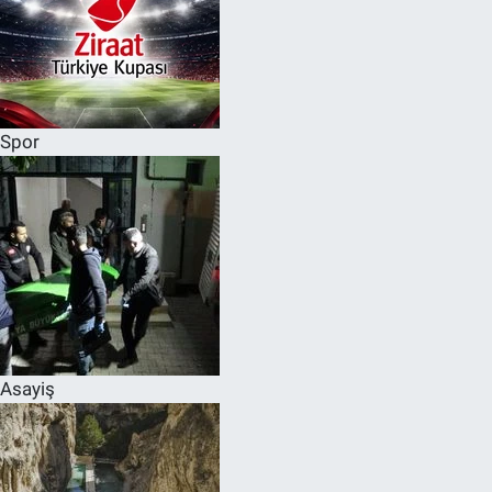
Spor
Asayiş