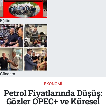
Eğitim
Gündem
EKONOMI
Petrol Fiyatlarında Düşüş:
Gözler OPEC+ ve Küresel