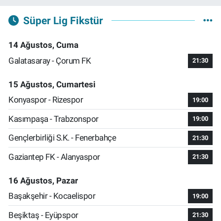
Süper Lig Fikstür
14 Ağustos, Cuma
Galatasaray - Çorum FK
21:30
15 Ağustos, Cumartesi
Konyaspor - Rizespor
19:00
Kasımpaşa - Trabzonspor
19:00
Gençlerbirliği S.K. - Fenerbahçe
21:30
Gaziantep FK - Alanyaspor
21:30
16 Ağustos, Pazar
Başakşehir - Kocaelispor
19:00
Beşiktaş - Eyüpspor
21:30