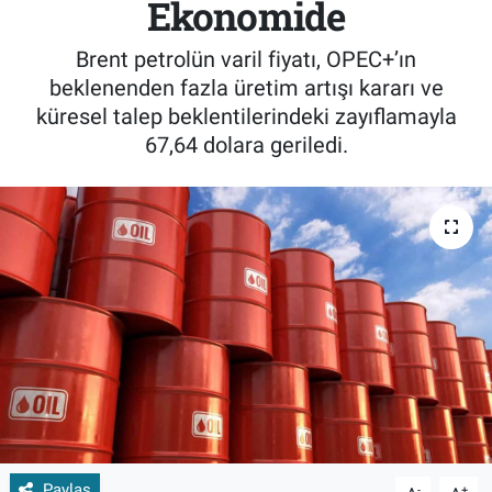
Ekonomide
Brent petrolün varil fiyatı, OPEC+’ın
beklenenden fazla üretim artışı kararı ve
küresel talep beklentilerindeki zayıflamayla
67,64 dolara geriledi.
Paylaş
-
+