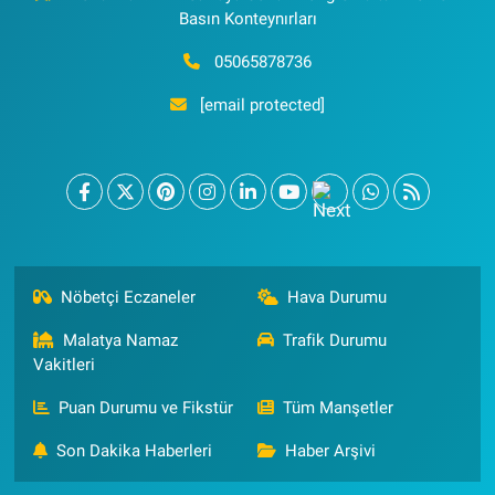
Basın Konteynırları
05065878736
[email protected]
Nöbetçi Eczaneler
Hava Durumu
Malatya Namaz
Trafik Durumu
Vakitleri
Puan Durumu ve Fikstür
Tüm Manşetler
Son Dakika Haberleri
Haber Arşivi