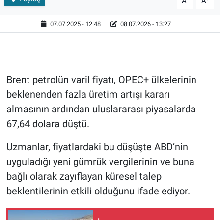
A
A
07.07.2025 - 12:48
08.07.2026 - 13:27
Brent petrolün varil fiyatı, OPEC+ ülkelerinin
beklenenden fazla üretim artışı kararı
almasının ardından uluslararası piyasalarda
67,64 dolara düştü.
Uzmanlar, fiyatlardaki bu düşüşte ABD’nin
uyguladığı yeni gümrük vergilerinin ve buna
bağlı olarak zayıflayan küresel talep
beklentilerinin etkili olduğunu ifade ediyor.