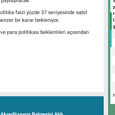
 paylaşılacak.
olitika faizi yüzde 37 seviyesinde sabit
enzer bir karar bekleniyor.
ve para politikası beklentileri açısından
kreditasyon Belgesini Aldı