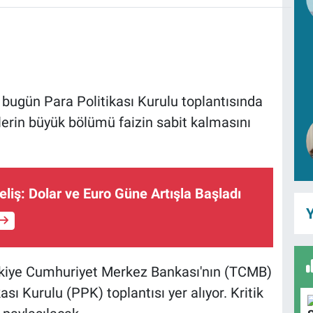
bugün Para Politikası Kurulu toplantısında
lerin büyük bölümü faizin sabit kalmasını
liş: Dolar ve Euro Güne Artışla Başladı
Y
ürkiye Cumhuriyet Merkez Bankası'nın (TCMB)
sı Kurulu (PPK) toplantısı yer alıyor. Kritik