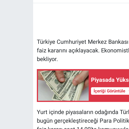
Türkiye Cumhuriyet Merkez Bankası 
faiz kararını açıklayacak. Ekonomist
bekliyor.
Piyasada Yükse
İçeriği Görüntüle
Yurt içinde piyasaların odağında T
bugün gerçekleştireceği Para Politika