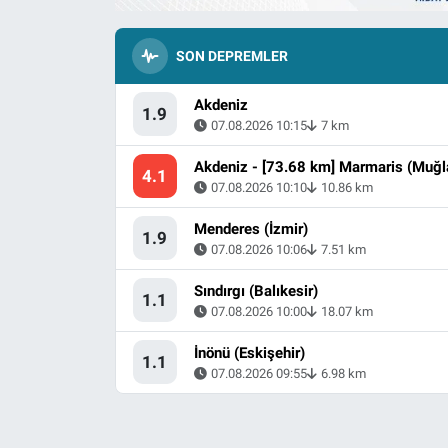
SON DEPREMLER
Akdeniz
1.9
07.08.2026 10:15
7 km
Akdeniz - [73.68 km] Marmaris (Muğl
4.1
07.08.2026 10:10
10.86 km
Menderes (İzmir)
1.9
07.08.2026 10:06
7.51 km
Sındırgı (Balıkesir)
1.1
07.08.2026 10:00
18.07 km
İnönü (Eskişehir)
1.1
07.08.2026 09:55
6.98 km