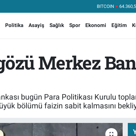
DOLAR
47,71
EURO
55,03
Politika
Asayiş
Sağlık
Spor
Ekonomi
Eğitim
K
STERLİN
64,24
GRAM ALTIN
6574.
BİST100
13
gözü Merkez Bank
BITCOIN
64.360,
kası bugün Para Politikası Kurulu toplant
üyük bölümü faizin sabit kalmasını bekliy
Y