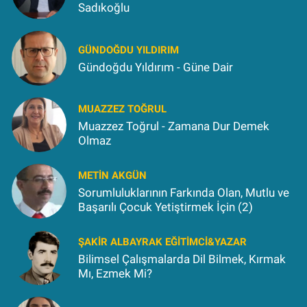
Sadıkoğlu
GÜNDOĞDU YILDIRIM
Gündoğdu Yıldırım - Güne Dair
MUAZZEZ TOĞRUL
Muazzez Toğrul - Zamana Dur Demek
Olmaz
METIN AKGÜN
Sorumluluklarının Farkında Olan, Mutlu ve
Başarılı Çocuk Yetiştirmek İçin (2)
ŞAKIR ALBAYRAK EĞITIMCI&YAZAR
Bilimsel Çalışmalarda Dil Bilmek, Kırmak
Mı, Ezmek Mi?