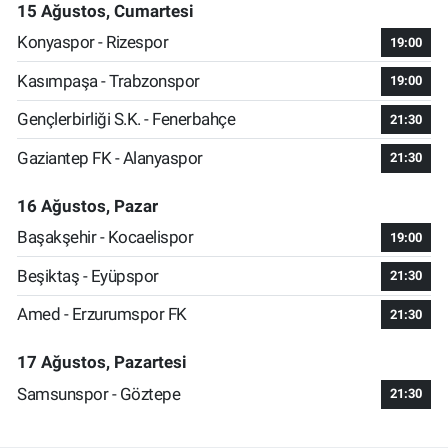
15 Ağustos, Cumartesi
Konyaspor - Rizespor
19:00
Kasımpaşa - Trabzonspor
19:00
Gençlerbirliği S.K. - Fenerbahçe
21:30
Gaziantep FK - Alanyaspor
21:30
16 Ağustos, Pazar
Başakşehir - Kocaelispor
19:00
Beşiktaş - Eyüpspor
21:30
Amed - Erzurumspor FK
21:30
17 Ağustos, Pazartesi
Samsunspor - Göztepe
21:30