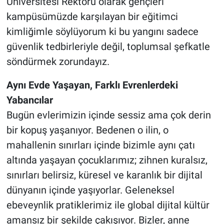
Üniversitesi Rektörü olarak gençleri
kampüsümüzde karşılayan bir eğitimci
kimliğimle söylüyorum ki bu yangını sadece
güvenlik tedbirleriyle değil, toplumsal şefkatle
söndürmek zorundayız.
Aynı Evde Yaşayan, Farklı Evrenlerdeki
Yabancılar
Bugün evlerimizin içinde sessiz ama çok derin
bir kopuş yaşanıyor. Bedenen o ilin, o
mahallenin sınırları içinde bizimle aynı çatı
altında yaşayan çocuklarımız; zihnen kuralsız,
sınırları belirsiz, küresel ve karanlık bir dijital
dünyanın içinde yaşıyorlar. Geleneksel
ebeveynlik pratiklerimiz ile global dijital kültür
amansız bir şekilde çakışıyor. Bizler, anne