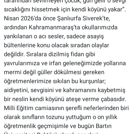
tarafından sevilmeyen çocuk, gün gelir o sevgi
sıcaklığını hissetmek için kendi köyünü yakar”.
Nisan 2026’da önce Şanlıurfa Siverek’te,
ardından Kahramanmaraş’ta okullarımızda
yankılanan o acı sesler, sadece asayiş
bültenlerine konu olacak sıradan olaylar
değildir. Sıralara dizilmiş fidan gibi
yavrularımıza ve irfan geleneğimizde yollarına
mermi değil güller dökülmesi gereken
öğretmenlerimize sıkılan bu kurşunlar;
aidiyetini, sevgisini ve kahramanını kaybetmiş
bir neslin kendi köyünü ateşe verme çabasıdır.
Milli Eğitim camiasının şerefli neferlerinden biri
olarak sınıfların tozunu yuttuğum o on yıllık
öğretmenlik geçmişimle ve bugün Bartın