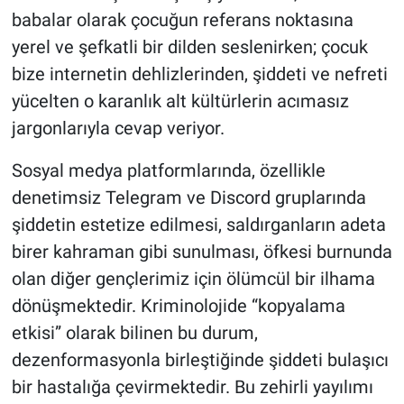
babalar olarak çocuğun referans noktasına
yerel ve şefkatli bir dilden seslenirken; çocuk
bize internetin dehlizlerinden, şiddeti ve nefreti
yücelten o karanlık alt kültürlerin acımasız
jargonlarıyla cevap veriyor.
Sosyal medya platformlarında, özellikle
denetimsiz Telegram ve Discord gruplarında
şiddetin estetize edilmesi, saldırganların adeta
birer kahraman gibi sunulması, öfkesi burnunda
olan diğer gençlerimiz için ölümcül bir ilhama
dönüşmektedir. Kriminolojide “kopyalama
etkisi” olarak bilinen bu durum,
dezenformasyonla birleştiğinde şiddeti bulaşıcı
bir hastalığa çevirmektedir. Bu zehirli yayılımı