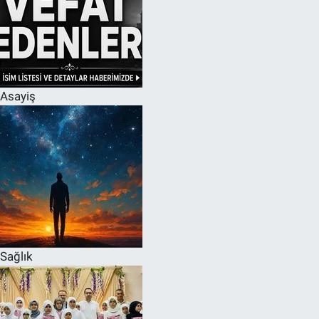
Asayiş
Sağlık