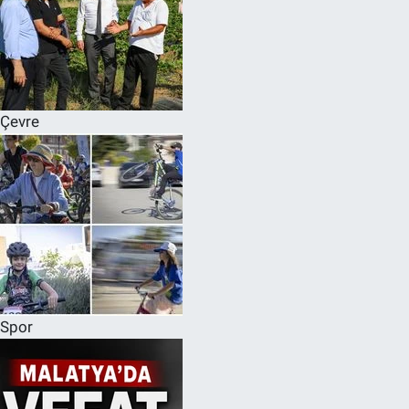
Çevre
Spor