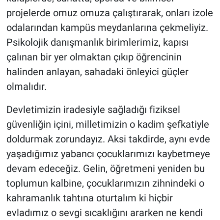
projelerde omuz omuza çalıştırarak, onları izole
odalarından kampüs meydanlarına çekmeliyiz.
Psikolojik danışmanlık birimlerimiz, kapısı
çalınan bir yer olmaktan çıkıp öğrencinin
halinden anlayan, sahadaki önleyici güçler
olmalıdır.
Devletimizin iradesiyle sağladığı fiziksel
güvenliğin içini, milletimizin o kadim şefkatiyle
doldurmak zorundayız. Aksi takdirde, aynı evde
yaşadığımız yabancı çocuklarımızı kaybetmeye
devam edeceğiz. Gelin, öğretmeni yeniden bu
toplumun kalbine, çocuklarımızın zihnindeki o
kahramanlık tahtına oturtalım ki hiçbir
evladımız o sevgi sıcaklığını ararken ne kendi