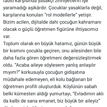
tablo karşısında yasakçı zihniyetlerin işe
yaramadığı aşikârdır. Çocuklar yasaklarla değil,
karşılarına konulan “rol modellerle” yetişir.
Bizim acilen, dijitalde dahi çocuğun kahramanı
olacak o güçlü öğretmen figürüne ihtiyacımız
var.
Toplum olarak en büyük hatamız, günün büyük
bir kısmını çocukla geçiren, onu ailesinden bile
daha fazla gören öğretmeni değersizleştirmek
oldu. “Acaba aileye söylesem yanlış anlaşılır
mıyım?” korkusuyla çocuğun gidişatına
müdahale edemeyen, eli kolu bağlanan bir
öğretmen profili oluşturduk. Köylünün sabah
belki kümesten aldığı yumurtayı, “Evladımın aklı
da kalbi de sana emanet, biz büyük bir aileyiz”