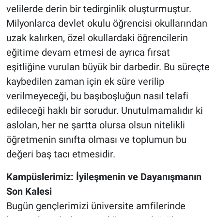
velilerde derin bir tedirginlik oluşturmuştur.
Milyonlarca devlet okulu öğrencisi okullarından
uzak kalırken, özel okullardaki öğrencilerin
eğitime devam etmesi de ayrıca fırsat
eşitliğine vurulan büyük bir darbedir. Bu süreçte
kaybedilen zaman için ek süre verilip
verilmeyeceği, bu başıboşluğun nasıl telafi
edileceği haklı bir sorudur. Unutulmamalıdır ki
aslolan, her ne şartta olursa olsun nitelikli
öğretmenin sınıfta olması ve toplumun bu
değeri baş tacı etmesidir.
Kampüslerimiz: İyileşmenin ve Dayanışmanın
Son Kalesi
Bugün gençlerimizi üniversite amfilerinde