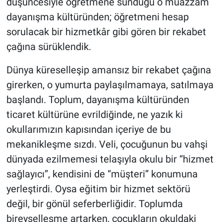
düşüncesiyle öğretmene sunduğu o muazzam
dayanışma kültüründen; öğretmeni hesap
sorulacak bir hizmetkâr gibi gören bir rekabet
çağına sürüklendik.
Dünya küreselleşip amansız bir rekabet çağına
girerken, o yumurta paylaşılmamaya, satılmaya
başlandı. Toplum, dayanışma kültüründen
ticaret kültürüne evrildiğinde, ne yazık ki
okullarımızın kapısından içeriye de bu
mekanikleşme sızdı. Veli, çocuğunun bu vahşi
dünyada ezilmemesi telaşıyla okulu bir “hizmet
sağlayıcı”, kendisini de “müşteri” konumuna
yerleştirdi. Oysa eğitim bir hizmet sektörü
değil, bir gönül seferberliğidir. Toplumda
bireyselleşme artarken, çocukların okuldaki