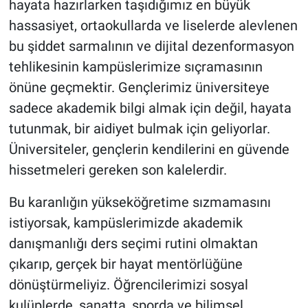
hayata hazırlarken taşıdığımız en büyük
hassasiyet, ortaokullarda ve liselerde alevlenen
bu şiddet sarmalının ve dijital dezenformasyon
tehlikesinin kampüslerimize sıçramasının
önüne geçmektir. Gençlerimiz üniversiteye
sadece akademik bilgi almak için değil, hayata
tutunmak, bir aidiyet bulmak için geliyorlar.
Üniversiteler, gençlerin kendilerini en güvende
hissetmeleri gereken son kalelerdir.
Bu karanlığın yükseköğretime sızmamasını
istiyorsak, kampüslerimizde akademik
danışmanlığı ders seçimi rutini olmaktan
çıkarıp, gerçek bir hayat mentörlüğüne
dönüştürmeliyiz. Öğrencilerimizi sosyal
kulüplerde, sanatta, sporda ve bilimsel