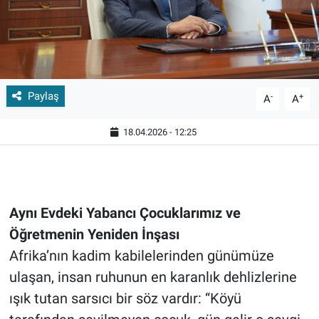
Paylaş
-
+
A
A
18.04.2026 - 12:25
Aynı Evdeki Yabancı Çocuklarımız ve
Öğretmenin Yeniden İnşası
Afrika’nın kadim kabilelerinden günümüze
ulaşan, insan ruhunun en karanlık dehlizlerine
ışık tutan sarsıcı bir söz vardır: “Köyü