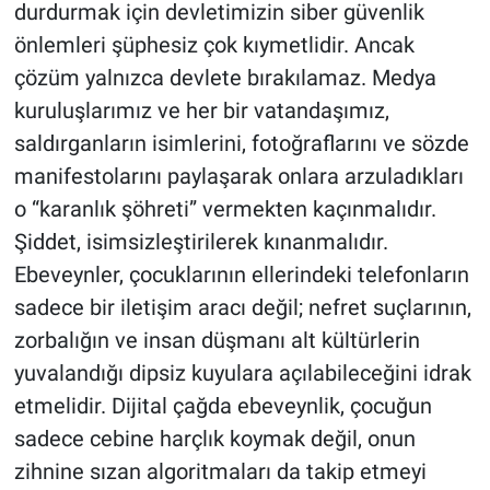
durdurmak için devletimizin siber güvenlik
önlemleri şüphesiz çok kıymetlidir. Ancak
çözüm yalnızca devlete bırakılamaz. Medya
kuruluşlarımız ve her bir vatandaşımız,
saldırganların isimlerini, fotoğraflarını ve sözde
manifestolarını paylaşarak onlara arzuladıkları
o “karanlık şöhreti” vermekten kaçınmalıdır.
Şiddet, isimsizleştirilerek kınanmalıdır.
Ebeveynler, çocuklarının ellerindeki telefonların
sadece bir iletişim aracı değil; nefret suçlarının,
zorbalığın ve insan düşmanı alt kültürlerin
yuvalandığı dipsiz kuyulara açılabileceğini idrak
etmelidir. Dijital çağda ebeveynlik, çocuğun
sadece cebine harçlık koymak değil, onun
zihnine sızan algoritmaları da takip etmeyi