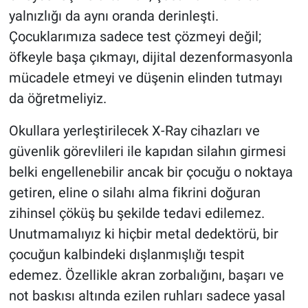
yalnızlığı da aynı oranda derinleşti.
Çocuklarımıza sadece test çözmeyi değil;
öfkeyle başa çıkmayı, dijital dezenformasyonla
mücadele etmeyi ve düşenin elinden tutmayı
da öğretmeliyiz.
Okullara yerleştirilecek X-Ray cihazları ve
güvenlik görevlileri ile kapıdan silahın girmesi
belki engellenebilir ancak bir çocuğu o noktaya
getiren, eline o silahı alma fikrini doğuran
zihinsel çöküş bu şekilde tedavi edilemez.
Unutmamalıyız ki hiçbir metal dedektörü, bir
çocuğun kalbindeki dışlanmışlığı tespit
edemez. Özellikle akran zorbalığını, başarı ve
not baskısı altında ezilen ruhları sadece yasal