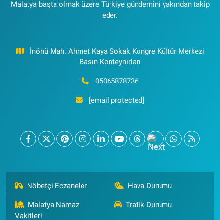
Malatya başta olmak üzere Türkiye gündemini yakından takip
eder.
İnönü Mah. Ahmet Kaya Sokak Kongre Kültür Merkezi
Basın Konteynırları
05065878736
[email protected]
Nöbetçi Eczaneler
Hava Durumu
Malatya Namaz
Trafik Durumu
Vakitleri