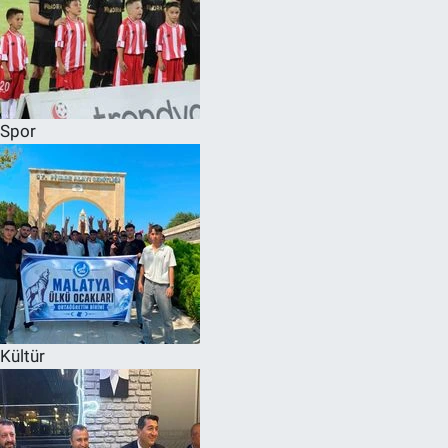
Spor
Kültür