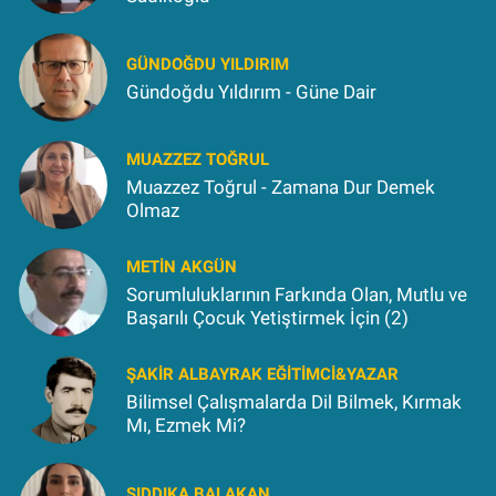
GÜNDOĞDU YILDIRIM
Gündoğdu Yıldırım - Güne Dair
MUAZZEZ TOĞRUL
Muazzez Toğrul - Zamana Dur Demek
Olmaz
METIN AKGÜN
Sorumluluklarının Farkında Olan, Mutlu ve
Başarılı Çocuk Yetiştirmek İçin (2)
ŞAKIR ALBAYRAK EĞITIMCI&YAZAR
Bilimsel Çalışmalarda Dil Bilmek, Kırmak
Mı, Ezmek Mi?
SIDDIKA BALAKAN