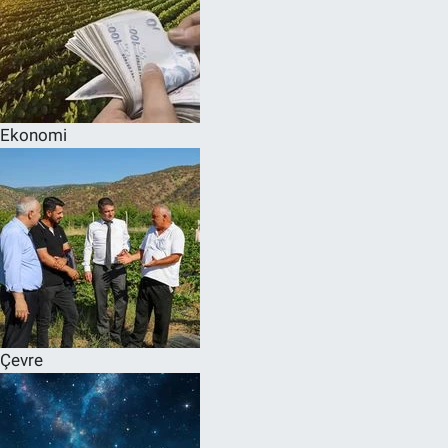
Ekonomi
Çevre