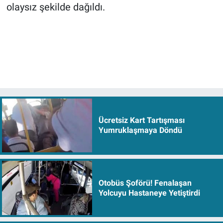
olaysız şekilde dağıldı.
Ücretsiz Kart Tartışması
Yumruklaşmaya Döndü
Otobüs Şoförü! Fenalaşan
Yolcuyu Hastaneye Yetiştirdi