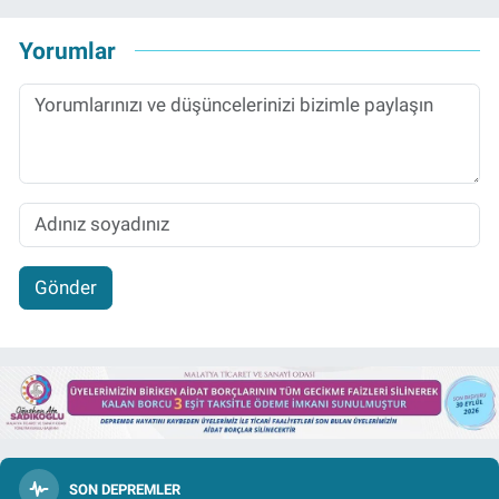
Yorumlar
Gönder
SON DEPREMLER