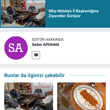
Mhp Malatya İl Başkanlığına
Ziyaretler Sürüyor
EDITÖR HAKKINDA
Selim APOHAN
Bunlar da ilginizi çekebilir