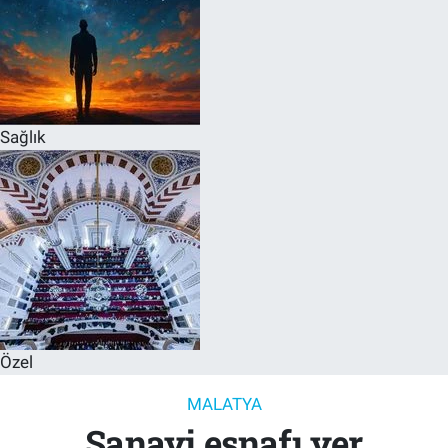
Sağlık
Özel
MALATYA
Sanayi esnafı yer