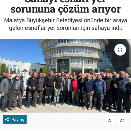
sorununa çözüm arıyor
Malatya Büyükşehir Belediyesi önünde bir araya
gelen esnaflar yer sorunları için sahaya indi.
Paylaş
-
+
A
A