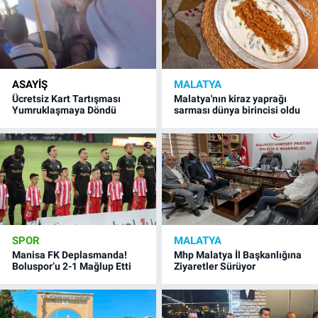
ASAYIŞ
MALATYA
Ücretsiz Kart Tartışması
Malatya'nın kiraz yaprağı
Yumruklaşmaya Döndü
sarması dünya birincisi oldu
SPOR
MALATYA
Manisa FK Deplasmanda!
Mhp Malatya İl Başkanlığına
Boluspor’u 2-1 Mağlup Etti
Ziyaretler Sürüyor