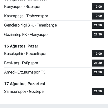
Konyaspor - Rizespor
19:00
Kasımpaşa - Trabzonspor
19:00
Gençlerbirliği S.K. - Fenerbahçe
21:30
Gaziantep FK - Alanyaspor
21:30
16 Ağustos, Pazar
Başakşehir - Kocaelispor
19:00
Beşiktaş - Eyüpspor
21:30
Amed - Erzurumspor FK
21:30
17 Ağustos, Pazartesi
Samsunspor - Göztepe
21:30