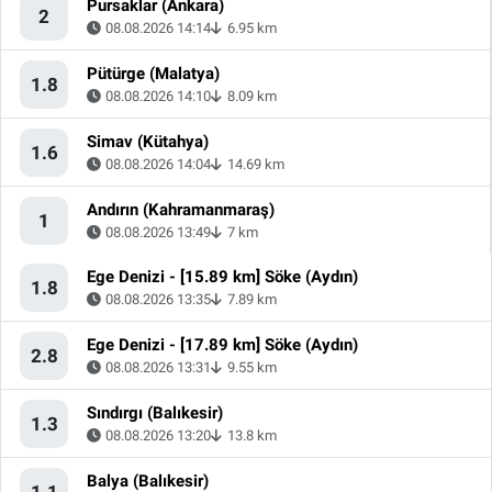
Pursaklar (Ankara)
2
08.08.2026 14:14
6.95 km
Pütürge (Malatya)
1.8
08.08.2026 14:10
8.09 km
Simav (Kütahya)
1.6
08.08.2026 14:04
14.69 km
Andırın (Kahramanmaraş)
1
08.08.2026 13:49
7 km
Ege Denizi - [15.89 km] Söke (Aydın)
1.8
08.08.2026 13:35
7.89 km
Ege Denizi - [17.89 km] Söke (Aydın)
2.8
08.08.2026 13:31
9.55 km
Sındırgı (Balıkesir)
1.3
08.08.2026 13:20
13.8 km
Balya (Balıkesir)
1.1