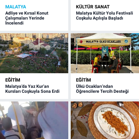
MALATYA
KÜLTÜR SANAT
Adliye ve Kırsal Konut
Malatya Kültür Yolu Festivali
Çalışmaları Yerinde
Coşkulu Açılışla Başladı
İncelendi
EĞITIM
EĞITIM
Malatya’da Yaz Kur’an
Ülkü Ocakları’ndan
Kursları Coşkuyla Sona Erdi
Öğrencilere Tercih Desteği