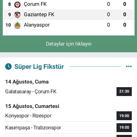
Çorum FK
0
0
8
Gaziantep FK
0
0
9
Alanyaspor
0
0
10
Detaylar için tıklayın
Süper Lig Fikstür
14 Ağustos, Cuma
Galatasaray - Çorum FK
21:30
15 Ağustos, Cumartesi
Konyaspor - Rizespor
19:00
Kasımpaşa - Trabzonspor
19:00