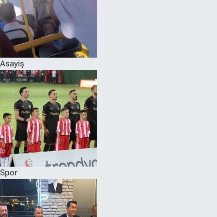
Asayiş
Spor