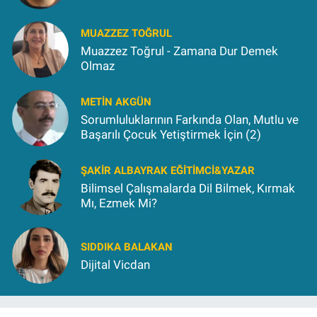
MUAZZEZ TOĞRUL
Muazzez Toğrul - Zamana Dur Demek
Olmaz
METIN AKGÜN
Sorumluluklarının Farkında Olan, Mutlu ve
Başarılı Çocuk Yetiştirmek İçin (2)
ŞAKIR ALBAYRAK EĞITIMCI&YAZAR
Bilimsel Çalışmalarda Dil Bilmek, Kırmak
Mı, Ezmek Mi?
SIDDIKA BALAKAN
Dijital Vicdan