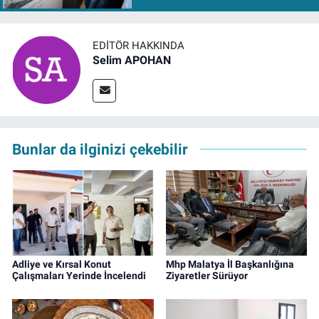
EDITÖR HAKKINDA
Selim APOHAN
Bunlar da ilginizi çekebilir
Adliye ve Kırsal Konut
Mhp Malatya İl Başkanlığına
Çalışmaları Yerinde İncelendi
Ziyaretler Sürüyor