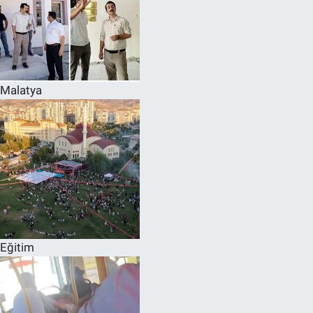
Malatya
Eğitim