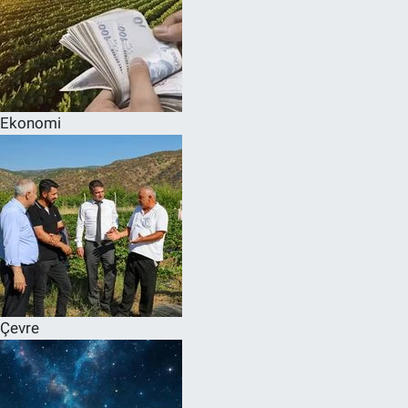
Ekonomi
Çevre