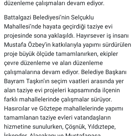
düzenleme çalışmaları devam ediyor.
Battalgazi Belediyesi’nin Selçuklu
Mahallesi’nde hayata geçirdiği taziye evi
projesinde sona yaklaşıldı. Hayırsever iş insanı
Mustafa Özbey’in katkılarıyla yapımı sürdürülen
proje büyük ölçüde tamamlanırken, ekipler
çevre düzenleme ve alan düzenleme
çalışmalarına devam ediyor. Belediye Başkanı
Bayram Taşkın’ın seçim vaatleri arasında yer
alan taziye evi projeleri kapsamında ilçenin
farklı mahallelerinde çalışmalar sürüyor.
Hasırcılar ve Göztepe mahallelerinde yapımı
tamamlanan taziye evleri vatandaşların
hizmetine sunulurken, Çöşnük, Yıldıztepe,
İskender, Alacakapı ve Mustafapaşa