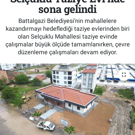
sona gelindi
Battalgazi Belediyesi'nin mahallelere
kazandırmayı hedeflediği taziye evlerinden biri
olan Selçuklu Mahallesi taziye evinde
çalışmalar büyük ölçüde tamamlanırken, çevre
düzenleme çalışmaları devam ediyor.