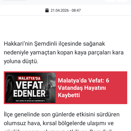
21.04.2026 - 08:47
Hakkari’nin Şemdinli ilçesinde sağanak
nedeniyle yamaçtan kopan kaya parçaları kara
yoluna düştü.
Malatya’da Vefat: 6
Vatandaş Hayatını
Kaybetti
İlçe genelinde son günlerde etkisini sürdüren
olumsuz hava, kırsal bölgelerde ulaşımı ve