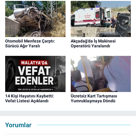
Otomobil Menfeze Çarptı:
Akçadağ’da İş Makinesi
Sürücü Ağır Yaralı
Operatörü Yaralandı
14 Kişi Hayatını Kaybetti:
Ücretsiz Kart Tartışması
Vefat Listesi Açıklandı
Yumruklaşmaya Döndü
Yorumlar