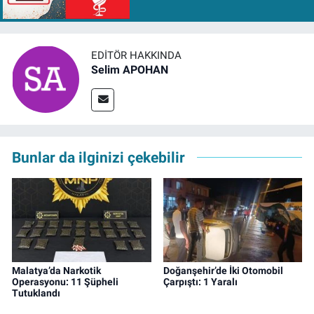
EDITÖR HAKKINDA
Selim APOHAN
Bunlar da ilginizi çekebilir
Malatya’da Narkotik
Doğanşehir’de İki Otomobil
Operasyonu: 11 Şüpheli
Çarpıştı: 1 Yaralı
Tutuklandı