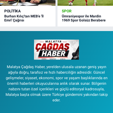
POLITIKA
SPOR
Burhan Kılıç’tan MEB’e 'İl
Ümraniyespor ile Mardin
Emri' Çağrısı
1969 Spor Golsüz Berabere
Malatya Çağdaş Haber, yerelden ulusala uzanan geniş yayın
ağıyla doğru, tarafsız ve hızlı haberciliğin adresidir. Güncel
gelişmeler, siyaset, ekonomi, spor ve yaşam başlıklarında en
önemli haberleri okuyucularına anlık olarak sunar. Bölgenin
nabzını tutan özel içerikleri ve güçlü editoryal kadrosuyla,
Malatya başta olmak üzere Türkiye gündemini yakından takip
eder.