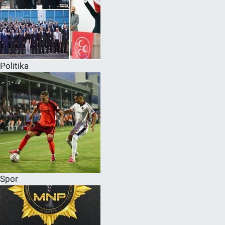
Politika
Spor