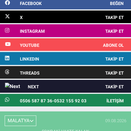
FACEBOOK
BEĞEN
X
TAKIP ET
INSTAGRAM
TAKIP ET
YOUTUBE
ABONE OL
LINKEDIN
TAKIP ET
THREADS
TAKIP ET
NEXT
TAKIP ET
0506 587 87 36-0532 155 92 03
İLETIŞIM
MALATYA
09.08.2026