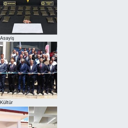
Asayiş
Kültür