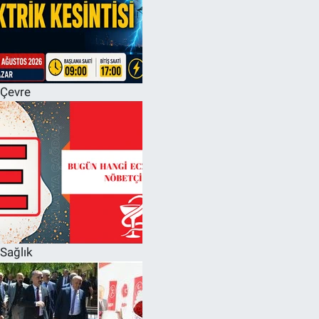
Çevre
Sağlık