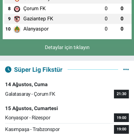
Çorum FK
0
0
8
Gaziantep FK
0
0
9
Alanyaspor
0
0
10
Detaylar için tıklayın
Süper Lig Fikstür
14 Ağustos, Cuma
Galatasaray - Çorum FK
21:30
15 Ağustos, Cumartesi
Konyaspor - Rizespor
19:00
Kasımpaşa - Trabzonspor
19:00