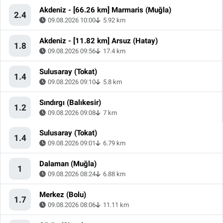
Akdeniz - [66.26 km] Marmaris (Muğla)
2.4
09.08.2026 10:00
5.92 km
Akdeniz - [11.82 km] Arsuz (Hatay)
1.8
09.08.2026 09:56
17.4 km
Sulusaray (Tokat)
1.4
09.08.2026 09:10
5.8 km
Sındırgı (Balıkesir)
1.2
09.08.2026 09:08
7 km
Sulusaray (Tokat)
1.4
09.08.2026 09:01
6.79 km
Dalaman (Muğla)
1
09.08.2026 08:24
6.88 km
Merkez (Bolu)
1.7
09.08.2026 08:06
11.11 km