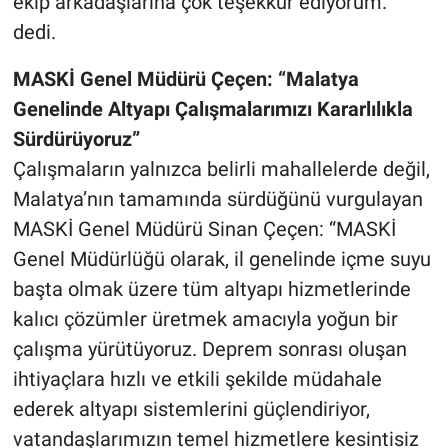
ekip arkadaşlarına çok teşekkür ediyorum."
dedi.
MASKİ Genel Müdürü Çeçen: “Malatya
Genelinde Altyapı Çalışmalarımızı Kararlılıkla
Sürdürüyoruz”
Çalışmaların yalnızca belirli mahallelerde değil,
Malatya’nın tamamında sürdüğünü vurgulayan
MASKİ Genel Müdürü Sinan Çeçen: “MASKİ
Genel Müdürlüğü olarak, il genelinde içme suyu
başta olmak üzere tüm altyapı hizmetlerinde
kalıcı çözümler üretmek amacıyla yoğun bir
çalışma yürütüyoruz. Deprem sonrası oluşan
ihtiyaçlara hızlı ve etkili şekilde müdahale
ederek altyapı sistemlerini güçlendiriyor,
vatandaşlarımızın temel hizmetlere kesintisiz