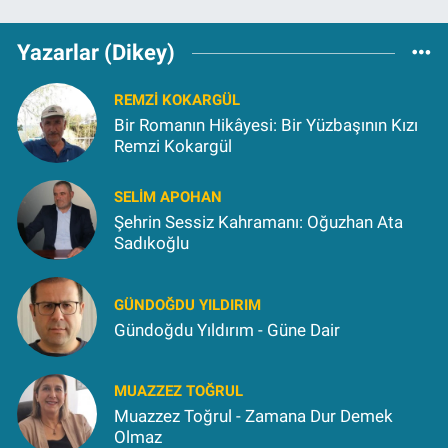
Yazarlar (Dikey)
REMZI KOKARGÜL
Bir Romanın Hikâyesi: Bir Yüzbaşının Kızı
Remzi Kokargül
SELIM APOHAN
Şehrin Sessiz Kahramanı: Oğuzhan Ata
Sadıkoğlu
GÜNDOĞDU YILDIRIM
Gündoğdu Yıldırım - Güne Dair
MUAZZEZ TOĞRUL
Muazzez Toğrul - Zamana Dur Demek
Olmaz