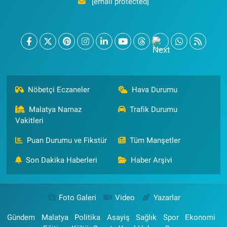
[email protected]
Nöbetçi Eczaneler
Hava Durumu
Malatya Namaz
Trafik Durumu
Vakitleri
Puan Durumu ve Fikstür
Tüm Manşetler
Son Dakika Haberleri
Haber Arşivi
Foto Galeri
Video
Yazarlar
Gündem
Malatya
Politika
Asayiş
Sağlık
Spor
Ekonomi