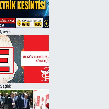
Çevre
Sağlık