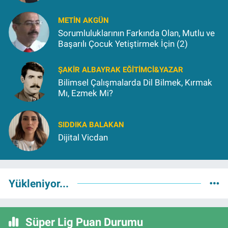
METIN AKGÜN
Sorumluluklarının Farkında Olan, Mutlu ve
Başarılı Çocuk Yetiştirmek İçin (2)
ŞAKIR ALBAYRAK EĞITIMCI&YAZAR
Bilimsel Çalışmalarda Dil Bilmek, Kırmak
Mı, Ezmek Mi?
SIDDIKA BALAKAN
Dijital Vicdan
Yükleniyor...
Süper Lig Puan Durumu