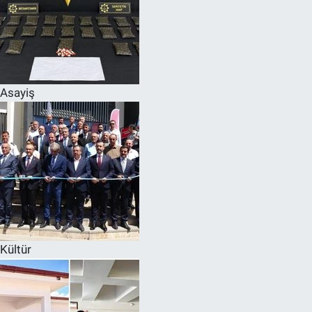
Asayiş
Kültür