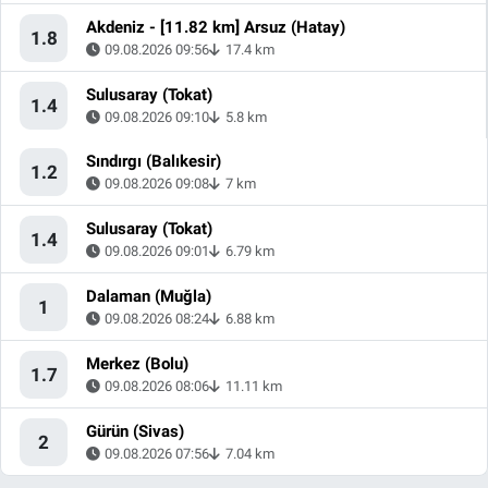
Akdeniz - [11.82 km] Arsuz (Hatay)
1.8
09.08.2026 09:56
17.4 km
Sulusaray (Tokat)
1.4
09.08.2026 09:10
5.8 km
Sındırgı (Balıkesir)
1.2
09.08.2026 09:08
7 km
Sulusaray (Tokat)
1.4
09.08.2026 09:01
6.79 km
Dalaman (Muğla)
1
09.08.2026 08:24
6.88 km
Merkez (Bolu)
1.7
09.08.2026 08:06
11.11 km
Gürün (Sivas)
2
09.08.2026 07:56
7.04 km