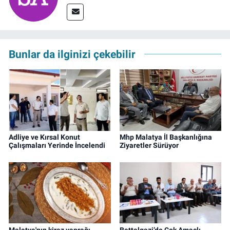
Bunlar da ilginizi çekebilir
Adliye ve Kırsal Konut
Mhp Malatya İl Başkanlığına
Çalışmaları Yerinde İncelendi
Ziyaretler Sürüyor
Malatya'nın kiraz yaprağı
Battalgazi’de Çok Amaçlı