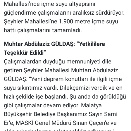
Mahallesi’nde içme suyu altyapısını
güçlendirme çalışmalarını aralıksız sürdürüyor.
Şeyhler Mahallesi’ne 1.900 metre içme suyu
hattı çalışmalarını tamamladı.
Muhtar Abdülaziz GÜLDAŞ: “Yetkililere
Teşekkür Edildi”
Çalışmalardan duyduğu memnuniyeti dile
getiren Şeyhler Mahallesi Muhtarı Abdulaziz
GÜLDAŞ: “Yeni deprem konutları ile ilgili içme
suyu sıkıntımız vardı. Dilekçemizi verdik ve en
hızlı şekilde işe başlandı. Şu anda da görüldüğü
gibi çalışmalar devam ediyor. Malatya
Büyükşehir Belediye Başkanımız Sayın Sami
Er’e, MASKİ Genel Müdürü Sinan Çeçen’e ve