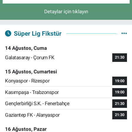
Detaylar için tıklayın
Süper Lig Fikstür
14 Ağustos, Cuma
Galatasaray - Çorum FK
21:30
15 Ağustos, Cumartesi
Konyaspor - Rizespor
19:00
Kasımpaşa - Trabzonspor
19:00
Gençlerbirliği S.K. - Fenerbahçe
21:30
Gaziantep FK - Alanyaspor
21:30
16 Ağustos, Pazar