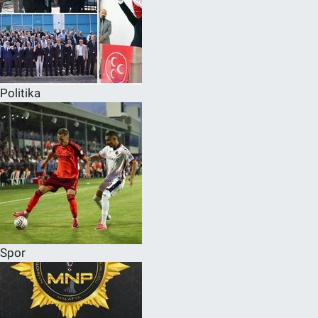
Politika
Spor