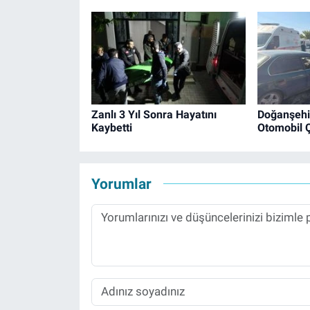
Zanlı 3 Yıl Sonra Hayatını
Doğanşehir
Kaybetti
Otomobil Ç
Yorumlar