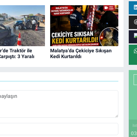
’de Traktör ile
Malatya’da Çekiciye Sıkışan
arpıştı: 3 Yaralı
Kedi Kurtarıldı
İM
03