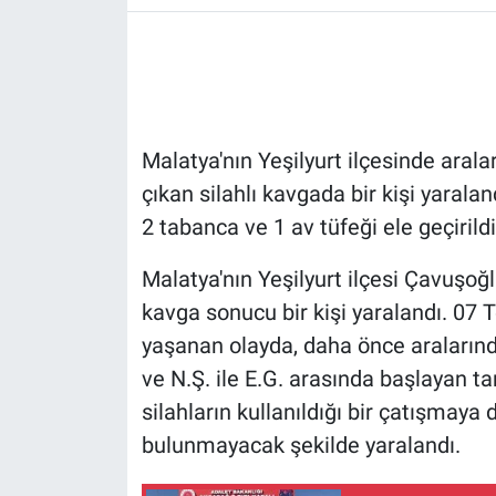
Malatya'nın Yeşilyurt ilçesinde aral
çıkan silahlı kavgada bir kişi yaraland
2 tabanca ve 1 av tüfeği ele geçirildi
Malatya'nın Yeşilyurt ilçesi Çavuşoğ
kavga sonucu bir kişi yaralandı. 07
yaşanan olayda, daha önce araların
ve N.Ş. ile E.G. arasında başlayan t
silahların kullanıldığı bir çatışmaya 
bulunmayacak şekilde yaralandı.