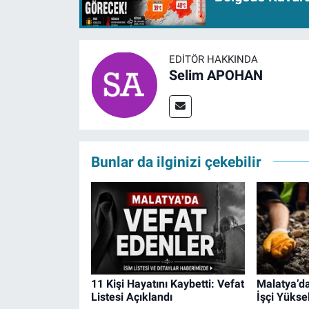
EDITÖR HAKKINDA
Selim APOHAN
Bunlar da ilginizi çekebilir
11 Kişi Hayatını Kaybetti: Vefat
Malatya’da
Listesi Açıklandı
İşçi Yükse