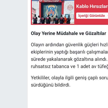
Kablo Hırsızlar
İçeriği Görüntüle
Olay Yerine Müdahale ve Gözaltılar
Olayın ardından güvenlik güçleri hızlı
ekiplerinin yaptığı başarılı çalışmal
sürede yakalanarak gözaltına alındı
ruhsatsız tabanca ve 1 adet av tüfeği
Yetkililer, olayla ilgili geniş çaplı s
sürdüğünü bildirdi.