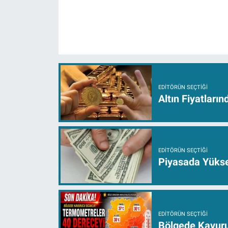
EDITÖRÜN SEÇTIĞI
Altın Fiyatları
EDITÖRÜN SEÇTIĞI
Piyasada Yüksel
EDITÖRÜN SEÇTIĞI
Bölgede Kavuru