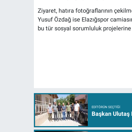
Ziyaret, hatıra fotoğraflarının çeki
Yusuf Özdağ ise Elazığspor camiasın
bu tür sosyal sorumluluk projelerine
EDITÖRÜN SEÇTIĞI
Başkan Ulutaş 