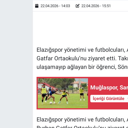
22.04.2026 - 14:03
22.04.2026 - 15:51
Elazığspor yönetimi ve futbolcuları,
Gatfar Ortaokulu’nu ziyaret etti. T
ulaşamayıp ağlayan bir öğrenci, Sönm
Muğlaspor, Sarı
İçeriği Görüntüle
Elazığspor yönetimi ve futbolcuları,