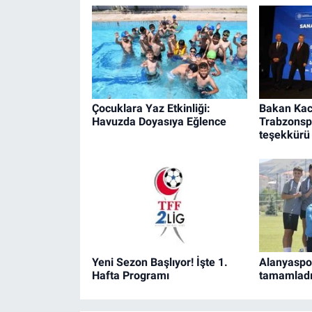
Çocuklara Yaz Etkinliği:
Bakan Kac
Havuzda Doyasıya Eğlence
Trabzonsp
teşekkürü
Yeni Sezon Başlıyor! İşte 1.
Alanyaspo
Hafta Programı
tamamlad