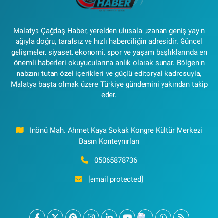
Malatya Çağdaş Haber, yerelden ulusala uzanan geniş yayın
ağıyla doğru, tarafsız ve hızlı haberciliğin adresidir. Güncel
gelişmeler, siyaset, ekonomi, spor ve yaşam başlıklarında en
önemli haberleri okuyucularına anlık olarak sunar. Bölgenin
nabzını tutan özel içerikleri ve güçlü editoryal kadrosuyla,
Malatya başta olmak üzere Türkiye gündemini yakından takip
eder.
İnönü Mah. Ahmet Kaya Sokak Kongre Kültür Merkezi
Basın Konteynırları
05065878736
[email protected]