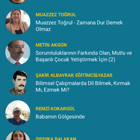
MUAZZEZ TOĞRUL
Muazzez Toğrul - Zamana Dur Demek
Olmaz
METIN AKGÜN
Sorumluluklarının Farkında Olan, Mutlu ve
Başarılı Çocuk Yetiştirmek İçin (2)
ŞAKIR ALBAYRAK EĞITIMCI&YAZAR
Bilimsel Çalışmalarda Dil Bilmek, Kırmak
Mı, Ezmek Mi?
REMZI KOKARGÜL
Babamın Gölgesinde
SIDDIKA BALAKAN