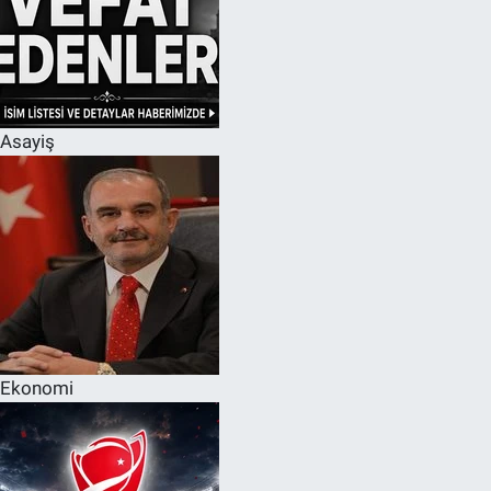
Asayiş
Ekonomi