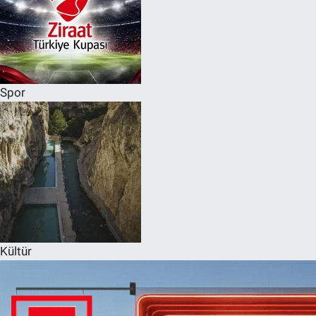
Spor
Kültür