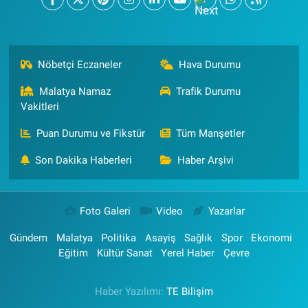
Nöbetçi Eczaneler
Hava Durumu
Malatya Namaz
Trafik Durumu
Vakitleri
Puan Durumu ve Fikstür
Tüm Manşetler
Son Dakika Haberleri
Haber Arşivi
Foto Galeri
Video
Yazarlar
Gündem
Malatya
Politika
Asayiş
Sağlık
Spor
Ekonomi
Eğitim
Kültür Sanat
Yerel Haber
Çevre
Haber Yazılımı:
TE Bilişim