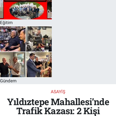
Eğitim
Gündem
ASAYIŞ
Yıldıztepe Mahallesi’nde
Trafik Kazası: 2 Kişi