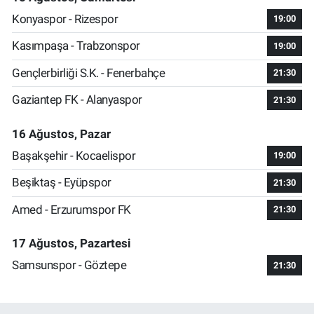
Konyaspor - Rizespor
19:00
Kasımpaşa - Trabzonspor
19:00
Gençlerbirliği S.K. - Fenerbahçe
21:30
Gaziantep FK - Alanyaspor
21:30
16 Ağustos, Pazar
Başakşehir - Kocaelispor
19:00
Beşiktaş - Eyüpspor
21:30
Amed - Erzurumspor FK
21:30
17 Ağustos, Pazartesi
Samsunspor - Göztepe
21:30