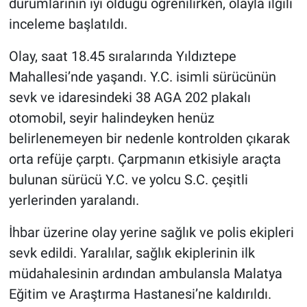
durumlarının iyi olduğu öğrenilirken, olayla ilgili
inceleme başlatıldı.
Olay, saat 18.45 sıralarında Yıldıztepe
Mahallesi’nde yaşandı. Y.C. isimli sürücünün
sevk ve idaresindeki 38 AGA 202 plakalı
otomobil, seyir halindeyken henüz
belirlenemeyen bir nedenle kontrolden çıkarak
orta refüje çarptı. Çarpmanın etkisiyle araçta
bulunan sürücü Y.C. ve yolcu S.C. çeşitli
yerlerinden yaralandı.
İhbar üzerine olay yerine sağlık ve polis ekipleri
sevk edildi. Yaralılar, sağlık ekiplerinin ilk
müdahalesinin ardından ambulansla Malatya
Eğitim ve Araştırma Hastanesi’ne kaldırıldı.