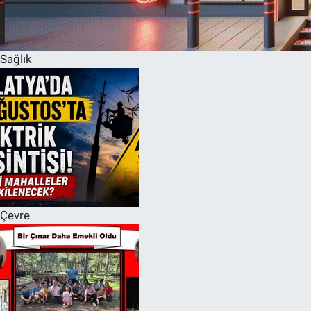
Sağlık
Çevre