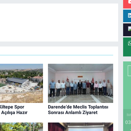
iltepe Spor
Darende’de Meclis Toplantısı
Açılışa Hazır
Sonrası Anlamlı Ziyaret
İM
03