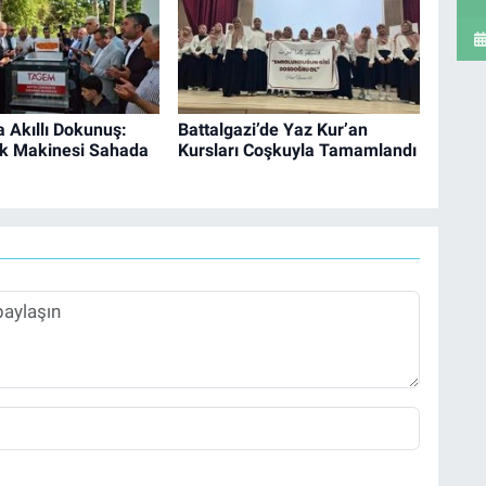
a Akıllı Dokunuş:
Battalgazi’de Yaz Kur’an
ik Makinesi Sahada
Kursları Coşkuyla Tamamlandı