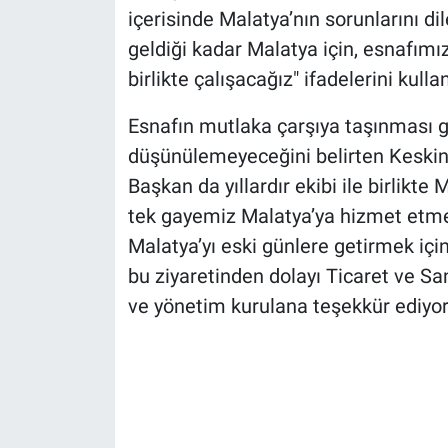
içerisinde Malatya’nın sorunlarını d
geldiği kadar Malatya için, esnafımız 
birlikte çalışacağız" ifadelerini kullan
Esnafın mutlaka çarşıya taşınması ge
düşünülemeyeceğini belirten Keski
Başkan da yıllardır ekibi ile birlikte
tek gayemiz Malatya’ya hizmet etmek
Malatya’yı eski günlere getirmek iç
bu ziyaretinden dolayı Ticaret ve 
ve yönetim kurulana teşekkür ediyo