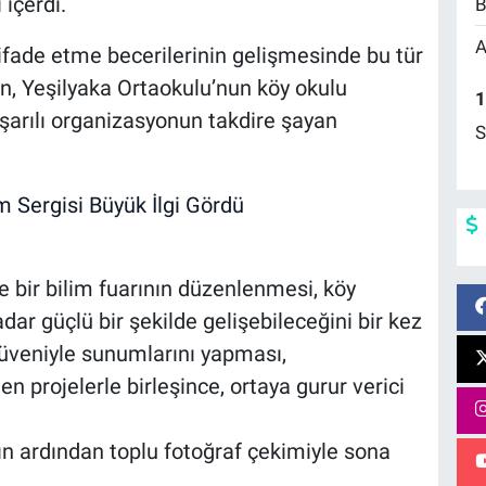
içerdi.
B
A
i ifade etme becerilerinin gelişmesinde bu tür
n, Yeşilyaka Ortaokulu’nun köy okulu
1
arılı organizasyonun takdire şayan
S
le bir bilim fuarının düzenlenmesi, köy
dar güçlü bir şekilde gelişebileceğini bir kez
üveniyle sunumlarını yapması,
n projelerle birleşince, ortaya gurur verici
rın ardından toplu fotoğraf çekimiyle sona