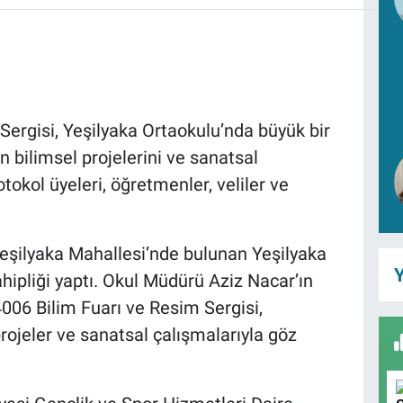
ergisi, Yeşilyaka Ortaokulu’nda büyük bir
n bilimsel projelerini ve sanatsal
otokol üyeleri, öğretmenler, veliler ve
 Yeşilyaka Mahallesi’nde bulunan Yeşilyaka
Y
ahipliği yaptı. Okul Müdürü Aziz Nacar’ın
6 Bilim Fuarı ve Resim Sergisi,
projeler ve sanatsal çalışmalarıyla göz