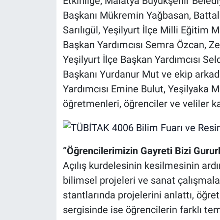
Etkinliğe; Malatya Büyükşehir Beledi
Başkanı Mükremin Yağbasan, Battal
Sarılıgül, Yeşilyurt İlçe Milli Eğitim
Başkan Yardımcısı Semra Özcan, Ze
Yeşilyurt İlçe Başkan Yardımcısı Seld
Başkanı Yurdanur Mut ve ekip arkada
Yardımcısı Emine Bulut, Yeşilyaka M
öğretmenleri, öğrenciler ve veliler ka
“Öğrencilerimizin Gayreti Bizi Gurur
Açılış kurdelesinin kesilmesinin ardı
bilimsel projeleri ve sanat çalışmala
stantlarında projelerini anlattı, öğr
sergisinde ise öğrencilerin farklı te