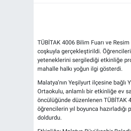
TÜBİTAK 4006 Bilim Fuarı ve Resim S
coşkuyla gerçekleştirildi. Öğrencileri
yeteneklerini sergilediği etkinliğe pr
mahalle halkı yoğun ilgi gösterdi.
Malatya’nın Yeşilyurt ilçesine bağlı
Ortaokulu, anlamlı bir etkinliğe ev s
öncülüğünde düzenlenen TÜBİTAK 400
öğrencilerin yıl boyunca hazırladığı 
doldurdu.