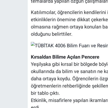
temalarda yapılan özgün çalışmaları 
Katılımcılar, öğrencilerin kendilerin
etkinliklerin önemine dikkat çekerke
olmasına rağmen ortaya konulan baş
olduğunu belirttiler.
Kırsaldan Bilime Açılan Pencere
Yeşilyaka gibi kırsal bir bölgede böy
okullarında da bilim ve sanatın ne ka
daha ortaya koydu. Öğrencilerin özg
öğretmenlerin rehberliğinde şekillene
bir tablo çıktı.
Etkinlik, misafirlere yapılan ikramla
erdi.