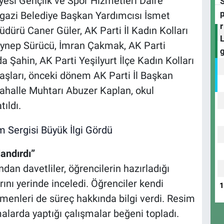
yesi Gençlik ve Spor Hizmetleri Daire
gazi Belediye Başkan Yardımcısı İsmet
 Müdürü Caner Güler, AK Parti İl Kadın Kolları
ynep Sürücü, İmran Çakmak, AK Parti
a Şahin, AK Parti Yeşilyurt İlçe Kadın Kolları
şları, önceki dönem AK Parti İl Başkan
ahalle Muhtarı Abuzer Kaplan, okul
tıldı.
landırdı”
ndan davetliler, öğrencilerin hazırladığı
rını yerinde inceledi. Öğrenciler kendi
etmenleri de süreç hakkında bilgi verdi. Resim
malarda yaptığı çalışmalar beğeni topladı.