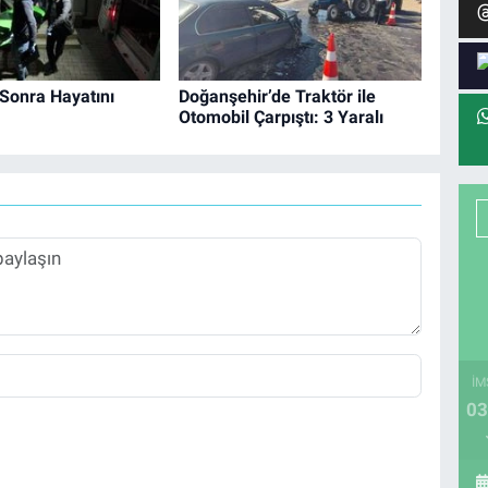
l Sonra Hayatını
Doğanşehir’de Traktör ile
Otomobil Çarpıştı: 3 Yaralı
İM
03