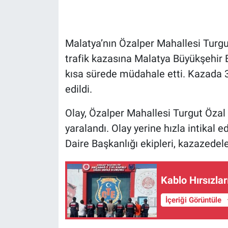
Malatya’nın Özalper Mahallesi Turg
trafik kazasına Malatya Büyükşehir Be
kısa sürede müdahale etti. Kazada 3 
edildi.
Olay, Özalper Mahallesi Turgut Özal
yaralandı. Olay yerine hızla intikal 
Daire Başkanlığı ekipleri, kazazedele
Kablo Hırsızlar
İçeriği Görüntüle