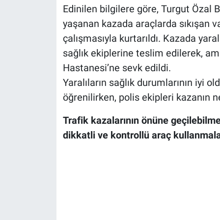
Edinilen bilgilere göre, Turgut Özal 
yaşanan kazada araçlarda sıkışan vata
çalışmasıyla kurtarıldı. Kazada yaral
sağlık ekiplerine teslim edilerek, a
Hastanesi’ne sevk edildi.
Yaralıların sağlık durumlarının iyi o
öğrenilirken, polis ekipleri kazanın n
Trafik kazalarının önüne geçilebilme
dikkatli ve kontrollü araç kullanmal