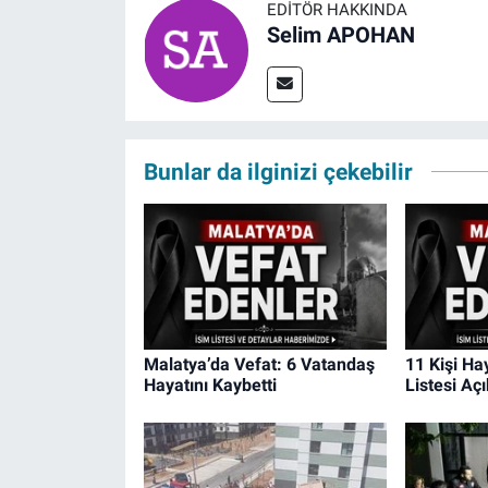
EDITÖR HAKKINDA
Selim APOHAN
Bunlar da ilginizi çekebilir
Malatya’da Vefat: 6 Vatandaş
11 Kişi Ha
Hayatını Kaybetti
Listesi Aç