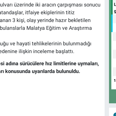
Bulvarı üzerinde iki aracın çarpışması sonucu
ndaşlar, itfaiye ekiplerinin titiz
anan 3 kişi, olay yerinde hazır bekletilen
mbulanslarla Malatya Eğitim ve Araştırma
lduğu ve hayati tehlikelerinin bulunmadığı
edenine ilişkin inceleme başlattı.
si adına sürücülere hız limitlerine uymaları,
arı konusunda uyarılarda bulunuldu.