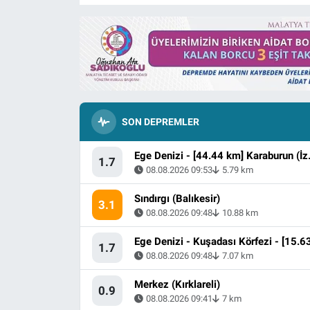
SON DEPREMLER
Ege Denizi -
1.7
08.08.2026 09:53
5.79 km
Sındırgı (Balıkesir)
3.1
08.08.2026 09:48
10.88 km
1.7
08.08.2026 09:48
7.07 km
Merkez (Kırklareli)
0.9
08.08.2026 09:41
7 km