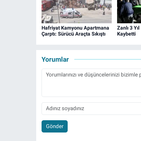
Hafriyat Kamyonu Apartmana
Zanlı 3 Yı
Çarptı: Sürücü Araçta Sıkıştı
Kaybetti
Yorumlar
Gönder