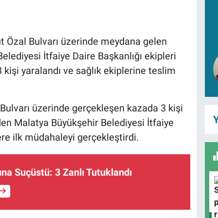
ut Özal Bulvarı üzerinde meydana gelen
lediyesi İtfaiye Daire Başkanlığı ekipleri
kişi yaralandı ve sağlık ekiplerine teslim
 Bulvarı üzerinde gerçekleşen kazada 3 kişi
Y
eden Malatya Büyükşehir Belediyesi İtfaiye
re ilk müdahaleyi gerçekleştirdi.
ına Suçüstü: 3 Zanlı Tutuklandı