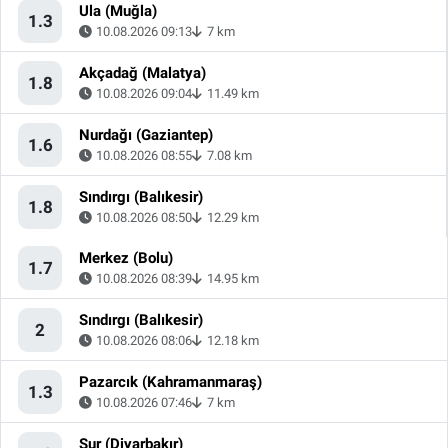
Ula (Muğla)
1.3
10.08.2026 09:13
7 km
Akçadağ (Malatya)
1.8
10.08.2026 09:04
11.49 km
Nurdağı (Gaziantep)
1.6
10.08.2026 08:55
7.08 km
Sındırgı (Balıkesir)
1.8
10.08.2026 08:50
12.29 km
Merkez (Bolu)
1.7
10.08.2026 08:39
14.95 km
Sındırgı (Balıkesir)
2
10.08.2026 08:06
12.18 km
Pazarcık (Kahramanmaraş)
1.3
10.08.2026 07:46
7 km
Sur (Diyarbakır)