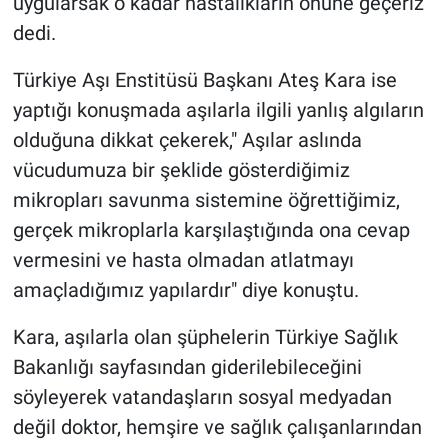
uygularsak o kadar hastalıkların önüne geçeriz"
dedi.
Türkiye Aşı Enstitüsü Başkanı Ateş Kara ise
yaptığı konuşmada aşılarla ilgili yanlış algıların
olduğuna dikkat çekerek," Aşılar aslında
vücudumuza bir şeklide gösterdiğimiz
mikropları savunma sistemine öğrettiğimiz,
gerçek mikroplarla karşılaştığında ona cevap
vermesini ve hasta olmadan atlatmayı
amaçladığımız yapılardır" diye konuştu.
Kara, aşılarla olan şüphelerin Türkiye Sağlık
Bakanlığı sayfasından giderilebileceğini
söyleyerek vatandaşların sosyal medyadan
değil doktor, hemşire ve sağlık çalışanlarından