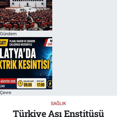
Gündem
Çevre
SAĞLIK
Türkiye Aşı Enstitüsü