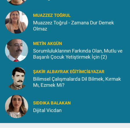
MUAZZEZ TOĞRUL
Muazzez Toğrul - Zamana Dur Demek
Olmaz
METIN AKGÜN
Sorumluluklarının Farkında Olan, Mutlu ve
Başarılı Çocuk Yetiştirmek İçin (2)
ŞAKIR ALBAYRAK EĞITIMCI&YAZAR
Bilimsel Çalışmalarda Dil Bilmek, Kırmak
Mı, Ezmek Mi?
SIDDIKA BALAKAN
Dijital Vicdan