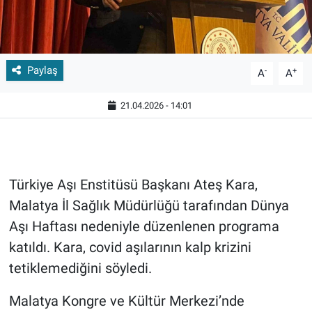
Paylaş
-
+
A
A
21.04.2026 - 14:01
Türkiye Aşı Enstitüsü Başkanı Ateş Kara,
Malatya İl Sağlık Müdürlüğü tarafından Dünya
Aşı Haftası nedeniyle düzenlenen programa
katıldı. Kara, covid aşılarının kalp krizini
tetiklemediğini söyledi.
Malatya Kongre ve Kültür Merkezi’nde