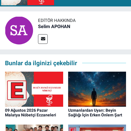
EDITÖR HAKKINDA
Selim APOHAN
Bunlar da ilginizi çekebilir
09 Ağustos 2026 Pazar
Uzmanlardan Uyarı: Beyin
Malatya Nöbetçi Eczaneleri
Sağlığı İçin Erken Önlem Şart