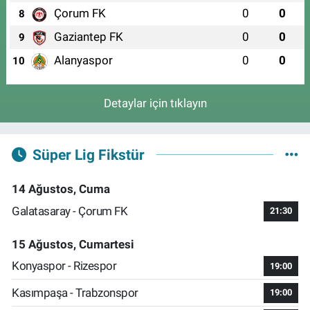
Çorum FK
0
0
8
Gaziantep FK
0
0
9
Alanyaspor
0
0
10
Detaylar için tıklayın
Süper Lig Fikstür
14 Ağustos, Cuma
Galatasaray - Çorum FK
21:30
15 Ağustos, Cumartesi
Konyaspor - Rizespor
19:00
Kasımpaşa - Trabzonspor
19:00