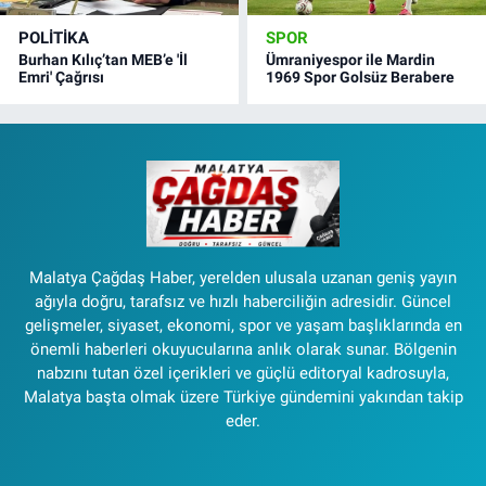
POLITIKA
SPOR
Burhan Kılıç’tan MEB’e 'İl
Ümraniyespor ile Mardin
Emri' Çağrısı
1969 Spor Golsüz Berabere
Malatya Çağdaş Haber, yerelden ulusala uzanan geniş yayın
ağıyla doğru, tarafsız ve hızlı haberciliğin adresidir. Güncel
gelişmeler, siyaset, ekonomi, spor ve yaşam başlıklarında en
önemli haberleri okuyucularına anlık olarak sunar. Bölgenin
nabzını tutan özel içerikleri ve güçlü editoryal kadrosuyla,
Malatya başta olmak üzere Türkiye gündemini yakından takip
eder.