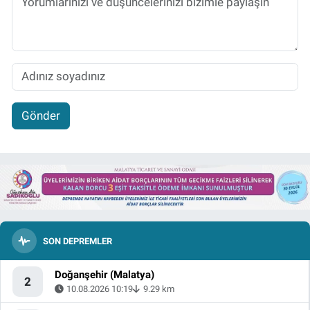
Gönder
SON DEPREMLER
Doğanşehir (Malatya)
2
10.08.2026 10:19
9.29 km