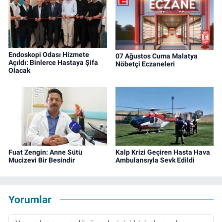
Endoskopi Odası Hizmete
07 Ağustos Cuma Malatya
Açıldı: Binlerce Hastaya Şifa
Nöbetçi Eczaneleri
Olacak
Fuat Zengin: Anne Sütü
Kalp Krizi Geçiren Hasta Hava
Mucizevi Bir Besindir
Ambulansıyla Sevk Edildi
Yorumlar