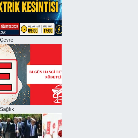
Çevre
Sağlık