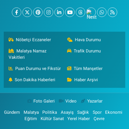
Nöbetçi Eczaneler
Hava Durumu
Malatya Namaz
Trafik Durumu
Vakitleri
Puan Durumu ve Fikstür
Tüm Manşetler
Son Dakika Haberleri
Haber Arşivi
Foto Galeri
Video
Yazarlar
Gündem
Malatya
Politika
Asayiş
Sağlık
Spor
Ekonomi
Eğitim
Kültür Sanat
Yerel Haber
Çevre