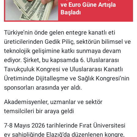
ve Euro Güne Artışla
Başladı
Türkiye’nin önde gelen entegre kanatlı eti
üreticilerinden Gedik Piliç, sektörün bilimsel ve
teknolojik gelişimine katkı sunmaya devam
ediyor. Şirket, bu kapsamda 6. Uluslararası
Tavukçuluk Kongresi ve Uluslararası Kanatlı
Üretiminde Dijitalleşme ve Sağlık Kongresi’nin
sponsorları arasında yer aldı.
Akademisyenler, uzmanlar ve sektör
temsilcileri bir araya geldi
7-8 Mayıs 2026 tarihlerinde Fırat Üniversitesi
ev sahipliğinde Elazığ’da düzenlenen kongre,