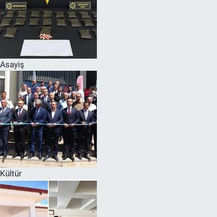
Asayiş
Kültür