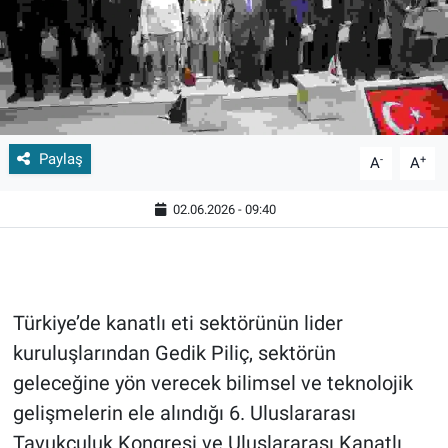
Paylaş
-
+
A
A
02.06.2026 - 09:40
Türkiye’de kanatlı eti sektörünün lider
kuruluşlarından Gedik Piliç, sektörün
geleceğine yön verecek bilimsel ve teknolojik
gelişmelerin ele alındığı 6. Uluslararası
Tavukçuluk Kongresi ve Uluslararası Kanatlı