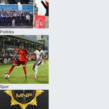
Politika
Spor