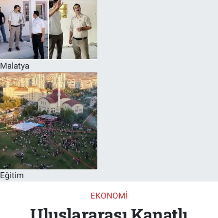
Malatya
Eğitim
EKONOMI
Uluslararası Kanatlı