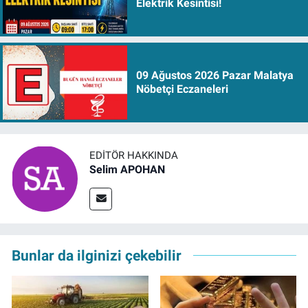
Elektrik Kesintisi!
09 Ağustos 2026 Pazar Malatya
Nöbetçi Eczaneleri
EDITÖR HAKKINDA
Selim APOHAN
Bunlar da ilginizi çekebilir