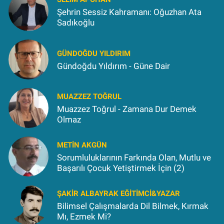
Şehrin Sessiz Kahramanı: Oğuzhan Ata
Sadıkoğlu
GÜNDOĞDU YILDIRIM
Gündoğdu Yıldırım - Güne Dair
MUAZZEZ TOĞRUL
Muazzez Toğrul - Zamana Dur Demek
Olmaz
METIN AKGÜN
Sorumluluklarının Farkında Olan, Mutlu ve
Başarılı Çocuk Yetiştirmek İçin (2)
ŞAKIR ALBAYRAK EĞITIMCI&YAZAR
Bilimsel Çalışmalarda Dil Bilmek, Kırmak
Mı, Ezmek Mi?