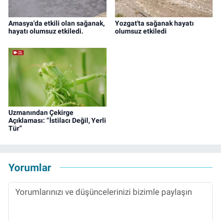
Amasya'da etkili olan sağanak,
Yozgat'ta sağanak hayatı
hayatı olumsuz etkiledi.
olumsuz etkiledi
Uzmanından Çekirge
Açıklaması: “İstilacı Değil, Yerli
Tür”
Yorumlar