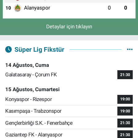
Alanyaspor
0
0
10
Detaylar için tıklayın
Süper Lig Fikstür
14 Ağustos, Cuma
Galatasaray - Çorum FK
21:30
15 Ağustos, Cumartesi
Konyaspor - Rizespor
19:00
Kasımpaşa - Trabzonspor
19:00
Gençlerbirliği S.K. - Fenerbahçe
21:30
Gaziantep FK - Alanyaspor
21:30