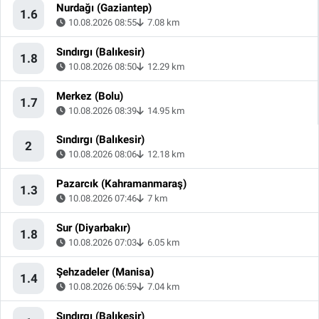
Nurdağı (Gaziantep)
1.6
10.08.2026 08:55
7.08 km
Sındırgı (Balıkesir)
1.8
10.08.2026 08:50
12.29 km
Merkez (Bolu)
1.7
10.08.2026 08:39
14.95 km
Sındırgı (Balıkesir)
2
10.08.2026 08:06
12.18 km
Pazarcık (Kahramanmaraş)
1.3
10.08.2026 07:46
7 km
Sur (Diyarbakır)
1.8
10.08.2026 07:03
6.05 km
Şehzadeler (Manisa)
1.4
10.08.2026 06:59
7.04 km
Sındırgı (Balıkesir)