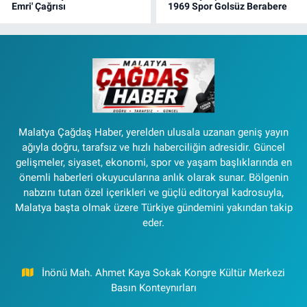
Emri' Çağrısı
1969 Spor Golsüz Berabere
Malatya Çağdaş Haber, yerelden ulusala uzanan geniş yayın
ağıyla doğru, tarafsız ve hızlı haberciliğin adresidir. Güncel
gelişmeler, siyaset, ekonomi, spor ve yaşam başlıklarında en
önemli haberleri okuyucularına anlık olarak sunar. Bölgenin
nabzını tutan özel içerikleri ve güçlü editoryal kadrosuyla,
Malatya başta olmak üzere Türkiye gündemini yakından takip
eder.
İnönü Mah. Ahmet Kaya Sokak Kongre Kültür Merkezi
Basın Konteynırları