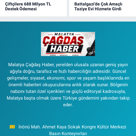
Çiftçilere 688 Milyon TL
Battalgazi’de Çok Amaçlı
Destek Ödemesi
Taziye Evi Hizmete Girdi
Malatya Çağdaş Haber, yerelden ulusala uzanan geniş yayın
ağıyla doğru, tarafsız ve hızlı haberciliğin adresidir. Güncel
gelişmeler, siyaset, ekonomi, spor ve yaşam başlıklarında en
önemli haberleri okuyucularına anlık olarak sunar. Bölgenin
nabzını tutan özel içerikleri ve güçlü editoryal kadrosuyla,
Malatya başta olmak üzere Türkiye gündemini yakından takip
eder.
İnönü Mah. Ahmet Kaya Sokak Kongre Kültür Merkezi
Basın Konteynırları