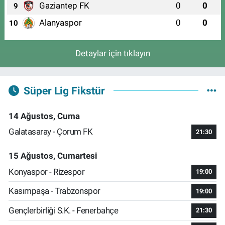
Gaziantep FK
0
0
9
Alanyaspor
0
0
10
Detaylar için tıklayın
Süper Lig Fikstür
14 Ağustos, Cuma
Galatasaray - Çorum FK
21:30
15 Ağustos, Cumartesi
Konyaspor - Rizespor
19:00
Kasımpaşa - Trabzonspor
19:00
Gençlerbirliği S.K. - Fenerbahçe
21:30