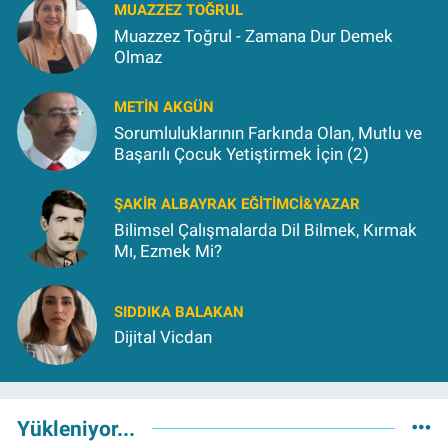
MUAZZEZ TOĞRUL
Muazzez Toğrul - Zamana Dur Demek
Olmaz
METIN AKGÜN
Sorumluluklarının Farkında Olan, Mutlu ve
Başarılı Çocuk Yetiştirmek İçin (2)
ŞAKIR ALBAYRAK EĞITIMCI&YAZAR
Bilimsel Çalışmalarda Dil Bilmek, Kırmak
Mı, Ezmek Mi?
SIDDIKA BALAKAN
Dijital Vicdan
Yükleniyor...