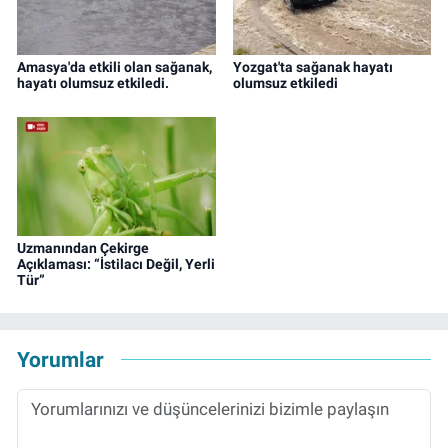
Amasya'da etkili olan sağanak,
Yozgat'ta sağanak hayatı
hayatı olumsuz etkiledi.
olumsuz etkiledi
Uzmanından Çekirge
Açıklaması: “İstilacı Değil, Yerli
Tür”
Yorumlar