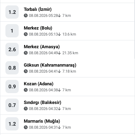
Torbalı (İzmir)
1.2
08.08.2026 05:28
7 km
Merkez (Bolu)
1
08.08.2026 05:13
13.6 km
Merkez (Amasya)
2.6
08.08.2026 04:49
21.35 km
Göksun (Kahramanmaraş)
0.8
08.08.2026 04:41
7.18 km
Kozan (Adana)
0.9
08.08.2026 04:38
7 km
Sındırgı (Balıkesir)
0.7
08.08.2026 04:32
7 km
Marmaris (Muğla)
1.2
08.08.2026 04:31
7 km