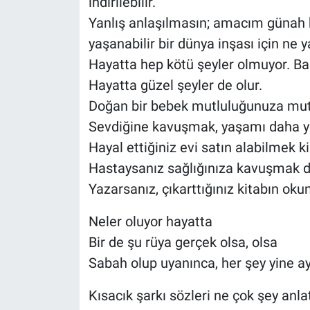
indirilebilir.
Yanlış anlaşılmasın; amacım günah 
yaşanabilir bir dünya inşası için ne ya
Hayatta hep kötü şeyler olmuyor. Başt
Hayatta güzel şeyler de olur.
Doğan bir bebek mutluluğunuza mutlu
Sevdiğine kavuşmak, yaşamı daha yaş
Hayal ettiğiniz evi satın alabilmek kiş
Hastaysanız sağlığınıza kavuşmak d
Yazarsanız, çıkarttığınız kitabın o
Neler oluyor hayatta
Bir de şu rüya gerçek olsa, olsa
Sabah olup uyanınca, her şey yine ay
Kısacık şarkı sözleri ne çok şey anla