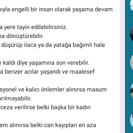
sıyla engelli bir insan olarak yaşama devam
yere tayin edilebilirsiniz.
na dönüştürebilir.
i düşürüp ilaca ya da yatağa bağımlı hale
 kaldı diye yaşamına son verebilir.
a benzer acılar yaşandı ve maalesef
ofesyonel ve kalıcı önlemler alınırsa masum
ılmayabilir.
 ceza verilirse belki başka bir kadın
em alınırsa belki can kayıpları en aza