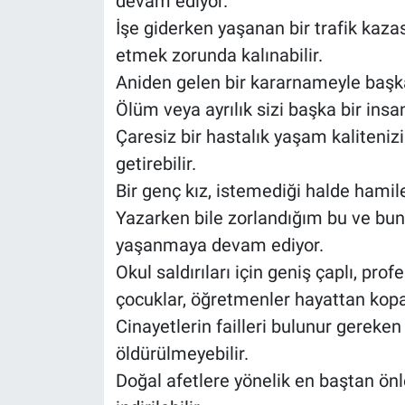
devam ediyor.
İşe giderken yaşanan bir trafik kaza
etmek zorunda kalınabilir.
Aniden gelen bir kararnameyle başka 
Ölüm veya ayrılık sizi başka bir insa
Çaresiz bir hastalık yaşam kaliteniz
getirebilir.
Bir genç kız, istemediği halde hamile
Yazarken bile zorlandığım bu ve bun
yaşanmaya devam ediyor.
Okul saldırıları için geniş çaplı, pr
çocuklar, öğretmenler hayattan kopar
Cinayetlerin failleri bulunur gereken
öldürülmeyebilir.
Doğal afetlere yönelik en baştan önl