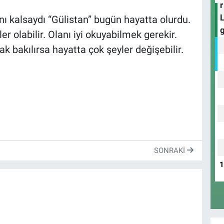
ı kalsaydı “Gülistan” bugün hayatta olurdu.
r olabilir. Olanı iyi okuyabilmek gerekir.
k bakılırsa hayatta çok şeyler değişebilir.
SONRAKI