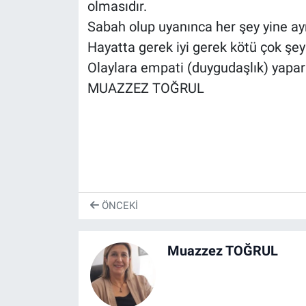
olmasıdır.
Sabah olup uyanınca her şey yine ayn
Hayatta gerek iyi gerek kötü çok şeyle
Olaylara empati (duygudaşlık) yapara
MUAZZEZ TOĞRUL
ÖNCEKI
Muazzez TOĞRUL