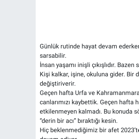
Günlük rutinde hayat devam ederken
sarsabilir.
İnsan yaşamı inişli çıkışlıdır. Bazen 
Kişi kalkar, işine, okuluna gider. Bir
değiştiriverir.
Geçen hafta Urfa ve Kahramanmaraş’
canlarımızı kaybettik. Geçen hafta 
etkilenmeyen kalmadı. Bu konuda sö
“derin bir acı” bıraktığı kesin.
Hiç beklenmediğimiz bir afet 2023’te 