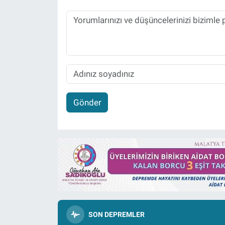
Gönder
SON DEPREMLER