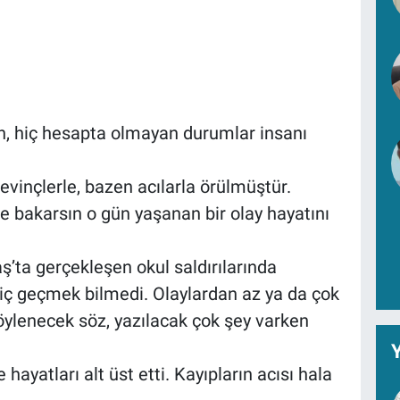
, hiç hesapta olmayan durumlar insanı
sevinçlerle, bazen acılarla örülmüştür.
 de bakarsın o gün yaşanan bir olay hayatını
ta gerçekleşen okul saldırılarında
hiç geçmek bilmedi. Olaylardan az ya da çok
ylenecek söz, yazılacak çok şey varken
Y
hayatları alt üst etti. Kayıpların acısı hala