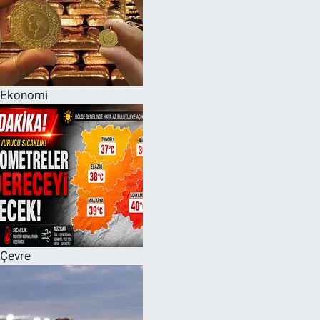
Ekonomi
Çevre