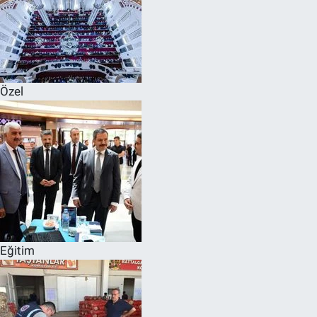
Özel
Eğitim