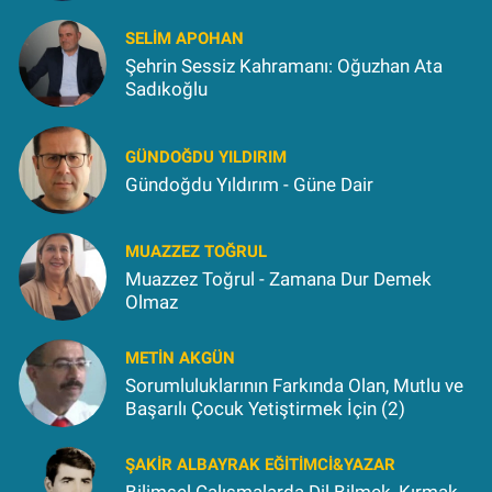
SELIM APOHAN
Şehrin Sessiz Kahramanı: Oğuzhan Ata
Sadıkoğlu
GÜNDOĞDU YILDIRIM
Gündoğdu Yıldırım - Güne Dair
MUAZZEZ TOĞRUL
Muazzez Toğrul - Zamana Dur Demek
Olmaz
METIN AKGÜN
Sorumluluklarının Farkında Olan, Mutlu ve
Başarılı Çocuk Yetiştirmek İçin (2)
ŞAKIR ALBAYRAK EĞITIMCI&YAZAR