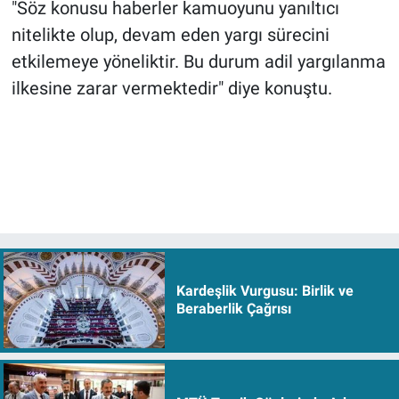
"Söz konusu haberler kamuoyunu yanıltıcı
nitelikte olup, devam eden yargı sürecini
etkilemeye yöneliktir. Bu durum adil yargılanma
ilkesine zarar vermektedir" diye konuştu.
Kardeşlik Vurgusu: Birlik ve
Beraberlik Çağrısı