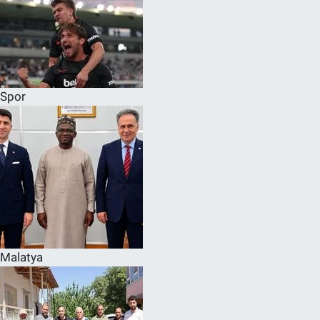
Spor
Malatya