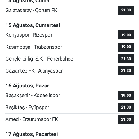
14 Ağustos, Cuma
Galatasaray - Çorum FK
21:30
15 Ağustos, Cumartesi
Konyaspor - Rizespor
19:00
Kasımpaşa - Trabzonspor
19:00
Gençlerbirliği S.K. - Fenerbahçe
21:30
Gaziantep FK - Alanyaspor
21:30
16 Ağustos, Pazar
Başakşehir - Kocaelispor
19:00
Beşiktaş - Eyüpspor
21:30
Amed - Erzurumspor FK
21:30
17 Ağustos, Pazartesi