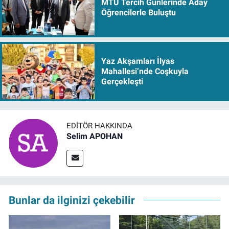
MTÜ Tercih Günlerinde Aday
Öğrencilerle Buluştu
Yaz Akşamları İlyas
Mahallesi’nde Coşkuyla
Gerçekleşti
EDITÖR HAKKINDA
Selim APOHAN
Bunlar da ilginizi çekebilir