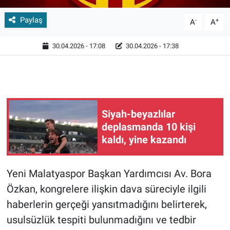
Paylaş
-
+
A
A
30.04.2026 - 17:08
30.04.2026 - 17:38
Siyah-beyazlılar
deplasmanda 10 kişi
kaldı, yine kazandı
Yeni Malatyaspor Başkan Yardımcısı Av. Bora
Özkan, kongrelere ilişkin dava süreciyle ilgili
haberlerin gerçeği yansıtmadığını belirterek,
usulsüzlük tespiti bulunmadığını ve tedbir