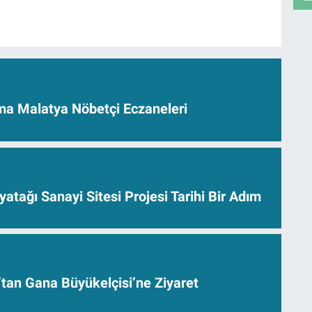
a Malatya Nöbetçi Eczaneleri
yatağı Sanayi Sitesi Projesi Tarihi Bir Adım
’tan Gana Büyükelçisi’ne Ziyaret