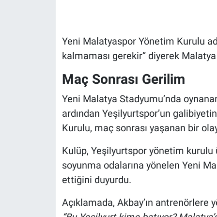
Yeni Malatyaspor Yönetim Kurulu adı
kalmaması gerekir” diyerek Malatya 
Maç Sonrası Gerilim
Yeni Malatya Stadyumu’nda oynanan 
ardından Yeşilyurtspor’un galibiyeti
Kurulu, maç sonrası yaşanan bir ola
Kulüp, Yeşilyurtspor yönetim kurulu 
soyunma odalarına yönelen Yeni Mala
ettiğini duyurdu.
Açıklamada, Akbay’ın antrenörlere yö
“Bu Yeşilyurt kime batıyor? Malatya’