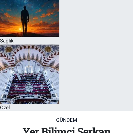
Sağlık
Özel
GÜNDEM
Yer Bilimci Serkan