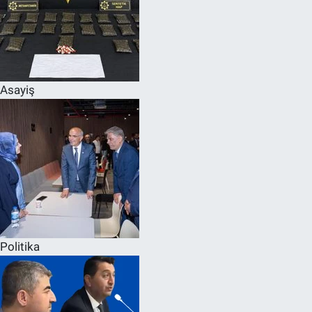
Asayiş
Politika