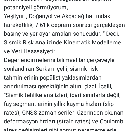
potansiyeli görmüyorum,
Yeşilyurt, Doğanyol ve Akçadağ hattındaki
hareketlilik, 7.6'lık deprem sonrası gerçekleşen
basınç ve yer ayarlamaları sonucudur. " Dedi.
Sismik Risk Analizinde Kinematik Modelleme
ve Veri Hassasiyeti:
Değerlendirmelerini bilimsel bir çerçeveyle
sonlandıran Serkan İçelli, sismik risk
tahminlerinin popülist yaklaşımlardan
arındırılması gerektiğinin altını çizdi. İçelli,
"Sismik tehlike analizleri, idari sınırlarla değil;
fay segmentlerinin yıllık kayma hızları (slip
rates), GNSS zaman serileri üzerinden okunan
deformasyon hızları (strain rates) ve Coulomb
stres değişimleri gibi somut parametrelerle