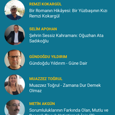
REMZI KOKARGÜL
Bir Romanın Hikâyesi: Bir Yüzbaşının Kızı
Remzi Kokargül
SELIM APOHAN
Şehrin Sessiz Kahramanı: Oğuzhan Ata
Sadıkoğlu
GÜNDOĞDU YILDIRIM
Gündoğdu Yıldırım - Güne Dair
MUAZZEZ TOĞRUL
Muazzez Toğrul - Zamana Dur Demek
Olmaz
METIN AKGÜN
Sorumluluklarının Farkında Olan, Mutlu ve