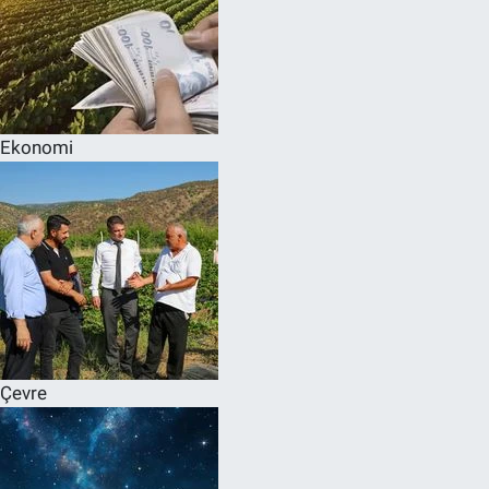
Ekonomi
Çevre