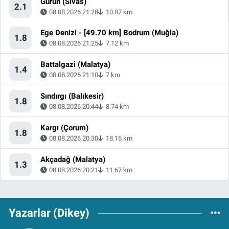
Gürün (Sivas)
2.1
08.08.2026 21:28
10.87 km
Ege Denizi - [49.70 km] Bodrum (Muğla)
1.8
08.08.2026 21:25
7.12 km
Battalgazi (Malatya)
1.4
08.08.2026 21:10
7 km
Sındırgı (Balıkesir)
1.8
08.08.2026 20:44
8.74 km
Kargı (Çorum)
1.8
08.08.2026 20:30
18.16 km
Akçadağ (Malatya)
1.3
08.08.2026 20:21
11.67 km
Yazarlar (Dikey)