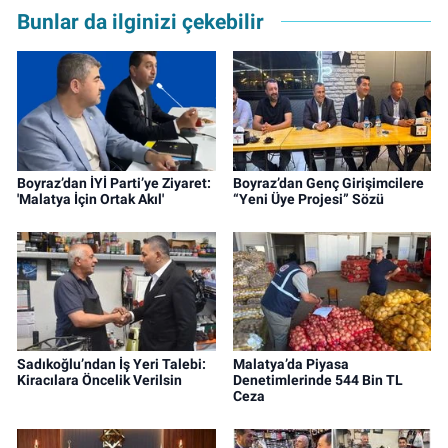
Bunlar da ilginizi çekebilir
Boyraz’dan İYİ Parti’ye Ziyaret:
Boyraz’dan Genç Girişimcilere
'Malatya İçin Ortak Akıl'
“Yeni Üye Projesi” Sözü
Sadıkoğlu’ndan İş Yeri Talebi:
Malatya’da Piyasa
Kiracılara Öncelik Verilsin
Denetimlerinde 544 Bin TL
Ceza