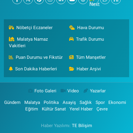
Nöbetçi Eczaneler
Hava Durumu
Malatya Namaz
Trafik Durumu
Vakitleri
Puan Durumu ve Fikstür
Tüm Manşetler
Son Dakika Haberleri
Haber Arşivi
Foto Galeri
Video
Yazarlar
Gündem
Malatya
Politika
Asayiş
Sağlık
Spor
Ekonomi
Eğitim
Kültür Sanat
Yerel Haber
Çevre
Haber Yazılımı:
TE Bilişim