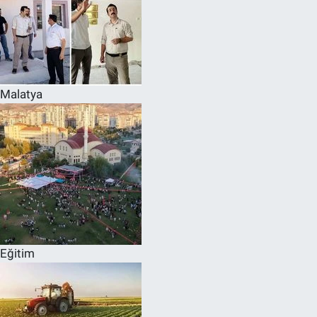
Malatya
Eğitim