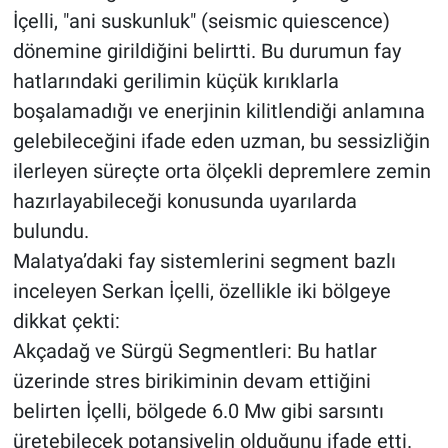
İçelli, "ani suskunluk" (seismic quiescence)
dönemine girildiğini belirtti. Bu durumun fay
hatlarındaki gerilimin küçük kırıklarla
boşalamadığı ve enerjinin kilitlendiği anlamına
gelebileceğini ifade eden uzman, bu sessizliğin
ilerleyen süreçte orta ölçekli depremlere zemin
hazırlayabileceği konusunda uyarılarda
bulundu.
Malatya’daki fay sistemlerini segment bazlı
inceleyen Serkan İçelli, özellikle iki bölgeye
dikkat çekti:
Akçadağ ve Sürgü Segmentleri: Bu hatlar
üzerinde stres birikiminin devam ettiğini
belirten İçelli, bölgede 6.0 Mw gibi sarsıntı
üretebilecek potansiyelin olduğunu ifade etti.