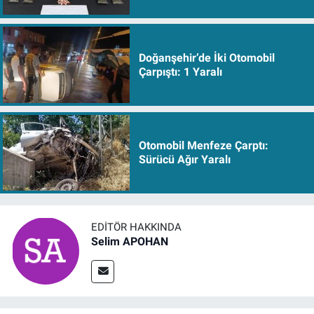
Doğanşehir’de İki Otomobil
Çarpıştı: 1 Yaralı
Otomobil Menfeze Çarptı:
Sürücü Ağır Yaralı
EDITÖR HAKKINDA
Selim APOHAN