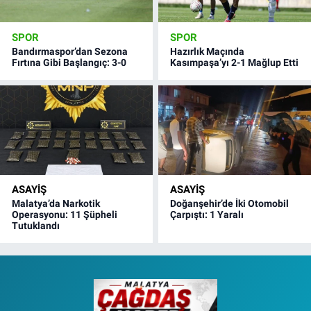
SPOR
SPOR
Bandırmaspor’dan Sezona
Hazırlık Maçında
Fırtına Gibi Başlangıç: 3-0
Kasımpaşa’yı 2-1 Mağlup Etti
ASAYIŞ
ASAYIŞ
Malatya’da Narkotik
Doğanşehir’de İki Otomobil
Operasyonu: 11 Şüpheli
Çarpıştı: 1 Yaralı
Tutuklandı