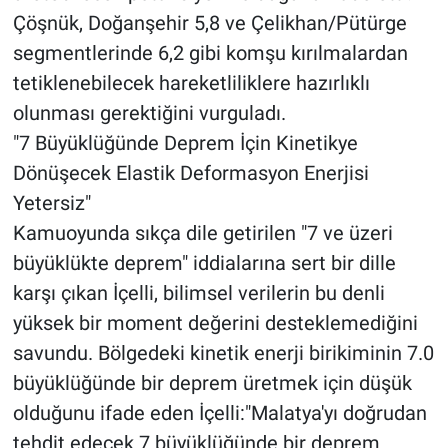
Çöşnük, Doğanşehir 5,8 ve Çelikhan/Pütürge
segmentlerinde 6,2 gibi komşu kırılmalardan
tetiklenebilecek hareketliliklere hazırlıklı
olunması gerektiğini vurguladı.
"7 Büyüklüğünde Deprem İçin Kinetikye
Dönüşecek Elastik Deformasyon Enerjisi
Yetersiz"
Kamuoyunda sıkça dile getirilen "7 ve üzeri
büyüklükte deprem" iddialarına sert bir dille
karşı çıkan İçelli, bilimsel verilerin bu denli
yüksek bir moment değerini desteklemediğini
savundu. Bölgedeki kinetik enerji birikiminin 7.0
büyüklüğünde bir deprem üretmek için düşük
olduğunu ifade eden İçelli:"Malatya'yı doğrudan
tehdit edecek 7 büyüklüğünde bir deprem