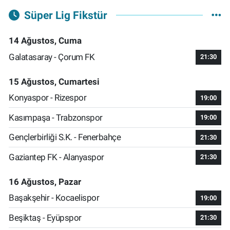
Süper Lig Fikstür
14 Ağustos, Cuma
Galatasaray - Çorum FK
21:30
15 Ağustos, Cumartesi
Konyaspor - Rizespor
19:00
Kasımpaşa - Trabzonspor
19:00
Gençlerbirliği S.K. - Fenerbahçe
21:30
Gaziantep FK - Alanyaspor
21:30
16 Ağustos, Pazar
Başakşehir - Kocaelispor
19:00
Beşiktaş - Eyüpspor
21:30