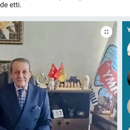
de etti.
Y