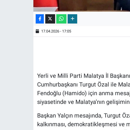
17.04.2026 - 17:05
Yerli ve Milli Parti Malatya İl Başkan
Cumhurbaşkanı Turgut Özal ile Mala
Fendoğlu (Hamido) için anma mesajı 
siyasetinde ve Malatya’nın gelişimind
Başkan Yalçın mesajında, Turgut Öz
kalkınması, demokratikleşmesi ve m