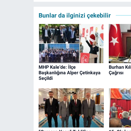
Bunlar da ilginizi çekebilir
MHP Kale’de: İlçe
Burhan Kılı
Başkanlığına Alper Çetinkaya
Çağrısı
Seçildi