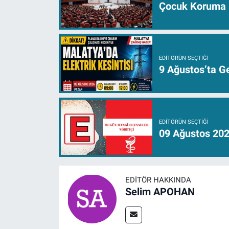
Çocuk Koruma K
EDITÖRÜN SEÇTIĞI
9 Ağustos’ta Ge
EDITÖRÜN SEÇTIĞI
09 Ağustos 202
EDITÖR HAKKINDA
Selim APOHAN