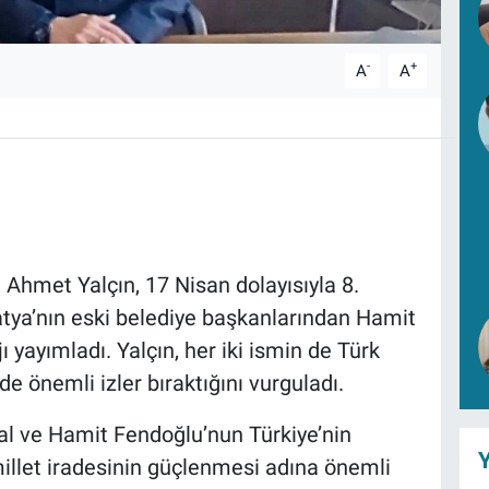
-
+
A
A
ı Ahmet Yalçın, 17 Nisan dolayısıyla 8.
tya’nın eski belediye başkanlarından Hamit
yayımladı. Yalçın, her iki ismin de Türk
e önemli izler bıraktığını vurguladı.
al ve Hamit Fendoğlu’nun Türkiye’nin
Y
illet iradesinin güçlenmesi adına önemli