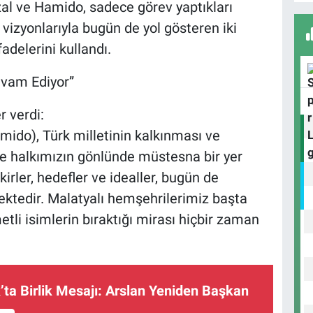
zal ve Hamido, sadece görev yaptıkları
e vizyonlarıyla bugün de yol gösteren iki
adelerini kullandı.
evam Ediyor”
r verdi:
ido), Türk milletinin kalkınması ve
le halkımızın gönlünde müstesna bir yer
kirler, hedefler ve idealler, bugün de
tedir. Malatyalı hemşehrilerimiz başta
tli isimlerin bıraktığı mirası hiçbir zaman
a Birlik Mesajı: Arslan Yeniden Başkan