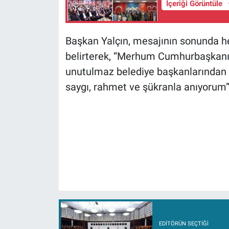
İçeriği Görüntüle
Başkan Yalçın, mesajının sonunda he
belirterek, “Merhum Cumhurbaşkanım
unutulmaz belediye başkanlarından 
saygı, rahmet ve şükranla anıyorum”
EDITÖRÜN SEÇTIĞI