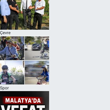
Çevre
Spor