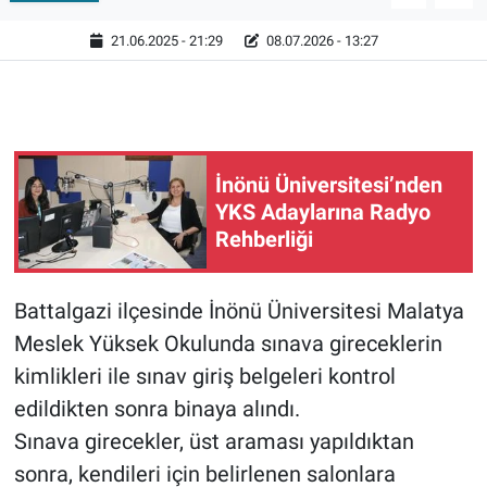
21.06.2025 - 21:29
08.07.2026 - 13:27
İnönü Üniversitesi’nden
YKS Adaylarına Radyo
Rehberliği
Battalgazi ilçesinde İnönü Üniversitesi Malatya
Meslek Yüksek Okulunda sınava gireceklerin
kimlikleri ile sınav giriş belgeleri kontrol
edildikten sonra binaya alındı.
Sınava girecekler, üst araması yapıldıktan
sonra, kendileri için belirlenen salonlara