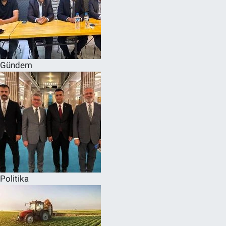
Gündem
Politika