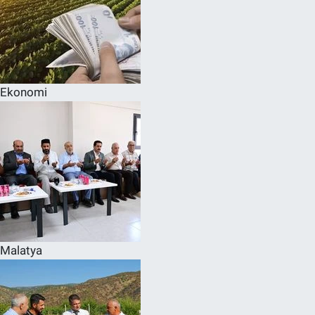
Ekonomi
Malatya