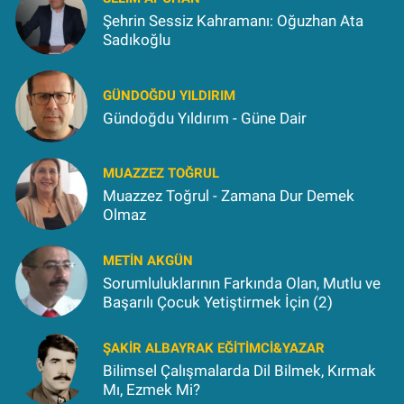
Şehrin Sessiz Kahramanı: Oğuzhan Ata
Sadıkoğlu
GÜNDOĞDU YILDIRIM
Gündoğdu Yıldırım - Güne Dair
MUAZZEZ TOĞRUL
Muazzez Toğrul - Zamana Dur Demek
Olmaz
METIN AKGÜN
Sorumluluklarının Farkında Olan, Mutlu ve
Başarılı Çocuk Yetiştirmek İçin (2)
ŞAKIR ALBAYRAK EĞITIMCI&YAZAR
Bilimsel Çalışmalarda Dil Bilmek, Kırmak
Mı, Ezmek Mi?