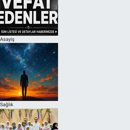
Asayiş
Sağlık