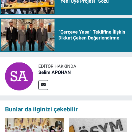
“Yeni Üye Projesi” Sözü
“Çerçeve Yasa” Teklifine İlişkin
Dikkat Çeken Değerlendirme
EDITÖR HAKKINDA
Selim APOHAN
Bunlar da ilginizi çekebilir