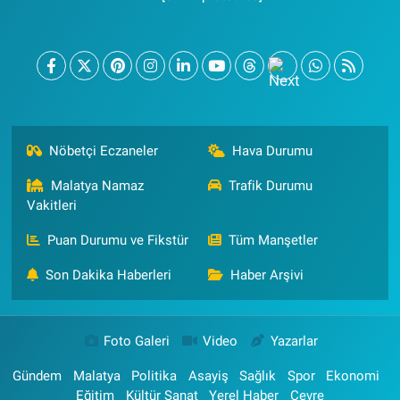
Nöbetçi Eczaneler
Hava Durumu
Malatya Namaz
Trafik Durumu
Vakitleri
Puan Durumu ve Fikstür
Tüm Manşetler
Son Dakika Haberleri
Haber Arşivi
Foto Galeri
Video
Yazarlar
Gündem
Malatya
Politika
Asayiş
Sağlık
Spor
Ekonomi
Eğitim
Kültür Sanat
Yerel Haber
Çevre