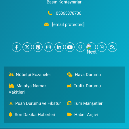
Basın Konteynırları
05065878736
[email protected]
Nöbetçi Eczaneler
Hava Durumu
Malatya Namaz
Trafik Durumu
Vakitleri
Puan Durumu ve Fikstür
Tüm Manşetler
Son Dakika Haberleri
Haber Arşivi