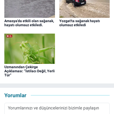
Amasya'da etkili olan sağanak,
Yozgat'ta sağanak hayatı
hayatı olumsuz etkiledi.
olumsuz etkiledi
Uzmanından Çekirge
Açıklaması: “İstilacı Değil, Yerli
Tür”
Yorumlar