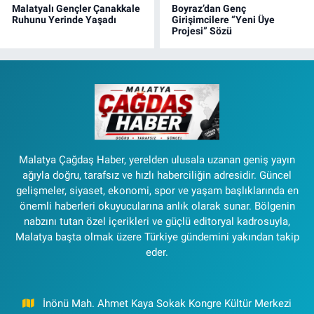
Malatyalı Gençler Çanakkale
Boyraz’dan Genç
Ruhunu Yerinde Yaşadı
Girişimcilere “Yeni Üye
Projesi” Sözü
Malatya Çağdaş Haber, yerelden ulusala uzanan geniş yayın
ağıyla doğru, tarafsız ve hızlı haberciliğin adresidir. Güncel
gelişmeler, siyaset, ekonomi, spor ve yaşam başlıklarında en
önemli haberleri okuyucularına anlık olarak sunar. Bölgenin
nabzını tutan özel içerikleri ve güçlü editoryal kadrosuyla,
Malatya başta olmak üzere Türkiye gündemini yakından takip
eder.
İnönü Mah. Ahmet Kaya Sokak Kongre Kültür Merkezi