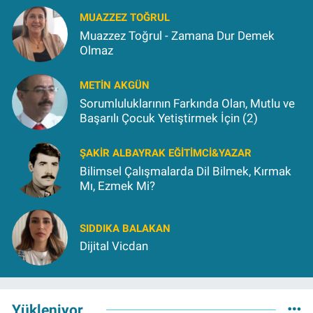
MUAZZEZ TOĞRUL
Muazzez Toğrul - Zamana Dur Demek
Olmaz
METIN AKGÜN
Sorumluluklarının Farkında Olan, Mutlu ve
Başarılı Çocuk Yetiştirmek İçin (2)
ŞAKIR ALBAYRAK EĞITIMCI&YAZAR
Bilimsel Çalışmalarda Dil Bilmek, Kırmak
Mı, Ezmek Mi?
SIDDIKA BALAKAN
Dijital Vicdan
Yükleniyor...