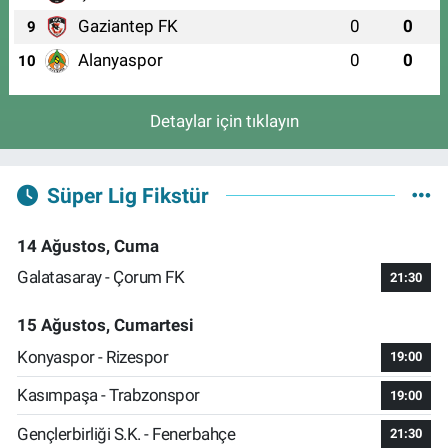
Gaziantep FK
0
0
9
Alanyaspor
0
0
10
Detaylar için tıklayın
Süper Lig Fikstür
14 Ağustos, Cuma
Galatasaray - Çorum FK
21:30
15 Ağustos, Cumartesi
Konyaspor - Rizespor
19:00
Kasımpaşa - Trabzonspor
19:00
Gençlerbirliği S.K. - Fenerbahçe
21:30