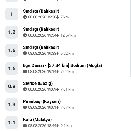
Sındırgı (Balıkesir)
1
08.08.2026 19:38
7 km
Sındırgı (Balıkesir)
1.2
08.08.2026 19:34
12.57 km
Sındırgı (Balıkesir)
1.6
08.08.2026 19:33
5.52 km
Ege Denizi - [37.34 km] Bodrum (Muğla)
1.6
08.08.2026 19:14
7.02 km
Sivrice (Elazığ)
0.9
08.08.2026 19:09
7.01 km
Pınarbaşı (Kayseri)
1.3
08.08.2026 19:01
7.07 km
Kale (Malatya)
1.1
08.08.2026 18:44
9.9 km