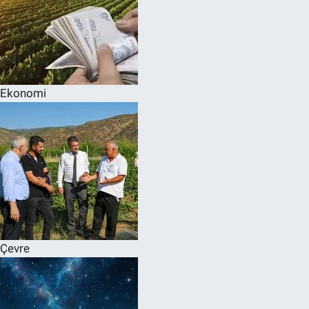
Ekonomi
Çevre