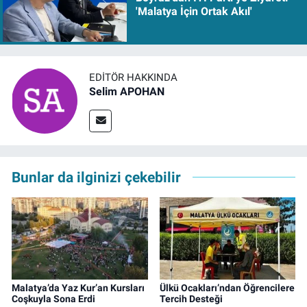
'Malatya İçin Ortak Akıl'
EDITÖR HAKKINDA
Selim APOHAN
Bunlar da ilginizi çekebilir
Malatya’da Yaz Kur’an Kursları
Ülkü Ocakları’ndan Öğrencilere
Coşkuyla Sona Erdi
Tercih Desteği