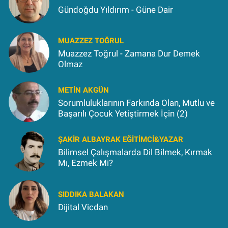
Gündoğdu Yıldırım - Güne Dair
MUAZZEZ TOĞRUL
Muazzez Toğrul - Zamana Dur Demek
Olmaz
METIN AKGÜN
Sorumluluklarının Farkında Olan, Mutlu ve
Başarılı Çocuk Yetiştirmek İçin (2)
ŞAKIR ALBAYRAK EĞITIMCI&YAZAR
Bilimsel Çalışmalarda Dil Bilmek, Kırmak
Mı, Ezmek Mi?
SIDDIKA BALAKAN
Dijital Vicdan