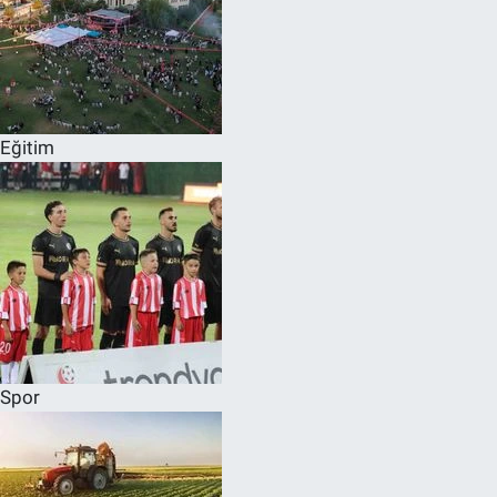
Eğitim
Spor