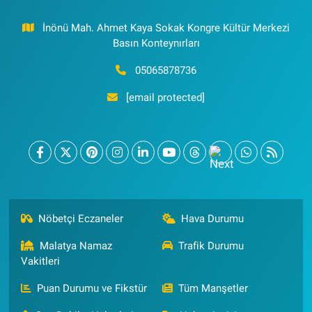
İnönü Mah. Ahmet Kaya Sokak Kongre Kültür Merkezi
Basın Konteynırları
05065878736
[email protected]
Nöbetçi Eczaneler
Hava Durumu
Malatya Namaz
Trafik Durumu
Vakitleri
Puan Durumu ve Fikstür
Tüm Manşetler