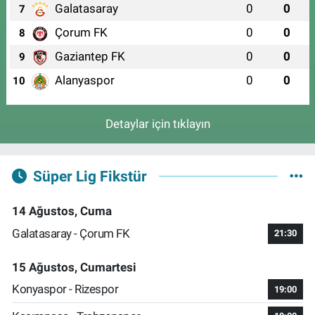
Galatasaray
0
0
7
Çorum FK
0
0
8
Gaziantep FK
0
0
9
Alanyaspor
0
0
10
Detaylar için tıklayın
Süper Lig Fikstür
14 Ağustos, Cuma
Galatasaray - Çorum FK
21:30
15 Ağustos, Cumartesi
Konyaspor - Rizespor
19:00