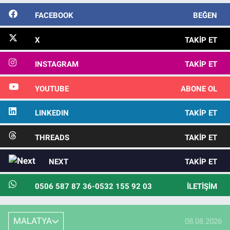
FACEBOOK
BEĞEN
X
TAKIP ET
INSTAGRAM
TAKIP ET
YOUTUBE
ABONE OL
LINKEDIN
TAKIP ET
THREADS
TAKIP ET
NEXT
TAKIP ET
0506 587 87 36-0532 155 92 03
İLETIŞIM
MALATYA
08.08.2026