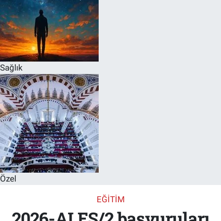
Sağlık
Özel
EĞITIM
2026-ALES/2 başvuruları