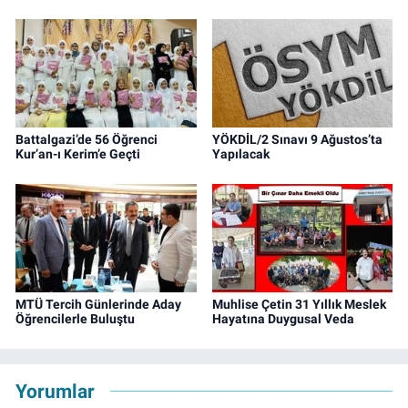
Battalgazi’de 56 Öğrenci
YÖKDİL/2 Sınavı 9 Ağustos’ta
Kur’an-ı Kerim’e Geçti
Yapılacak
MTÜ Tercih Günlerinde Aday
Muhlise Çetin 31 Yıllık Meslek
Öğrencilerle Buluştu
Hayatına Duygusal Veda
Yorumlar