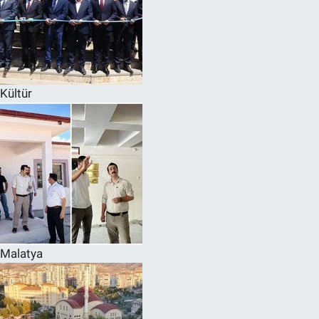
Kültür
Malatya