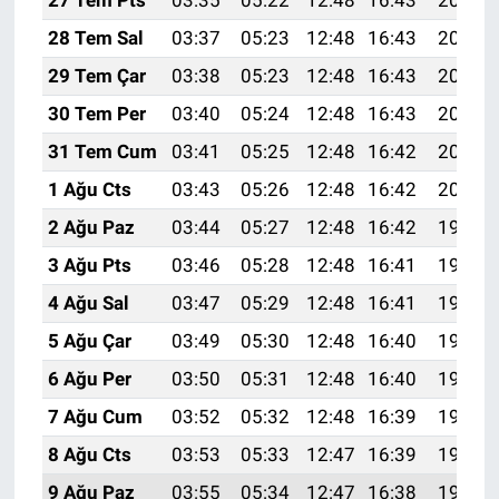
28 Tem Sal
03:37
05:23
12:48
16:43
20:04
29 Tem Çar
03:38
05:23
12:48
16:43
20:03
30 Tem Per
03:40
05:24
12:48
16:43
20:02
31 Tem Cum
03:41
05:25
12:48
16:42
20:01
1 Ağu Cts
03:43
05:26
12:48
16:42
20:00
2 Ağu Paz
03:44
05:27
12:48
16:42
19:59
3 Ağu Pts
03:46
05:28
12:48
16:41
19:58
4 Ağu Sal
03:47
05:29
12:48
16:41
19:57
5 Ağu Çar
03:49
05:30
12:48
16:40
19:56
6 Ağu Per
03:50
05:31
12:48
16:40
19:54
7 Ağu Cum
03:52
05:32
12:48
16:39
19:53
8 Ağu Cts
03:53
05:33
12:47
16:39
19:52
9 Ağu Paz
03:55
05:34
12:47
16:38
19:51