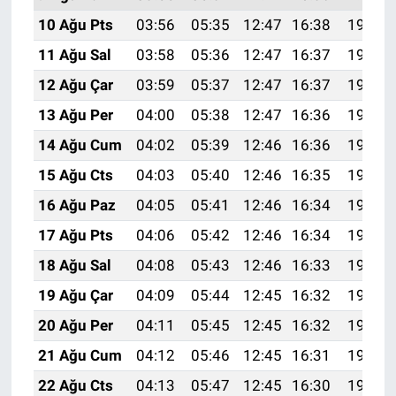
10 Ağu Pts
03:56
05:35
12:47
16:38
19:49
11 Ağu Sal
03:58
05:36
12:47
16:37
19:48
12 Ağu Çar
03:59
05:37
12:47
16:37
19:47
13 Ağu Per
04:00
05:38
12:47
16:36
19:46
14 Ağu Cum
04:02
05:39
12:46
16:36
19:44
15 Ağu Cts
04:03
05:40
12:46
16:35
19:43
16 Ağu Paz
04:05
05:41
12:46
16:34
19:41
17 Ağu Pts
04:06
05:42
12:46
16:34
19:40
18 Ağu Sal
04:08
05:43
12:46
16:33
19:39
19 Ağu Çar
04:09
05:44
12:45
16:32
19:37
20 Ağu Per
04:11
05:45
12:45
16:32
19:36
21 Ağu Cum
04:12
05:46
12:45
16:31
19:34
22 Ağu Cts
04:13
05:47
12:45
16:30
19:33