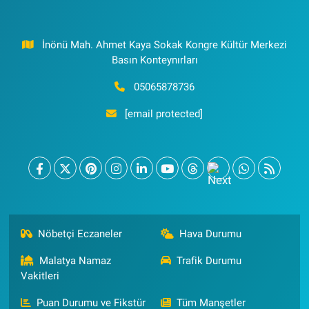
İnönü Mah. Ahmet Kaya Sokak Kongre Kültür Merkezi
Basın Konteynırları
05065878736
[email protected]
Nöbetçi Eczaneler
Hava Durumu
Malatya Namaz
Trafik Durumu
Vakitleri
Puan Durumu ve Fikstür
Tüm Manşetler