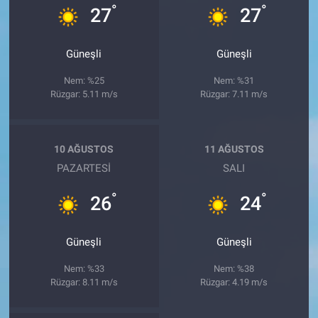
°
°
27
27
Güneşli
Güneşli
Nem: %25
Nem: %31
Rüzgar: 5.11 m/s
Rüzgar: 7.11 m/s
10 AĞUSTOS
11 AĞUSTOS
PAZARTESI
SALI
°
°
26
24
Güneşli
Güneşli
Nem: %33
Nem: %38
Rüzgar: 8.11 m/s
Rüzgar: 4.19 m/s