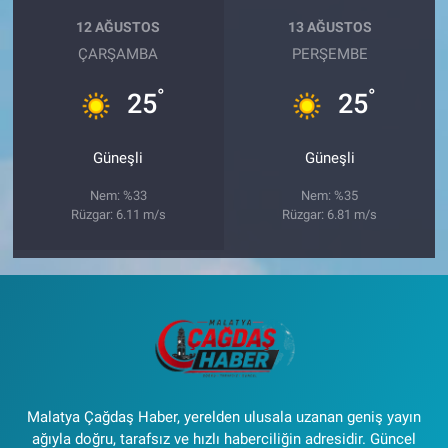
12 AĞUSTOS
13 AĞUSTOS
ÇARŞAMBA
PERŞEMBE
°
°
25
25
Güneşli
Güneşli
Nem: %33
Nem: %35
Rüzgar: 6.11 m/s
Rüzgar: 6.81 m/s
Malatya Çağdaş Haber, yerelden ulusala uzanan geniş yayın
ağıyla doğru, tarafsız ve hızlı haberciliğin adresidir. Güncel