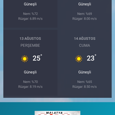
Güneşli
Güneşli
Nem: %72
Nem: %69
Rüzgar: 6.89 m/s
Rüzgar: 8.00 m/s
13 AĞUSTOS
14 AĞUSTOS
PERŞEMBE
CUMA
°
°
25
23
Güneşli
Güneşli
Nem: %70
Nem: %65
Rüzgar: 8.19 m/s
Rüzgar: 8.50 m/s