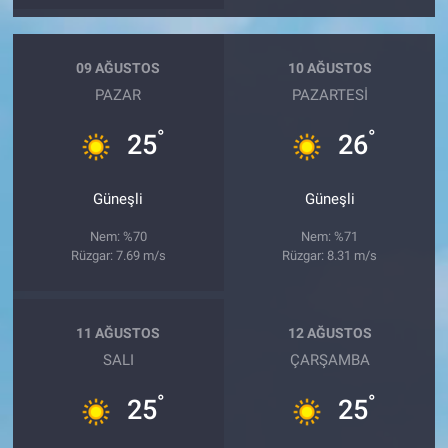
09 AĞUSTOS
10 AĞUSTOS
PAZAR
PAZARTESI
°
°
25
26
Güneşli
Güneşli
Nem: %70
Nem: %71
Rüzgar: 7.69 m/s
Rüzgar: 8.31 m/s
11 AĞUSTOS
12 AĞUSTOS
SALI
ÇARŞAMBA
°
°
25
25