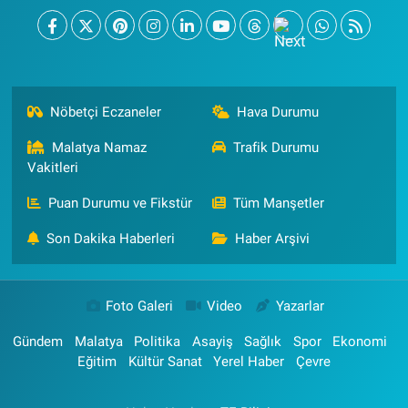
Nöbetçi Eczaneler
Hava Durumu
Malatya Namaz
Trafik Durumu
Vakitleri
Puan Durumu ve Fikstür
Tüm Manşetler
Son Dakika Haberleri
Haber Arşivi
Foto Galeri
Video
Yazarlar
Gündem
Malatya
Politika
Asayiş
Sağlık
Spor
Ekonomi
Eğitim
Kültür Sanat
Yerel Haber
Çevre