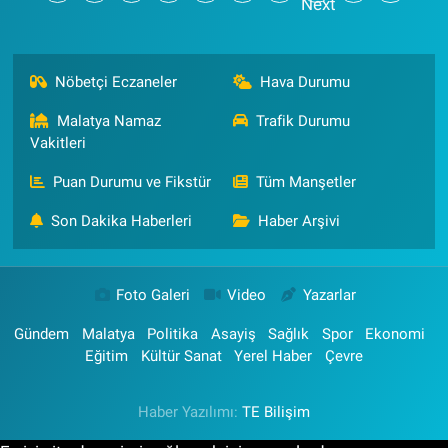
Nöbetçi Eczaneler
Hava Durumu
Malatya Namaz
Trafik Durumu
Vakitleri
Puan Durumu ve Fikstür
Tüm Manşetler
Son Dakika Haberleri
Haber Arşivi
Foto Galeri
Video
Yazarlar
Gündem
Malatya
Politika
Asayiş
Sağlık
Spor
Ekonomi
Eğitim
Kültür Sanat
Yerel Haber
Çevre
Haber Yazılımı:
TE Bilişim