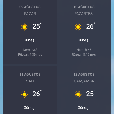
09 AĞUSTOS
10 AĞUSTOS
PAZAR
PAZARTESI
°
°
25
26
Güneşli
Güneşli
Nem: %68
Nem: %66
Rüzgar: 7.39 m/s
Rüzgar: 8.19 m/s
11 AĞUSTOS
12 AĞUSTOS
SALI
ÇARŞAMBA
°
°
26
25
Güneşli
Güneşli