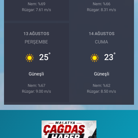
Nem: %69
Nem: %66
Rüzgar: 7.61 m/s
Rüzgar: 8.31 m/s
13 AĞUSTOS
14 AĞUSTOS
PERŞEMBE
CUMA
°
°
25
23
Güneşli
Güneşli
Nem: %67
Nem: %62
Rüzgar: 9.00 m/s
Rüzgar: 8.50 m/s