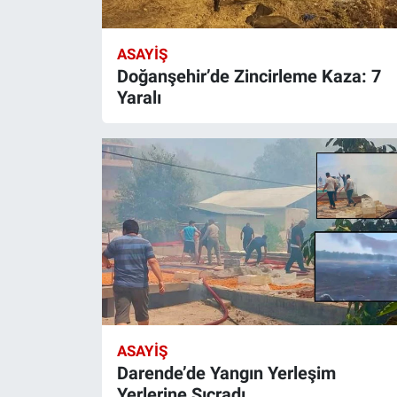
ASAYIŞ
Doğanşehir’de Zincirleme Kaza: 7
Yaralı
ASAYIŞ
Darende’de Yangın Yerleşim
Yerlerine Sıçradı