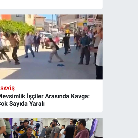
SAYIŞ
evsimlik İşçiler Arasında Kavga:
ok Sayıda Yaralı