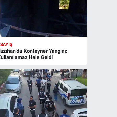
SAYIŞ
azıhan’da Konteyner Yangını:
ullanılamaz Hale Geldi