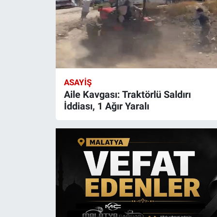
ASAYIŞ
Aile Kavgası: Traktörlü Saldırı
İddiası, 1 Ağır Yaralı