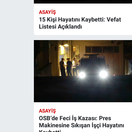
ASAYIŞ
15 Kişi Hayatını Kaybetti: Vefat
Listesi Açıklandı
ASAYIŞ
OSB’de Feci İş Kazası: Pres
Makinesine Sıkışan İşçi Hayatını