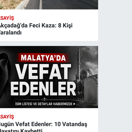
SAYIŞ
kçadağ’da Feci Kaza: 8 Kişi
aralandı
SAYIŞ
ugün Vefat Edenler: 10 Vatandaş
ayatını Kaybetti