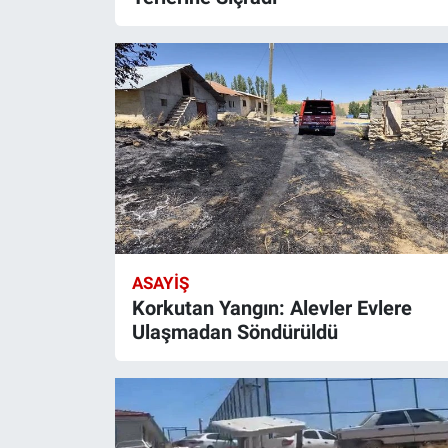
ASAYIŞ
Korkutan Yangın: Alevler Evlere
Ulaşmadan Söndürüldü