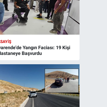
SAYIŞ
arende’de Yangın Faciası: 19 Kişi
Hastaneye Başvurdu