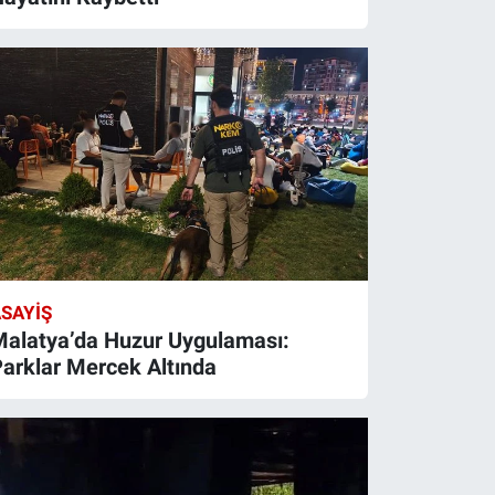
SAYIŞ
alatya’da Huzur Uygulaması:
arklar Mercek Altında