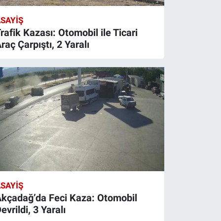
SAYIŞ
rafik Kazası: Otomobil ile Ticari
raç Çarpıştı, 2 Yaralı
SAYIŞ
kçadağ’da Feci Kaza: Otomobil
evrildi, 3 Yaralı