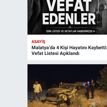
ASAYIŞ
Malatya’da 4 Kişi Hayatını Kaybetti
Vefat Listesi Açıklandı