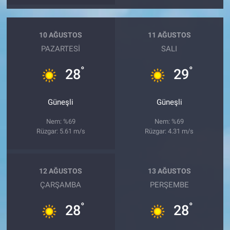
10 AĞUSTOS
11 AĞUSTOS
PAZARTESI
SALI
°
°
28
29
Güneşli
Güneşli
Nem: %69
Nem: %69
Rüzgar: 5.61 m/s
Rüzgar: 4.31 m/s
12 AĞUSTOS
13 AĞUSTOS
ÇARŞAMBA
PERŞEMBE
°
°
28
28