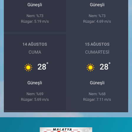
Güneşli
Güneşli
Nem: %73
Nem: %73
Rüzgar: 5.19 m/s
Rüzgar: 4.69 m/s
14 AĞUSTOS
15 AĞUSTOS
CUMA
CUMARTESI
°
°
28
28
Güneşli
Güneşli
Nem: %69
Nem: %68
Rüzgar: 5.69 m/s
Rüzgar: 7.11 m/s