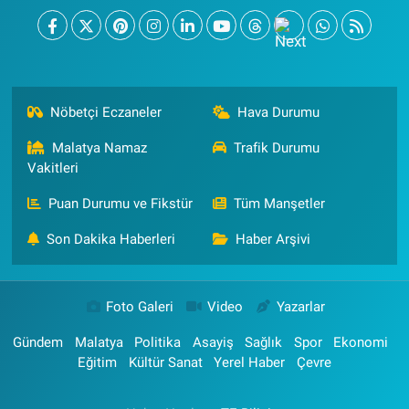
Nöbetçi Eczaneler
Hava Durumu
Malatya Namaz
Trafik Durumu
Vakitleri
Puan Durumu ve Fikstür
Tüm Manşetler
Son Dakika Haberleri
Haber Arşivi
Foto Galeri
Video
Yazarlar
Gündem
Malatya
Politika
Asayiş
Sağlık
Spor
Ekonomi
Eğitim
Kültür Sanat
Yerel Haber
Çevre