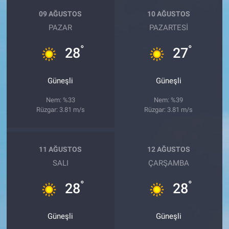
09 AĞUSTOS
10 AĞUSTOS
PAZAR
PAZARTESI
°
°
28
27
Güneşli
Güneşli
Nem: %33
Nem: %39
Rüzgar: 3.81 m/s
Rüzgar: 3.81 m/s
11 AĞUSTOS
12 AĞUSTOS
SALI
ÇARŞAMBA
°
°
28
28
Güneşli
Güneşli