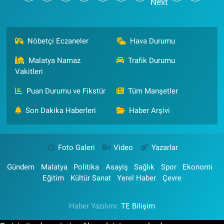
Nöbetçi Eczaneler
Hava Durumu
Malatya Namaz
Trafik Durumu
Vakitleri
Puan Durumu ve Fikstür
Tüm Manşetler
Son Dakika Haberleri
Haber Arşivi
Foto Galeri
Video
Yazarlar
Gündem
Malatya
Politika
Asayiş
Sağlık
Spor
Ekonomi
Eğitim
Kültür Sanat
Yerel Haber
Çevre
Haber Yazılımı:
TE Bilişim