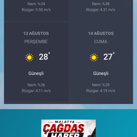
Nem: %34
Nem: %38
Rüzgar: 5.50 m/s
Rüzgar: 4.31 m/s
13 AĞUSTOS
14 AĞUSTOS
PERŞEMBE
CUMA
°
°
28
27
Güneşli
Güneşli
Nem: %36
Nem: %29
Rüzgar: 4.11 m/s
Rüzgar: 4.19 m/s