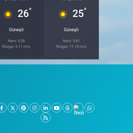
°
°
26
25
Güneşli
Güneşli
Nem: %38
Nem: %41
Rüzgar: 6.11 m/s
Rüzgar: 11.19 m/s