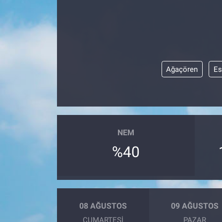
Ağaçören
Es
NEM
%40
08 AĞUSTOS
09 AĞUSTOS
CUMARTESI
PAZAR