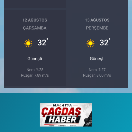
12 AĞUSTOS
13 AĞUSTOS
ÇARŞAMBA
PERŞEMBE
°
°
32
32
Güneşli
Güneşli
Nem: %28
Nem: %27
Rüzgar: 7.89 m/s
Rüzgar: 8.00 m/s