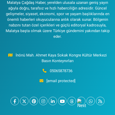
Malatya Çağdaş Haber, yerelden ulusala uzanan geniş yayın
ağıyla doğru, tarafsız ve hızlı haberciliğin adresidir. Güncel
gelişmeler, siyaset, ekonomi, spor ve yaşam başlıklarında en
önemli haberleri okuyucularına anlık olarak sunar. Bölgenin
nabzını tutan özel içerikleri ve güçlü editoryal kadrosuyla,
Malatya başta olmak üzere Türkiye gündemini yakından takip
eder.
İnönü Mah. Ahmet Kaya Sokak Kongre Kültür Merkezi
Basın Konteynırları
05065878736
[email protected]