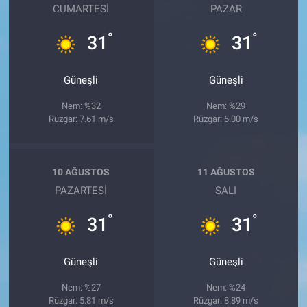
CUMARTESI
PAZAR
°
°
31
31
Güneşli
Güneşli
Nem: %32
Nem: %29
Rüzgar: 7.61 m/s
Rüzgar: 6.00 m/s
10 AĞUSTOS
11 AĞUSTOS
PAZARTESI
SALI
°
°
31
31
Güneşli
Güneşli
Nem: %27
Nem: %24
Rüzgar: 5.81 m/s
Rüzgar: 8.89 m/s