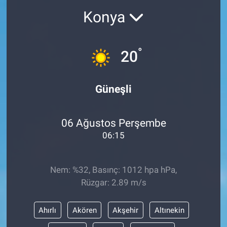
Konya
°
20
Güneşli
06 Ağustos Perşembe
06:15
Nem: %32, Basınç: 1012 hpa hPa,
Rüzgar: 2.89 m/s
Ahırlı
Akören
Akşehir
Altınekin