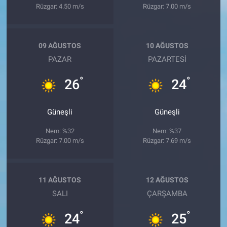
Rüzgar: 4.50 m/s
Rüzgar: 7.00 m/s
09 AĞUSTOS
10 AĞUSTOS
PAZAR
PAZARTESI
°
°
26
24
Güneşli
Güneşli
Nem: %32
Nem: %37
Rüzgar: 7.00 m/s
Rüzgar: 7.69 m/s
11 AĞUSTOS
12 AĞUSTOS
SALI
ÇARŞAMBA
°
°
24
25