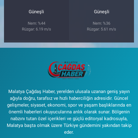
Güneşli
Güneşli
Nem: %44
Nem: %36
Rüzgar: 6.19 m/s
Rüzgar: 5.61 m/s
Malatya Çağdaş Haber, yerelden ulusala uzanan geniş yayın
ağıyla doğru, tarafsız ve hızlı haberciliğin adresidir. Güncel
gelişmeler, siyaset, ekonomi, spor ve yaşam başlıklarında en
önemli haberleri okuyucularına anlık olarak sunar. Bölgenin
nabzını tutan özel içerikleri ve güçlü editoryal kadrosuyla,
Malatya başta olmak üzere Türkiye gündemini yakından takip
eder.