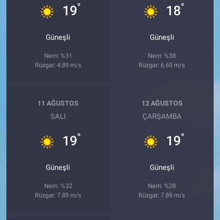
°
°
19
18
Güneşli
Güneşli
Nem: %31
Nem: %38
Rüzgar: 4.89 m/s
Rüzgar: 6.69 m/s
11 AĞUSTOS
12 AĞUSTOS
SALI
ÇARŞAMBA
°
°
19
19
Güneşli
Güneşli
Nem: %32
Nem: %28
Rüzgar: 7.89 m/s
Rüzgar: 7.89 m/s