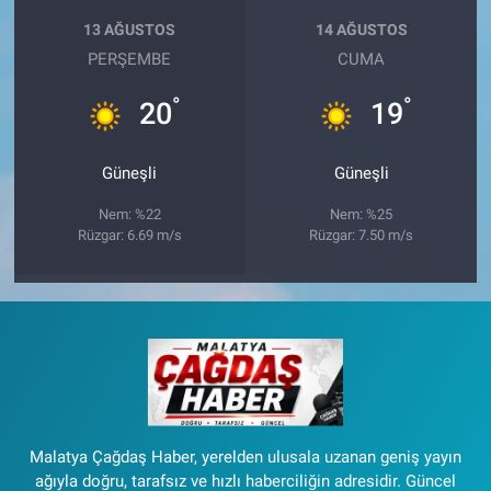
13 AĞUSTOS
14 AĞUSTOS
PERŞEMBE
CUMA
°
°
20
19
Güneşli
Güneşli
Nem: %22
Nem: %25
Rüzgar: 6.69 m/s
Rüzgar: 7.50 m/s
Malatya Çağdaş Haber, yerelden ulusala uzanan geniş yayın
ağıyla doğru, tarafsız ve hızlı haberciliğin adresidir. Güncel