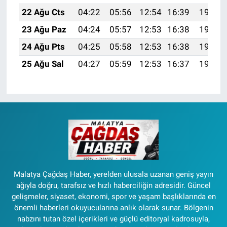
22 Ağu Cts
04:22
05:56
12:54
16:39
19:42
23 Ağu Paz
04:24
05:57
12:53
16:38
19:40
24 Ağu Pts
04:25
05:58
12:53
16:38
19:39
25 Ağu Sal
04:27
05:59
12:53
16:37
19:37
Malatya Çağdaş Haber, yerelden ulusala uzanan geniş yayın
ağıyla doğru, tarafsız ve hızlı haberciliğin adresidir. Güncel
gelişmeler, siyaset, ekonomi, spor ve yaşam başlıklarında en
önemli haberleri okuyucularına anlık olarak sunar. Bölgenin
nabzını tutan özel içerikleri ve güçlü editoryal kadrosuyla,