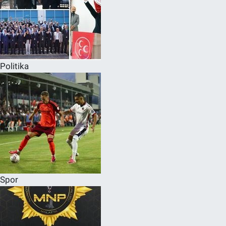
Politika
Spor