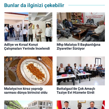
Bunlar da ilginizi çekebilir
Adliye ve Kırsal Konut
Mhp Malatya İl Başkanlığına
Çalışmaları Yerinde İncelendi
Ziyaretler Sürüyor
Malatya'nın kiraz yaprağı
Battalgazi’de Çok Amaçlı
sarması dünya birincisi oldu
Taziye Evi Hizmete Girdi