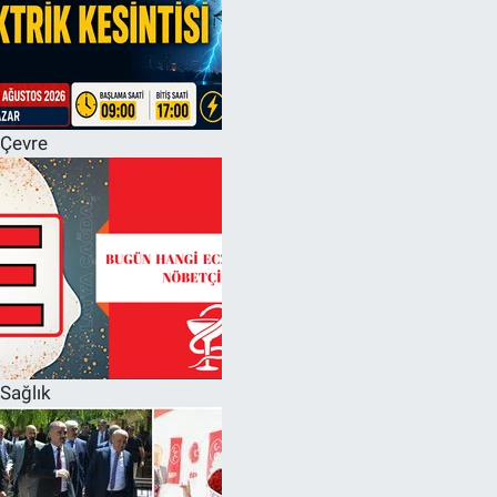
Çevre
Sağlık