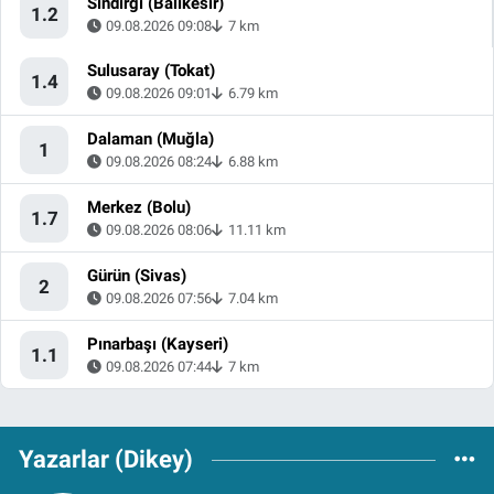
Sındırgı (Balıkesir)
1.2
09.08.2026 09:08
7 km
Sulusaray (Tokat)
1.4
09.08.2026 09:01
6.79 km
Dalaman (Muğla)
1
09.08.2026 08:24
6.88 km
Merkez (Bolu)
1.7
09.08.2026 08:06
11.11 km
Gürün (Sivas)
2
09.08.2026 07:56
7.04 km
Pınarbaşı (Kayseri)
1.1
09.08.2026 07:44
7 km
Yazarlar (Dikey)