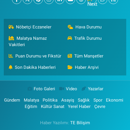
Nöbetçi Eczaneler
Hava Durumu
Malatya Namaz
Trafik Durumu
Vakitleri
Puan Durumu ve Fikstür
Tüm Manşetler
Son Dakika Haberleri
Haber Arşivi
Foto Galeri
Video
Yazarlar
Gündem
Malatya
Politika
Asayiş
Sağlık
Spor
Ekonomi
Eğitim
Kültür Sanat
Yerel Haber
Çevre
Haber Yazılımı:
TE Bilişim