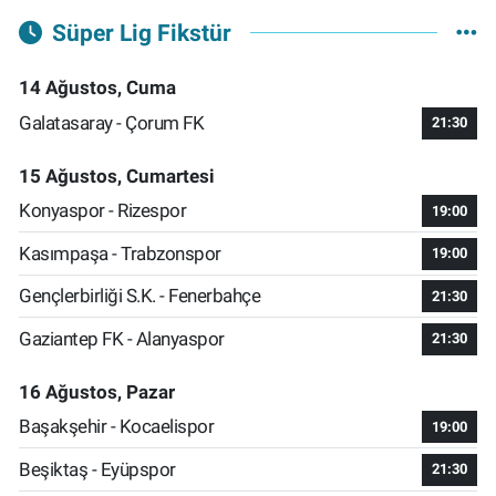
Süper Lig Fikstür
14 Ağustos, Cuma
Galatasaray - Çorum FK
21:30
15 Ağustos, Cumartesi
Konyaspor - Rizespor
19:00
Kasımpaşa - Trabzonspor
19:00
Gençlerbirliği S.K. - Fenerbahçe
21:30
Gaziantep FK - Alanyaspor
21:30
16 Ağustos, Pazar
Başakşehir - Kocaelispor
19:00
Beşiktaş - Eyüpspor
21:30