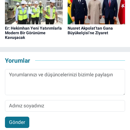
Er: Hekimhan Yeni Yatırımlarla
Nusret Akpolat’tan Gana
Modern Bir Görünüme
Büyükelçisi’ne Ziyaret
Kavuşacak
Yorumlar
Gönder