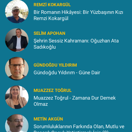
REMZI KOKARGÜL
Bir Romanın Hikâyesi: Bir Yüzbaşının Kızı
Remzi Kokargül
SELIM APOHAN
Şehrin Sessiz Kahramanı: Oğuzhan Ata
Sadıkoğlu
GÜNDOĞDU YILDIRIM
Gündoğdu Yıldırım - Güne Dair
MUAZZEZ TOĞRUL
Muazzez Toğrul - Zamana Dur Demek
Olmaz
METIN AKGÜN
Sorumluluklarının Farkında Olan, Mutlu ve