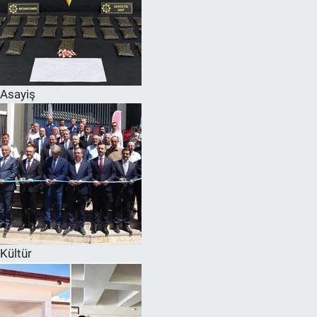
Asayiş
Kültür