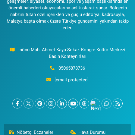
gelişmeler, siyaset, ekonomi, spor ve yaşam başlıklarında en
önemli haberleri okuyucularına anlık olarak sunar. Bölgenin
nabzını tutan özel içerikleri ve güçlü editoryal kadrosuyla,
Malatya başta olmak üzere Türkiye gündemini yakından takip
eder.
İnönü Mah. Ahmet Kaya Sokak Kongre Kültür Merkezi
Basın Konteynırları
05065878736
[email protected]
Nöbetçi Eczaneler
Hava Durumu