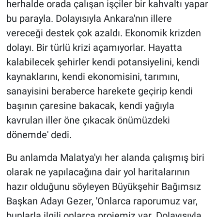
herhalde orada çalışan işçiler bir kahvaltı yapar
bu parayla. Dolayısıyla Ankara'nın illere
vereceği destek çok azaldı. Ekonomik krizden
dolayı. Bir türlü krizi açamıyorlar. Hayatta
kalabilecek şehirler kendi potansiyelini, kendi
kaynaklarını, kendi ekonomisini, tarımını,
sanayisini beraberce harekete geçirip kendi
başının çaresine bakacak, kendi yağıyla
kavrulan iller öne çıkacak önümüzdeki
dönemde' dedi.
Bu anlamda Malatya'yı her alanda çalışmış biri
olarak ne yapılacağına dair yol haritalarının
hazır olduğunu söyleyen Büyükşehir Bağımsız
Başkan Adayı Gezer, 'Onlarca raporumuz var,
bunlarla ilgili onlarca projemiz var. Dolayısıyla