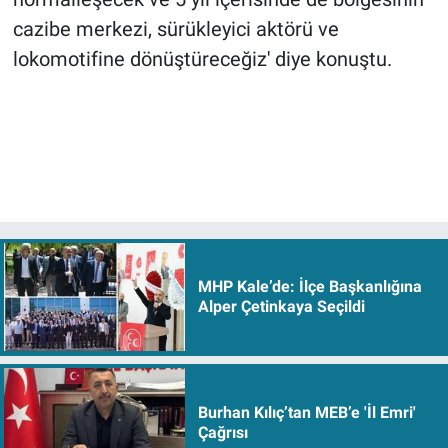
cazibe merkezi, sürükleyici aktörü ve
lokomotifine dönüştüreceğiz' diye konuştu.
MHP Kale’de: İlçe Başkanlığına
Alper Çetinkaya Seçildi
Burhan Kılıç’tan MEB’e 'İl Emri'
Çağrısı