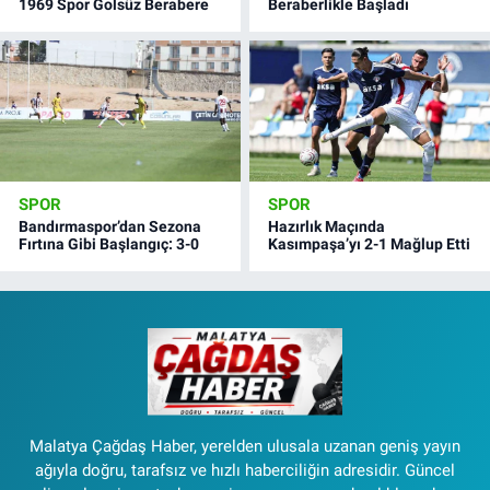
1969 Spor Golsüz Berabere
Beraberlikle Başladı
SPOR
SPOR
Bandırmaspor’dan Sezona
Hazırlık Maçında
Fırtına Gibi Başlangıç: 3-0
Kasımpaşa’yı 2-1 Mağlup Etti
Malatya Çağdaş Haber, yerelden ulusala uzanan geniş yayın
ağıyla doğru, tarafsız ve hızlı haberciliğin adresidir. Güncel