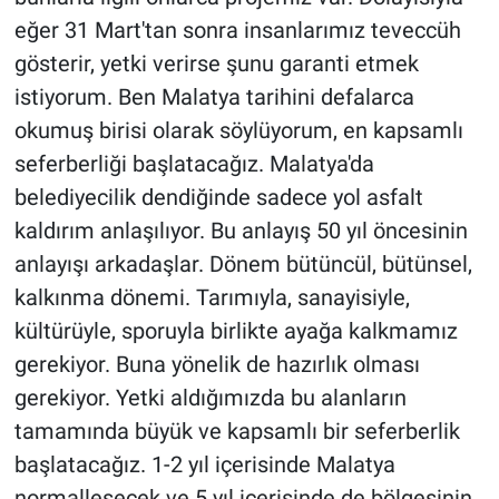
eğer 31 Mart'tan sonra insanlarımız teveccüh
gösterir, yetki verirse şunu garanti etmek
istiyorum. Ben Malatya tarihini defalarca
okumuş birisi olarak söylüyorum, en kapsamlı
seferberliği başlatacağız. Malatya'da
belediyecilik dendiğinde sadece yol asfalt
kaldırım anlaşılıyor. Bu anlayış 50 yıl öncesinin
anlayışı arkadaşlar. Dönem bütüncül, bütünsel,
kalkınma dönemi. Tarımıyla, sanayisiyle,
kültürüyle, sporuyla birlikte ayağa kalkmamız
gerekiyor. Buna yönelik de hazırlık olması
gerekiyor. Yetki aldığımızda bu alanların
tamamında büyük ve kapsamlı bir seferberlik
başlatacağız. 1-2 yıl içerisinde Malatya
normalleşecek ve 5 yıl içerisinde de bölgesinin