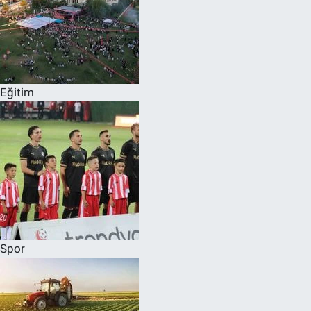
Eğitim
Spor