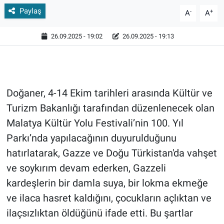
Paylaş
-
+
A
A
26.09.2025 - 19:02
26.09.2025 - 19:13
Doğaner, 4-14 Ekim tarihleri arasında Kültür ve
Turizm Bakanlığı tarafından düzenlenecek olan
Malatya Kültür Yolu Festivali’nin 100. Yıl
Parkı’nda yapılacağının duyurulduğunu
hatırlatarak, Gazze ve Doğu Türkistan'da vahşet
ve soykırım devam ederken, Gazzeli
kardeşlerin bir damla suya, bir lokma ekmeğe
ve ilaca hasret kaldığını, çocukların açlıktan ve
ilaçsızlıktan öldüğünü ifade etti. Bu şartlar