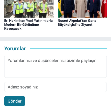
Er: Hekimhan Yeni Yatırımlarla
Nusret Akpolat’tan Gana
Modern Bir Görünüme
Büyükelçisi’ne Ziyaret
Kavuşacak
Yorumlar
Gönder