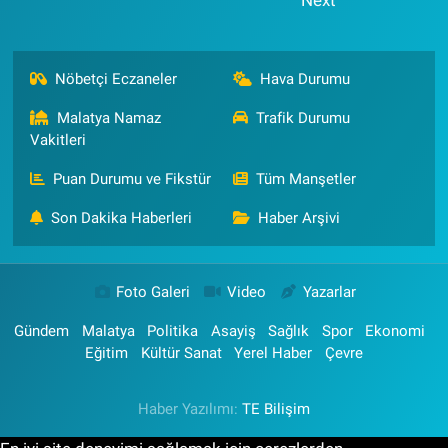
Nöbetçi Eczaneler
Hava Durumu
Malatya Namaz
Trafik Durumu
Vakitleri
Puan Durumu ve Fikstür
Tüm Manşetler
Son Dakika Haberleri
Haber Arşivi
Foto Galeri
Video
Yazarlar
Gündem
Malatya
Politika
Asayiş
Sağlık
Spor
Ekonomi
Eğitim
Kültür Sanat
Yerel Haber
Çevre
Haber Yazılımı:
TE Bilişim