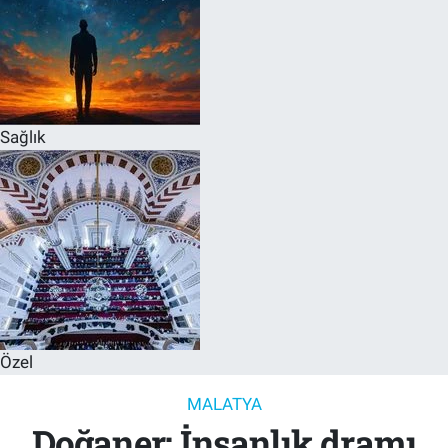
Sağlık
Özel
MALATYA
Doğaner: İnsanlık dramı