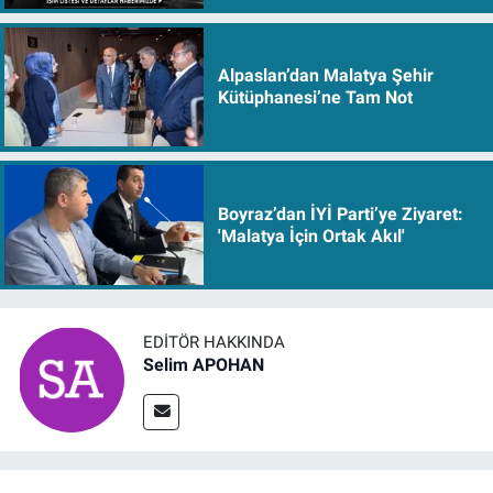
Alpaslan’dan Malatya Şehir
Kütüphanesi’ne Tam Not
Boyraz’dan İYİ Parti’ye Ziyaret:
'Malatya İçin Ortak Akıl'
EDITÖR HAKKINDA
Selim APOHAN