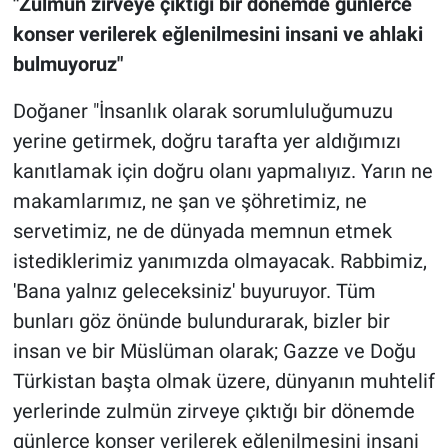
"Zulmün zirveye çıktığı bir dönemde günlerce
konser verilerek eğlenilmesini insani ve ahlaki
bulmuyoruz"
Doğaner "İnsanlık olarak sorumluluğumuzu
yerine getirmek, doğru tarafta yer aldığımızı
kanıtlamak için doğru olanı yapmalıyız. Yarın ne
makamlarımız, ne şan ve şöhretimiz, ne
servetimiz, ne de dünyada memnun etmek
istediklerimiz yanımızda olmayacak. Rabbimiz,
'Bana yalnız geleceksiniz' buyuruyor. Tüm
bunları göz önünde bulundurarak, bizler bir
insan ve bir Müslüman olarak; Gazze ve Doğu
Türkistan başta olmak üzere, dünyanın muhtelif
yerlerinde zulmün zirveye çıktığı bir dönemde
günlerce konser verilerek eğlenilmesini insani