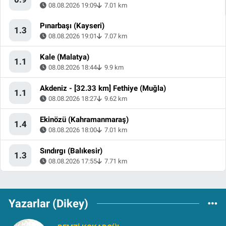
08.08.2026 19:09
7.01 km
Pınarbaşı (Kayseri)
1.3
08.08.2026 19:01
7.07 km
Kale (Malatya)
1.1
08.08.2026 18:44
9.9 km
Akdeniz - [32.33 km] Fethiye (Muğla)
1.1
08.08.2026 18:27
9.62 km
Ekinözü (Kahramanmaraş)
1.4
08.08.2026 18:00
7.01 km
Sındırgı (Balıkesir)
1.3
08.08.2026 17:55
7.71 km
Yazarlar (Dikey)