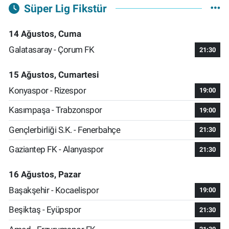
Süper Lig Fikstür
14 Ağustos, Cuma
Galatasaray - Çorum FK
21:30
15 Ağustos, Cumartesi
Konyaspor - Rizespor
19:00
Kasımpaşa - Trabzonspor
19:00
Gençlerbirliği S.K. - Fenerbahçe
21:30
Gaziantep FK - Alanyaspor
21:30
16 Ağustos, Pazar
Başakşehir - Kocaelispor
19:00
Beşiktaş - Eyüpspor
21:30