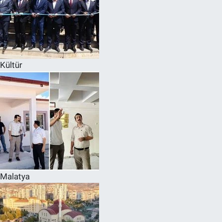
Kültür
Malatya