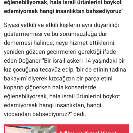
eğlenebiliyorsak, hala israil ürünlerini boykot
edemiyorsak hangi insanlıktan bahsediyoruz"
Siyasi yetkili ve etkili kişilerin aynı duyarlılığı
göstermemesi ve bu sorumsuzluğa dur
dememesi halinde, neye hizmet ettiklerini
yeniden gözden geçirmeleri gerektiği ifade
eden Doğaner "Bir israil askeri 14 yaşındaki bir
kız çocuğuna tecavüz edip, 'bir de etinin tadına
bakayım' diyerek kızcağızın bir parça etini
koparıp çiğnerken hala konserlerde
eğlenebiliyorsak, hala israil ürünlerini boykot
edemiyorsak hangi insanlıktan, hangi
vicdandan bahsediyoruz?" dedi.