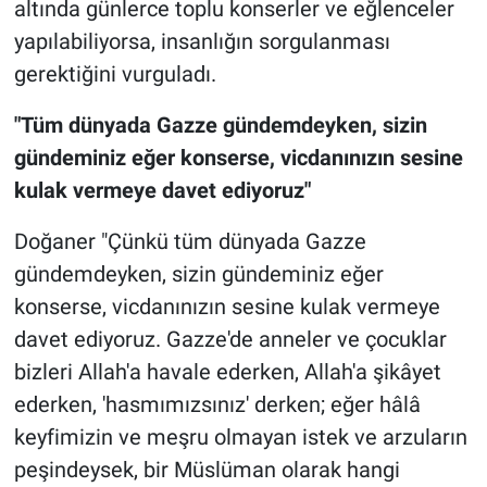
altında günlerce toplu konserler ve eğlenceler
yapılabiliyorsa, insanlığın sorgulanması
gerektiğini vurguladı.
"Tüm dünyada Gazze gündemdeyken, sizin
gündeminiz eğer konserse, vicdanınızın sesine
kulak vermeye davet ediyoruz"
Doğaner "Çünkü tüm dünyada Gazze
gündemdeyken, sizin gündeminiz eğer
konserse, vicdanınızın sesine kulak vermeye
davet ediyoruz. Gazze'de anneler ve çocuklar
bizleri Allah'a havale ederken, Allah'a şikâyet
ederken, 'hasmımızsınız' derken; eğer hâlâ
keyfimizin ve meşru olmayan istek ve arzuların
peşindeysek, bir Müslüman olarak hangi