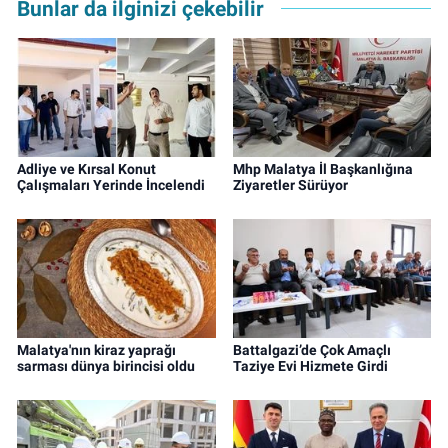
Bunlar da ilginizi çekebilir
Adliye ve Kırsal Konut
Mhp Malatya İl Başkanlığına
Çalışmaları Yerinde İncelendi
Ziyaretler Sürüyor
Malatya'nın kiraz yaprağı
Battalgazi’de Çok Amaçlı
sarması dünya birincisi oldu
Taziye Evi Hizmete Girdi