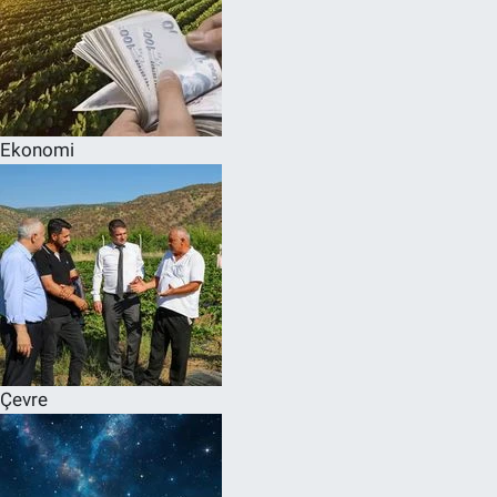
Ekonomi
Çevre