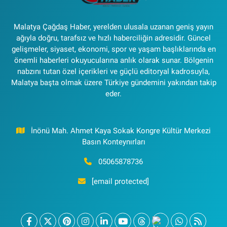
Malatya Çağdaş Haber, yerelden ulusala uzanan geniş yayın
ağıyla doğru, tarafsız ve hızlı haberciliğin adresidir. Güncel
gelişmeler, siyaset, ekonomi, spor ve yaşam başlıklarında en
önemli haberleri okuyucularına anlık olarak sunar. Bölgenin
nabzını tutan özel içerikleri ve güçlü editoryal kadrosuyla,
Malatya başta olmak üzere Türkiye gündemini yakından takip
eder.
İnönü Mah. Ahmet Kaya Sokak Kongre Kültür Merkezi
Basın Konteynırları
05065878736
[email protected]