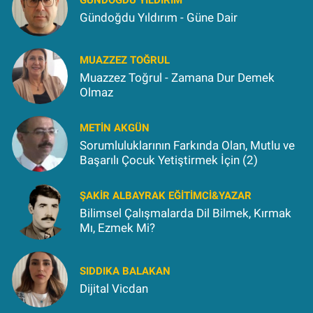
Gündoğdu Yıldırım - Güne Dair
MUAZZEZ TOĞRUL
Muazzez Toğrul - Zamana Dur Demek
Olmaz
METIN AKGÜN
Sorumluluklarının Farkında Olan, Mutlu ve
Başarılı Çocuk Yetiştirmek İçin (2)
ŞAKIR ALBAYRAK EĞITIMCI&YAZAR
Bilimsel Çalışmalarda Dil Bilmek, Kırmak
Mı, Ezmek Mi?
SIDDIKA BALAKAN
Dijital Vicdan