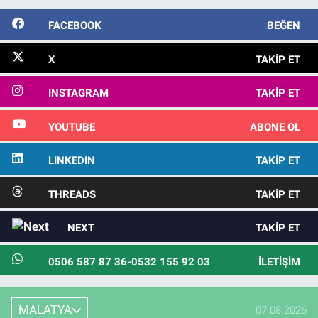
FACEBOOK
BEĞEN
X
TAKIP ET
INSTAGRAM
TAKIP ET
YOUTUBE
ABONE OL
LINKEDIN
TAKIP ET
THREADS
TAKIP ET
NEXT
TAKIP ET
0506 587 87 36-0532 155 92 03
İLETIŞIM
MALATYA
07.08.2026