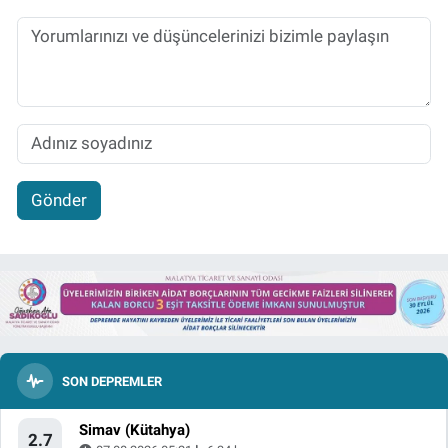
Gönder
SON DEPREMLER
Simav (Kütahya)
2.7