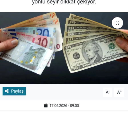
yönlü seyir dikkat çekiyor.
Paylaş
-
+
A
A
17.06.2026 - 09:00