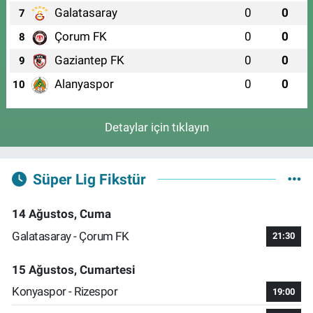
Galatasaray
0
0
7
Çorum FK
0
0
8
Gaziantep FK
0
0
9
Alanyaspor
0
0
10
Detaylar için tıklayın
Süper Lig Fikstür
14 Ağustos, Cuma
Galatasaray - Çorum FK
21:30
15 Ağustos, Cumartesi
Konyaspor - Rizespor
19:00