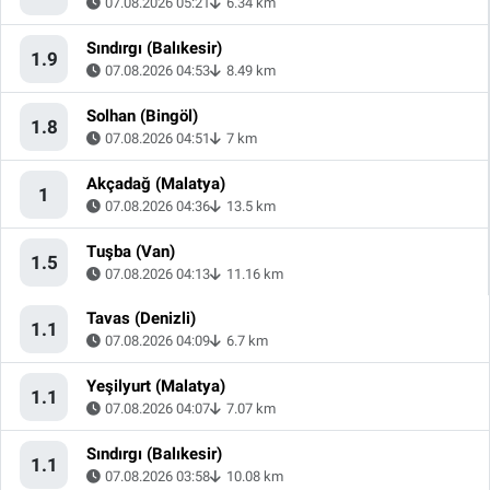
07.08.2026 05:21
6.34 km
Sındırgı (Balıkesir)
1.9
07.08.2026 04:53
8.49 km
Solhan (Bingöl)
1.8
07.08.2026 04:51
7 km
Akçadağ (Malatya)
1
07.08.2026 04:36
13.5 km
Tuşba (Van)
1.5
07.08.2026 04:13
11.16 km
Tavas (Denizli)
1.1
07.08.2026 04:09
6.7 km
Yeşilyurt (Malatya)
1.1
07.08.2026 04:07
7.07 km
Sındırgı (Balıkesir)
1.1
07.08.2026 03:58
10.08 km