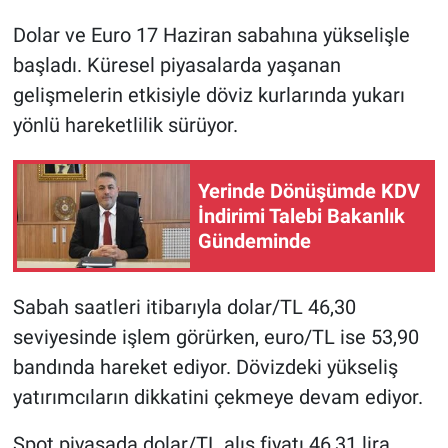
Dolar ve Euro 17 Haziran sabahına yükselişle
başladı. Küresel piyasalarda yaşanan
gelişmelerin etkisiyle döviz kurlarında yukarı
yönlü hareketlilik sürüyor.
Yerinde Dönüşümde KDV
İndirimi Talebi Bakanlık
Gündeminde
Sabah saatleri itibarıyla dolar/TL 46,30
seviyesinde işlem görürken, euro/TL ise 53,90
bandında hareket ediyor. Dövizdeki yükseliş
yatırımcıların dikkatini çekmeye devam ediyor.
Spot piyasada dolar/TL alış fiyatı 46,31 lira,