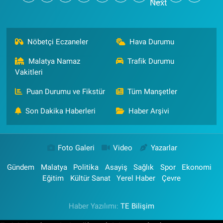
Nöbetçi Eczaneler
Hava Durumu
Malatya Namaz
Trafik Durumu
Vakitleri
Puan Durumu ve Fikstür
Tüm Manşetler
Son Dakika Haberleri
Haber Arşivi
Foto Galeri
Video
Yazarlar
Gündem
Malatya
Politika
Asayiş
Sağlık
Spor
Ekonomi
Eğitim
Kültür Sanat
Yerel Haber
Çevre
Haber Yazılımı:
TE Bilişim