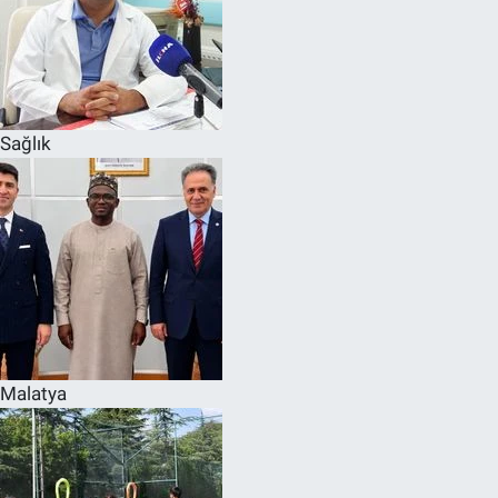
Sağlık
Malatya