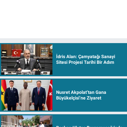
İdris Alan: Çamyatağı Sanayi
Sitesi Projesi Tarihi Bir Adım
Nusret Akpolat’tan Gana
Büyükelçisi’ne Ziyaret