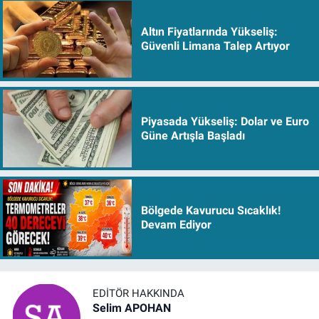
Altın Fiyatlarında Yükseliş:
Güvenli Limana Talep Artıyor
Piyasada Yükseliş: Dolar ve Euro
Güne Artışla Başladı
Bölgede Kavurucu Sıcaklık!
Devam Ediyor
EDITÖR HAKKINDA
Selim APOHAN