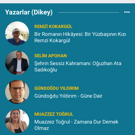
Yazarlar (Dikey)
REMZI KOKARGÜL
Bir Romanın Hikâyesi: Bir Yüzbaşının Kızı
Remzi Kokargül
SELIM APOHAN
Şehrin Sessiz Kahramanı: Oğuzhan Ata
Sadıkoğlu
GÜNDOĞDU YILDIRIM
Gündoğdu Yıldırım - Güne Dair
MUAZZEZ TOĞRUL
Muazzez Toğrul - Zamana Dur Demek
Olmaz