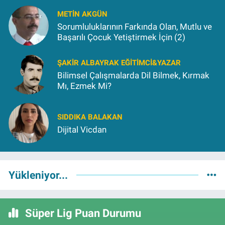
METIN AKGÜN
Sorumluluklarının Farkında Olan, Mutlu ve
Başarılı Çocuk Yetiştirmek İçin (2)
ŞAKIR ALBAYRAK EĞITIMCI&YAZAR
Bilimsel Çalışmalarda Dil Bilmek, Kırmak
Mı, Ezmek Mi?
SIDDIKA BALAKAN
Dijital Vicdan
Yükleniyor...
Süper Lig Puan Durumu