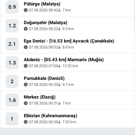
Pütürge (Malatya)
0.9
07.08.2026 08:42
7 km
Doğanşehir (Malatya)
1.2
07.08.2026 08:22
9.5 km
Ege Denizi - [16.53 km] Ayvacık (Çanakkale)
2.1
07.08.2026 08:02
8.8 km
Akdeniz - [05.43 km] Marmaris (Muğla)
1.3
07.08.2026 07:04
13.92 km
Pamukkale (Denizli)
2
07.08.2026 06:53
9.7 km
Merkez (Elazığ)
1.6
07.08.2026 06:51
7 km
Elbistan (Kahramanmaraş)
1
07.08.2026 06:35
7.03 km