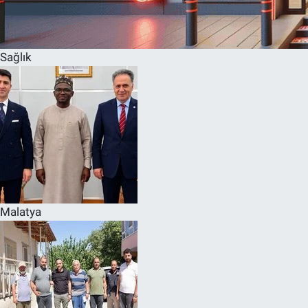
Sağlık
Malatya