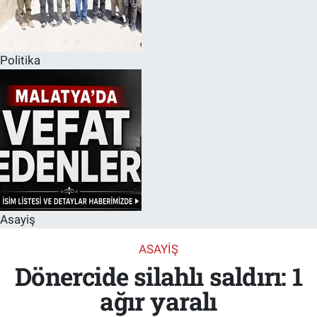
Politika
Asayiş
ASAYIŞ
Dönercide silahlı saldırı: 1
ağır yaralı