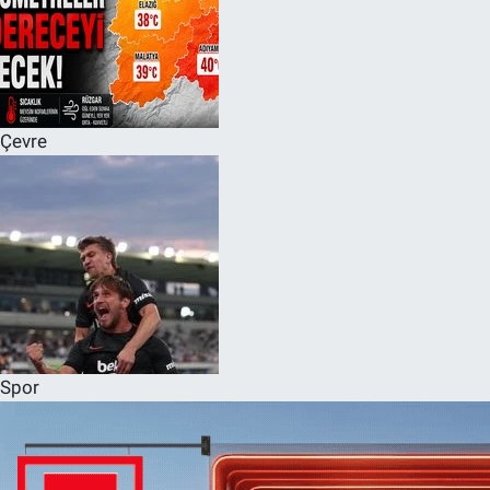
Çevre
Spor