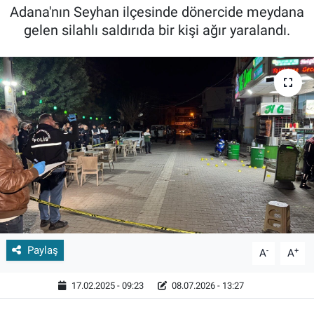
Adana'nın Seyhan ilçesinde dönercide meydana
gelen silahlı saldırıda bir kişi ağır yaralandı.
Paylaş
-
+
A
A
17.02.2025 - 09:23
08.07.2026 - 13:27