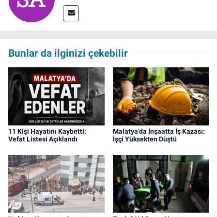
Bunlar da ilginizi çekebilir
11 Kişi Hayatını Kaybetti:
Malatya’da İnşaatta İş Kazası:
Vefat Listesi Açıklandı
İşçi Yüksekten Düştü