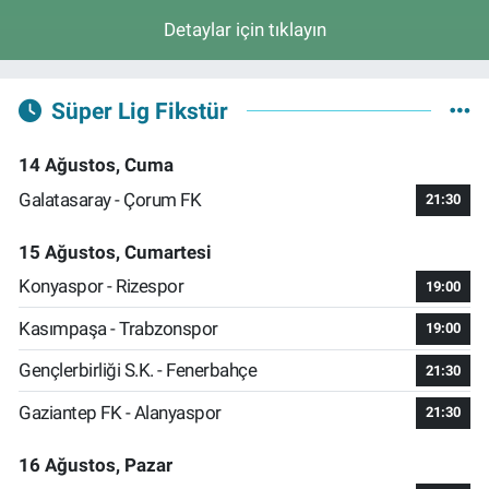
Detaylar için tıklayın
Süper Lig Fikstür
14 Ağustos, Cuma
Galatasaray - Çorum FK
21:30
15 Ağustos, Cumartesi
Konyaspor - Rizespor
19:00
Kasımpaşa - Trabzonspor
19:00
Gençlerbirliği S.K. - Fenerbahçe
21:30
Gaziantep FK - Alanyaspor
21:30
16 Ağustos, Pazar