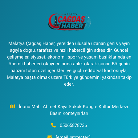
Malatya Çağdaş Haber, yerelden ulusala uzanan geniş yayın
ağıyla doğru, tarafsız ve hızlı haberciliğin adresidir. Güncel
gelişmeler, siyaset, ekonomi, spor ve yaşam başlıklarında en
önemli haberleri okuyucularına anlık olarak sunar. Bölgenin
nabzını tutan özel içerikleri ve güçlü editoryal kadrosuyla,
Malatya başta olmak üzere Türkiye gündemini yakından takip
eder.
İnönü Mah. Ahmet Kaya Sokak Kongre Kültür Merkezi
Basın Konteynırları
05065878736
[email protected]