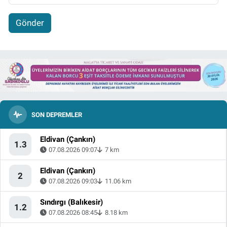
Gönder
SON DEPREMLER
Eldivan (Çankırı)
1.3
07.08.2026 09:07
7 km
Eldivan (Çankırı)
2
07.08.2026 09:03
11.06 km
Sındırgı (Balıkesir)
1.2
07.08.2026 08:45
8.18 km