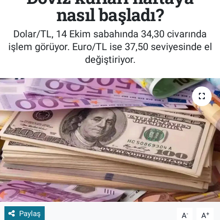
nasıl başladı?
Dolar/TL, 14 Ekim sabahında 34,30 civarında
işlem görüyor. Euro/TL ise 37,50 seviyesinde el
değiştiriyor.
Paylaş
-
+
A
A