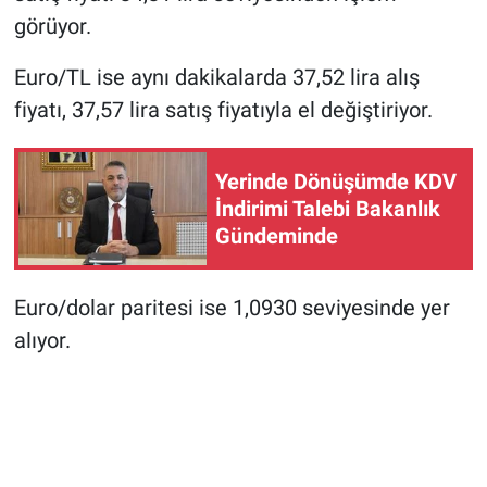
görüyor.
Euro/TL ise aynı dakikalarda 37,52 lira alış
fiyatı, 37,57 lira satış fiyatıyla el değiştiriyor.
Yerinde Dönüşümde KDV
İndirimi Talebi Bakanlık
Gündeminde
Euro/dolar paritesi ise 1,0930 seviyesinde yer
alıyor.