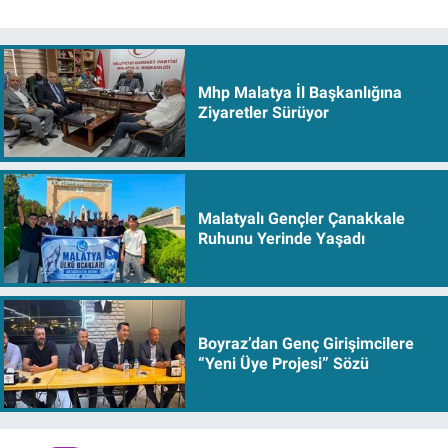
Mhp Malatya İl Başkanlığına
Ziyaretler Sürüyor
Malatyalı Gençler Çanakkale
Ruhunu Yerinde Yaşadı
Boyraz’dan Genç Girişimcilere
“Yeni Üye Projesi” Sözü