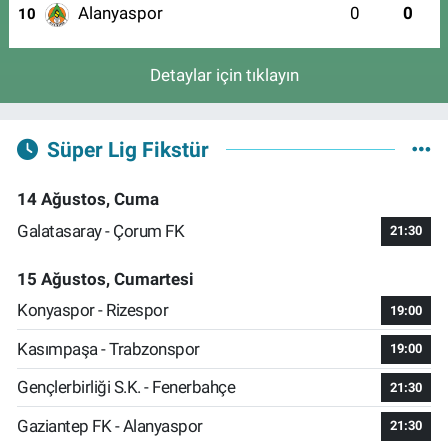
Alanyaspor
0
0
10
Detaylar için tıklayın
Süper Lig Fikstür
14 Ağustos, Cuma
Galatasaray - Çorum FK
21:30
15 Ağustos, Cumartesi
Konyaspor - Rizespor
19:00
Kasımpaşa - Trabzonspor
19:00
Gençlerbirliği S.K. - Fenerbahçe
21:30
Gaziantep FK - Alanyaspor
21:30