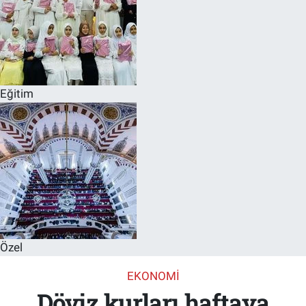
Eğitim
Özel
EKONOMI
Döviz kurları haftaya