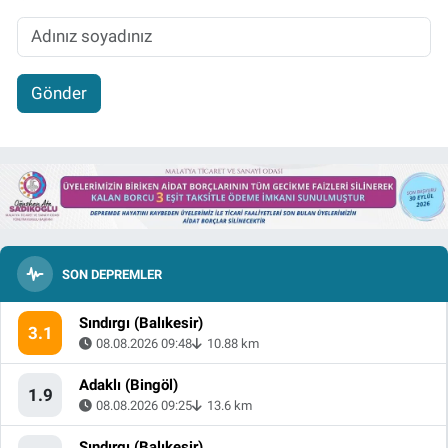
Gönder
SON DEPREMLER
Sındırgı (Balıkesir)
3.1
08.08.2026 09:48
10.88 km
Adaklı (Bingöl)
1.9
08.08.2026 09:25
13.6 km
Sındırgı (Balıkesir)