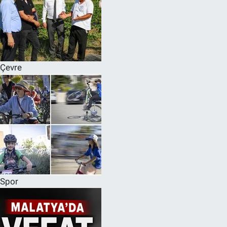
Çevre
Spor