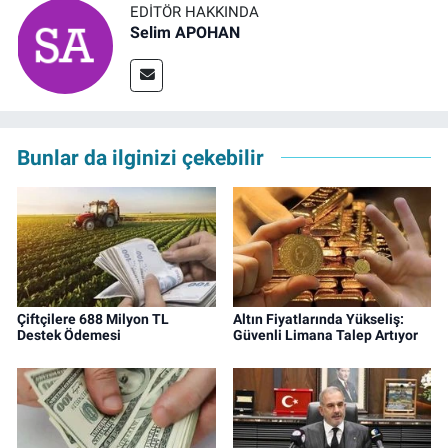
EDITÖR HAKKINDA
Selim APOHAN
Bunlar da ilginizi çekebilir
Çiftçilere 688 Milyon TL
Altın Fiyatlarında Yükseliş:
Destek Ödemesi
Güvenli Limana Talep Artıyor