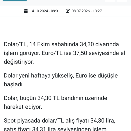
14.10.2024 - 09:31
08.07.2026 - 13:27
Dolar/TL, 14 Ekim sabahında 34,30 civarında
işlem görüyor. Euro/TL ise 37,50 seviyesinde el
değiştiriyor.
Dolar yeni haftaya yükseliş, Euro ise düşüşle
başladı.
Dolar, bugün 34,30 TL bandının üzerinde
hareket ediyor.
Spot piyasada dolar/TL alış fiyatı 34,30 lira,
satış fiyatı 34,31 lira seviyesinden işlem