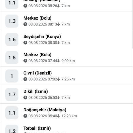
1.1
08.08.2026 08:26
7 km
Merkez (Bolu)
1.3
08.08.2026 08:13
7 km
Seydişehir (Konya)
1.6
08.08.2026 08:00
7 km
Merkez (Bolu)
1.5
08.08.2026 07:44
9.09 km
Çivril (Denizli)
1
08.08.2026 07:02
7.25 km
Dikili (İzmir)
1.7
08.08.2026 06:53
7 km
Doğanşehir (Malatya)
1.1
08.08.2026 05:40
12.23 km
Torbalı (İzmir)
1.2