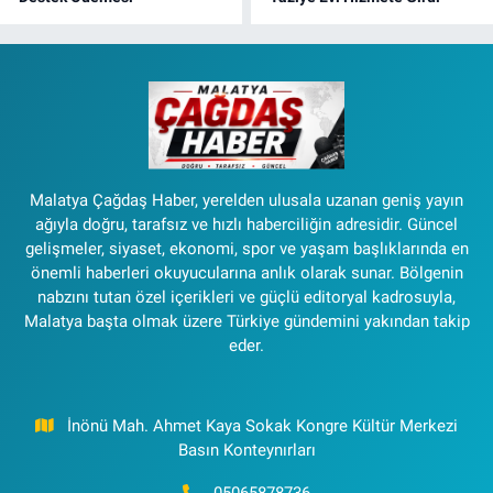
Malatya Çağdaş Haber, yerelden ulusala uzanan geniş yayın
ağıyla doğru, tarafsız ve hızlı haberciliğin adresidir. Güncel
gelişmeler, siyaset, ekonomi, spor ve yaşam başlıklarında en
önemli haberleri okuyucularına anlık olarak sunar. Bölgenin
nabzını tutan özel içerikleri ve güçlü editoryal kadrosuyla,
Malatya başta olmak üzere Türkiye gündemini yakından takip
eder.
İnönü Mah. Ahmet Kaya Sokak Kongre Kültür Merkezi
Basın Konteynırları
05065878736