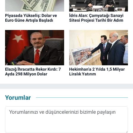
Piyasada Yükseliş: Dolar ve
İdris Alan: Çamyatağı Sanayi
Euro Güne Artışla Başladı
Sitesi Projesi Tarihi Bir Adım
Elazığ İhracatta Rekor Kırdı: 7
Hekimhan’a 2 Yılda 1,5 Milyar
Ayda 298 Milyon Dolar
Liralık Yatırım
Yorumlar