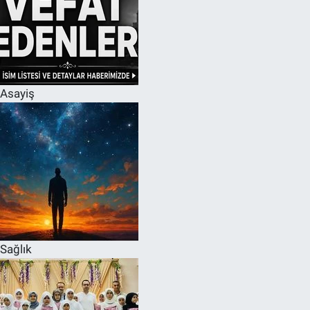
Asayiş
Sağlık