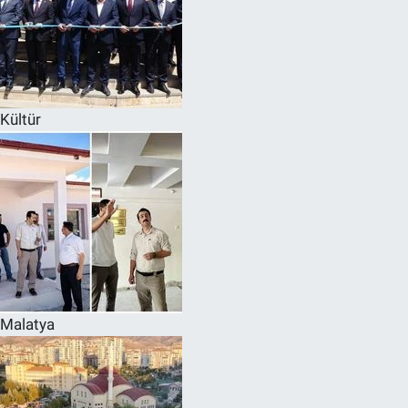
Kültür
Malatya