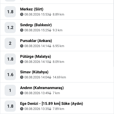
Merkez (Siirt)
1.8
08.08.2026 15:53
8.89 km
Sındırgı (Balıkesir)
1.2
08.08.2026 15:25
9.3 km
Pursaklar (Ankara)
2
08.08.2026 14:14
6.95 km
Pütürge (Malatya)
1.8
08.08.2026 14:10
8.09 km
Simav (Kütahya)
1.6
08.08.2026 14:04
14.69 km
Andırın (Kahramanmaraş)
1
08.08.2026 13:49
7 km
Ege Denizi - [15.89 km] Söke (Aydın)
1.8
08.08.2026 13:35
7.89 km