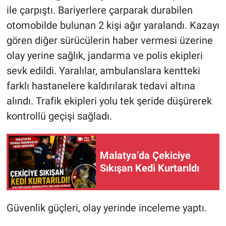
ile çarpıştı. Bariyerlere çarparak durabilen
otomobilde bulunan 2 kişi ağır yaralandı. Kazayı
gören diğer sürücülerin haber vermesi üzerine
olay yerine sağlık, jandarma ve polis ekipleri
sevk edildi. Yaralılar, ambulanslara kentteki
farklı hastanelere kaldırılarak tedavi altına
alındı. Trafik ekipleri yolu tek şeride düşürerek
kontrollü geçişi sağladı.
Malatya’da Çekiciye
Sıkışan Kedi Kurtarıldı
Güvenlik güçleri, olay yerinde inceleme yaptı.