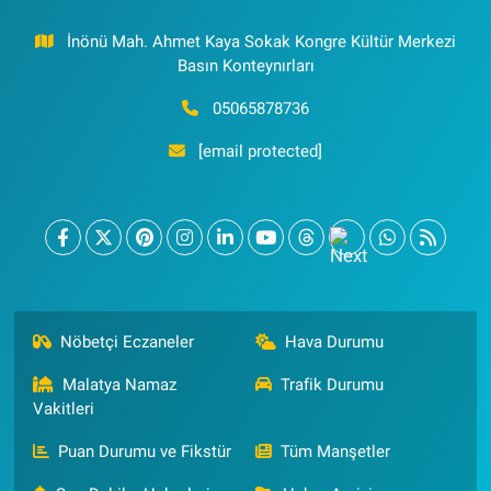
İnönü Mah. Ahmet Kaya Sokak Kongre Kültür Merkezi
Basın Konteynırları
05065878736
[email protected]
Nöbetçi Eczaneler
Hava Durumu
Malatya Namaz
Trafik Durumu
Vakitleri
Puan Durumu ve Fikstür
Tüm Manşetler