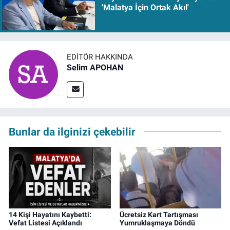
'Malatya İçin Ortak Akıl'
EDITÖR HAKKINDA
Selim APOHAN
Bunlar da ilginizi çekebilir
14 Kişi Hayatını Kaybetti:
Ücretsiz Kart Tartışması
Vefat Listesi Açıklandı
Yumruklaşmaya Döndü