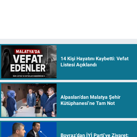
14 Kişi Hayatını Kaybetti: Vefat
Listesi Açıklandı
Alpaslan’dan Malatya Şehir
Kütüphanesi’ne Tam Not
Boyraz’dan İYİ Parti’ye Ziyaret: