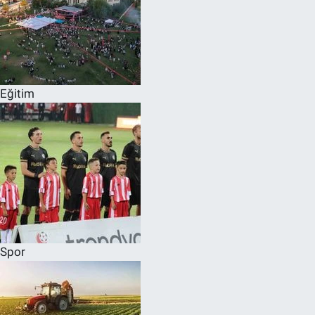
Eğitim
Spor