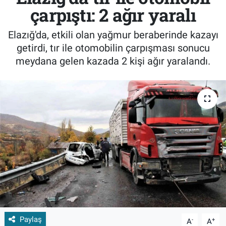
çarpıştı: 2 ağır yaralı
Elazığ'da, etkili olan yağmur beraberinde kazayı
getirdi, tır ile otomobilin çarpışması sonucu
meydana gelen kazada 2 kişi ağır yaralandı.
Paylaş
-
+
A
A