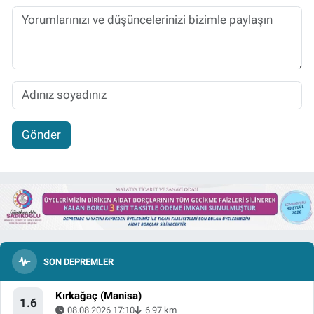
Gönder
SON DEPREMLER
Kırkağaç (Manisa)
1.6
08.08.2026 17:10
6.97 km