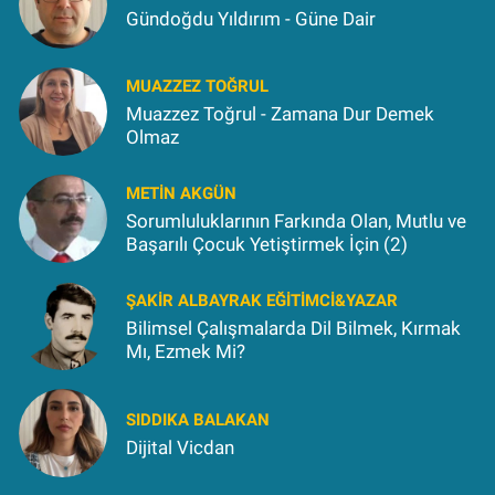
Gündoğdu Yıldırım - Güne Dair
MUAZZEZ TOĞRUL
Muazzez Toğrul - Zamana Dur Demek
Olmaz
METIN AKGÜN
Sorumluluklarının Farkında Olan, Mutlu ve
Başarılı Çocuk Yetiştirmek İçin (2)
ŞAKIR ALBAYRAK EĞITIMCI&YAZAR
Bilimsel Çalışmalarda Dil Bilmek, Kırmak
Mı, Ezmek Mi?
SIDDIKA BALAKAN
Dijital Vicdan