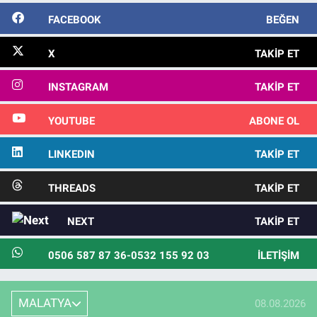
FACEBOOK
BEĞEN
X
TAKIP ET
INSTAGRAM
TAKIP ET
YOUTUBE
ABONE OL
LINKEDIN
TAKIP ET
THREADS
TAKIP ET
NEXT
TAKIP ET
0506 587 87 36-0532 155 92 03
İLETIŞIM
MALATYA
08.08.2026