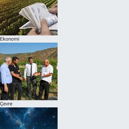
Ekonomi
Çevre