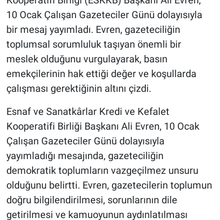
Kooperatifi Birliği (ESKKB) Başkanı Ali Evren,
10 Ocak Çalışan Gazeteciler Günü dolayısıyla
bir mesaj yayımladı. Evren, gazeteciliğin
toplumsal sorumluluk taşıyan önemli bir
meslek olduğunu vurgulayarak, basın
emekçilerinin hak ettiği değer ve koşullarda
çalışması gerektiğinin altını çizdi.
Esnaf ve Sanatkârlar Kredi ve Kefalet
Kooperatifi Birliği Başkanı Ali Evren, 10 Ocak
Çalışan Gazeteciler Günü dolayısıyla
yayımladığı mesajında, gazeteciliğin
demokratik toplumların vazgeçilmez unsuru
olduğunu belirtti. Evren, gazetecilerin toplumun
doğru bilgilendirilmesi, sorunlarının dile
getirilmesi ve kamuoyunun aydınlatılması