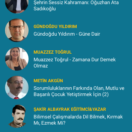
Şehrin Sessiz Kahramanı: Oğuzhan Ata
Sadıkoğlu
GÜNDOĞDU YILDIRIM
Gündoğdu Yıldırım - Güne Dair
MUAZZEZ TOĞRUL
Muazzez Toğrul - Zamana Dur Demek
Olmaz
METIN AKGÜN
Sorumluluklarının Farkında Olan, Mutlu ve
Başarılı Çocuk Yetiştirmek İçin (2)
ŞAKIR ALBAYRAK EĞITIMCI&YAZAR
Bilimsel Çalışmalarda Dil Bilmek, Kırmak
Mı, Ezmek Mi?