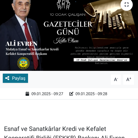
Paylaş
-
+
A
A
09.01.2025 - 09:27
09.01.2025 - 09:28
Esnaf ve Sanatkârlar Kredi ve Kefalet