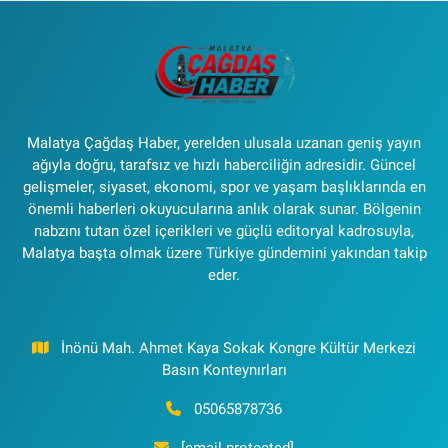
Malatya Çağdaş Haber, yerelden ulusala uzanan geniş yayın
ağıyla doğru, tarafsız ve hızlı haberciliğin adresidir. Güncel
gelişmeler, siyaset, ekonomi, spor ve yaşam başlıklarında en
önemli haberleri okuyucularına anlık olarak sunar. Bölgenin
nabzını tutan özel içerikleri ve güçlü editoryal kadrosuyla,
Malatya başta olmak üzere Türkiye gündemini yakından takip
eder.
İnönü Mah. Ahmet Kaya Sokak Kongre Kültür Merkezi
Basın Konteynırları
05065878736
[email protected]