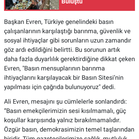
Buluştu
Başkan Evren, Türkiye genelindeki basın
çalışanlarının karşılaştığı barınma, güvenlik ve
sosyal ihtiyaçlar gibi sorunların uzun zamandır
göz ardı edildiğini belirtti. Bu sorunun artık
daha fazla duyarlılık gerektirdiğine dikkat çeken
Evren, "Basın mensuplarının barınma
ihtiyaçlarını karşılayacak bir Basın Sitesi’nin
yapılması için çağrıda bulunuyoruz" dedi.
Ali Evren, mesajını şu cümlelerle sonlandırdı:
“Basın emekçilerimizin sesi kısılmamalı, güç
koşullar karşısında yalnız bırakılmamalıdır.
Özgür basın, demokrasimizin temel taşlarından
biridir. Tüm gazetecilerimize sağlık, mutluluk