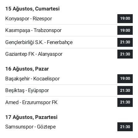
15 Ağustos, Cumartesi
Konyaspor - Rizespor
19:00
Kasımpaşa - Trabzonspor
19:00
Gençlerbirliği S.K. - Fenerbahçe
21:30
Gaziantep FK - Alanyaspor
21:30
16 Ağustos, Pazar
Başakşehir - Kocaelispor
19:00
Beşiktaş - Eyüpspor
21:30
Amed - Erzurumspor FK
21:30
17 Ağustos, Pazartesi
Samsunspor - Göztepe
21:30