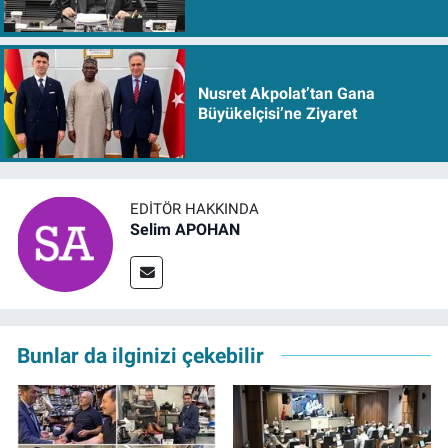
Nusret Akpolat’tan Gana
Büyükelçisi’ne Ziyaret
EDITÖR HAKKINDA
Selim APOHAN
Bunlar da ilginizi çekebilir