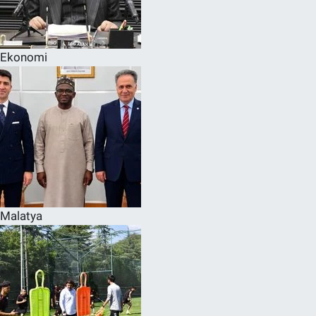
Ekonomi
Malatya