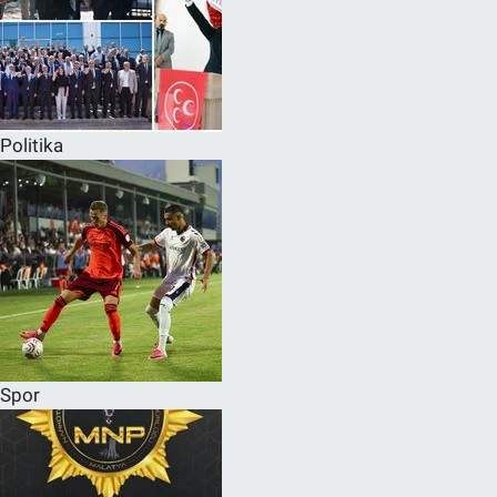
Politika
Spor