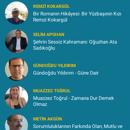
REMZI KOKARGÜL
Bir Romanın Hikâyesi: Bir Yüzbaşının Kızı
Remzi Kokargül
SELIM APOHAN
Şehrin Sessiz Kahramanı: Oğuzhan Ata
Sadıkoğlu
GÜNDOĞDU YILDIRIM
Gündoğdu Yıldırım - Güne Dair
MUAZZEZ TOĞRUL
Muazzez Toğrul - Zamana Dur Demek
Olmaz
METIN AKGÜN
Sorumluluklarının Farkında Olan, Mutlu ve