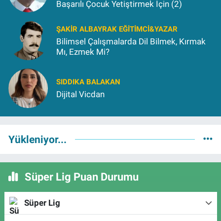
Başarılı Çocuk Yetiştirmek İçin (2)
ŞAKIR ALBAYRAK EĞITIMCI&YAZAR
Bilimsel Çalışmalarda Dil Bilmek, Kırmak
Mı, Ezmek Mi?
SIDDIKA BALAKAN
Dijital Vicdan
Yükleniyor...
Süper Lig Puan Durumu
Süper Lig