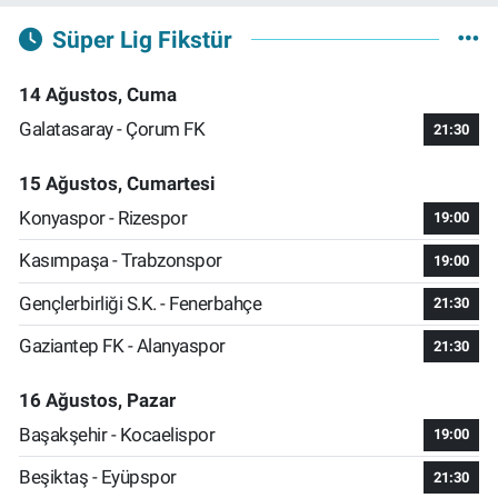
Süper Lig Fikstür
14 Ağustos, Cuma
Galatasaray - Çorum FK
21:30
15 Ağustos, Cumartesi
Konyaspor - Rizespor
19:00
Kasımpaşa - Trabzonspor
19:00
Gençlerbirliği S.K. - Fenerbahçe
21:30
Gaziantep FK - Alanyaspor
21:30
16 Ağustos, Pazar
Başakşehir - Kocaelispor
19:00
Beşiktaş - Eyüpspor
21:30