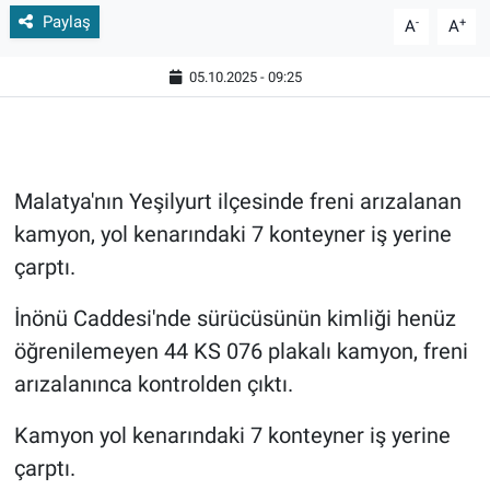
Paylaş
-
+
A
A
05.10.2025 - 09:25
Malatya'nın Yeşilyurt ilçesinde freni arızalanan
kamyon, yol kenarındaki 7 konteyner iş yerine
çarptı.
İnönü Caddesi'nde sürücüsünün kimliği henüz
öğrenilemeyen 44 KS 076 plakalı kamyon, freni
arızalanınca kontrolden çıktı.
Kamyon yol kenarındaki 7 konteyner iş yerine
çarptı.