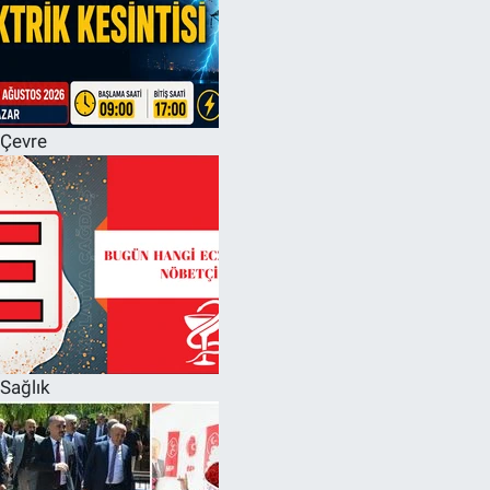
Çevre
Sağlık