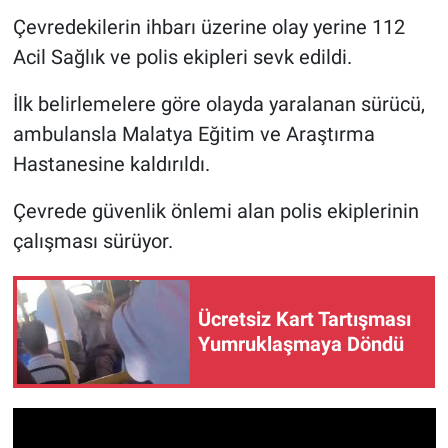
Çevredekilerin ihbarı üzerine olay yerine 112
Acil Sağlık ve polis ekipleri sevk edildi.
İlk belirlemelere göre olayda yaralanan sürücü,
ambulansla Malatya Eğitim ve Araştırma
Hastanesine kaldırıldı.
Çevrede güvenlik önlemi alan polis ekiplerinin
çalışması sürüyor.
Ücretsiz Kart Tartışması
Yumruklaşmaya Döndü