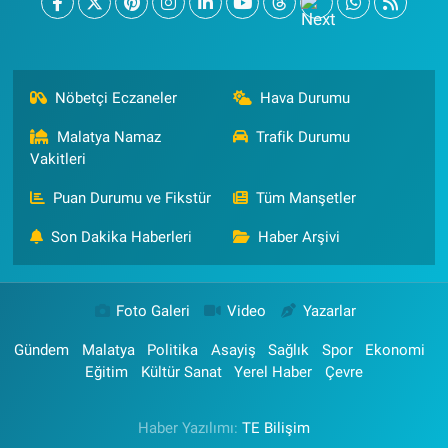
Nöbetçi Eczaneler
Hava Durumu
Malatya Namaz
Trafik Durumu
Vakitleri
Puan Durumu ve Fikstür
Tüm Manşetler
Son Dakika Haberleri
Haber Arşivi
Foto Galeri
Video
Yazarlar
Gündem
Malatya
Politika
Asayiş
Sağlık
Spor
Ekonomi
Eğitim
Kültür Sanat
Yerel Haber
Çevre
Haber Yazılımı:
TE Bilişim