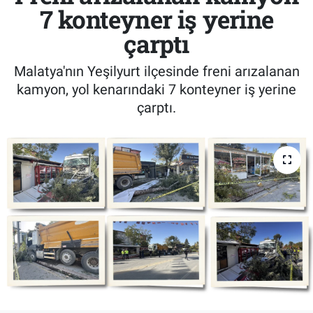
7 konteyner iş yerine
çarptı
Malatya'nın Yeşilyurt ilçesinde freni arızalanan
kamyon, yol kenarındaki 7 konteyner iş yerine
çarptı.