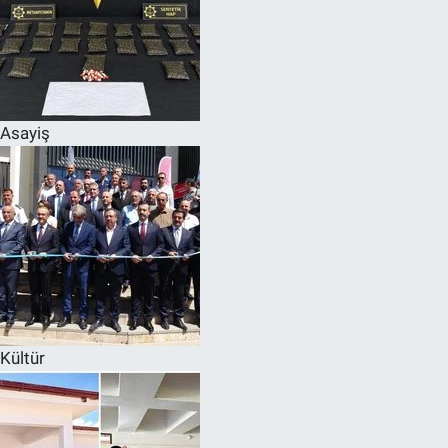
Asayiş
Kültür