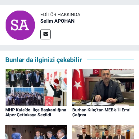
EDITÖR HAKKINDA
Selim APOHAN
Bunlar da ilginizi çekebilir
MHP Kale’de: İlçe Başkanlığına
Burhan Kılıç’tan MEB’e 'İl Emri'
Alper Çetinkaya Seçildi
Çağrısı