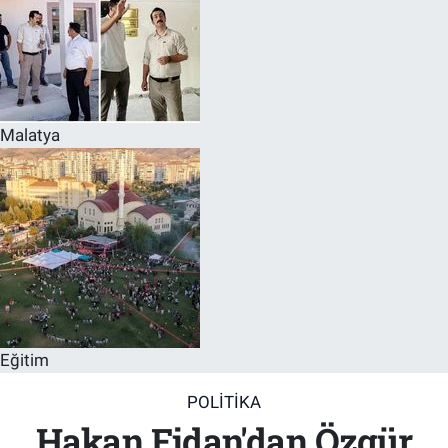
Malatya
Eğitim
POLITIKA
Hakan Fidan'dan Özgür