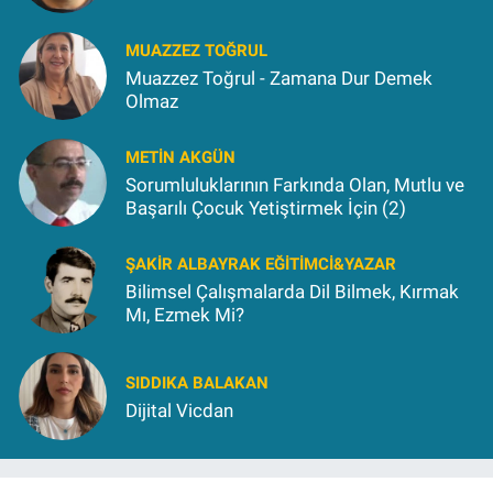
MUAZZEZ TOĞRUL
Muazzez Toğrul - Zamana Dur Demek
Olmaz
METIN AKGÜN
Sorumluluklarının Farkında Olan, Mutlu ve
Başarılı Çocuk Yetiştirmek İçin (2)
ŞAKIR ALBAYRAK EĞITIMCI&YAZAR
Bilimsel Çalışmalarda Dil Bilmek, Kırmak
Mı, Ezmek Mi?
SIDDIKA BALAKAN
Dijital Vicdan