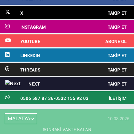
X
TAKIP ET
INSTAGRAM
TAKIP ET
YOUTUBE
ABONE OL
LINKEDIN
TAKIP ET
THREADS
TAKIP ET
NEXT
TAKIP ET
0506 587 87 36-0532 155 92 03
İLETIŞIM
MALATYA
10.08.2026
SONRAKI VAKTE KALAN