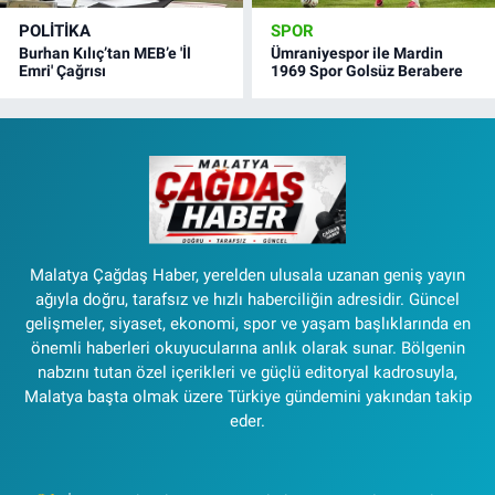
POLITIKA
SPOR
Burhan Kılıç’tan MEB’e 'İl
Ümraniyespor ile Mardin
Emri' Çağrısı
1969 Spor Golsüz Berabere
Malatya Çağdaş Haber, yerelden ulusala uzanan geniş yayın
ağıyla doğru, tarafsız ve hızlı haberciliğin adresidir. Güncel
gelişmeler, siyaset, ekonomi, spor ve yaşam başlıklarında en
önemli haberleri okuyucularına anlık olarak sunar. Bölgenin
nabzını tutan özel içerikleri ve güçlü editoryal kadrosuyla,
Malatya başta olmak üzere Türkiye gündemini yakından takip
eder.