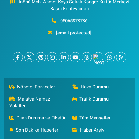
İnönü Mah. Ahmet Kaya Sokak Kongre Kültür Merkezi
Basın Konteynırları
05065878736
[email protected]
Nöbetçi Eczaneler
Hava Durumu
Malatya Namaz
Trafik Durumu
Vakitleri
Puan Durumu ve Fikstür
Tüm Manşetler
Son Dakika Haberleri
Haber Arşivi