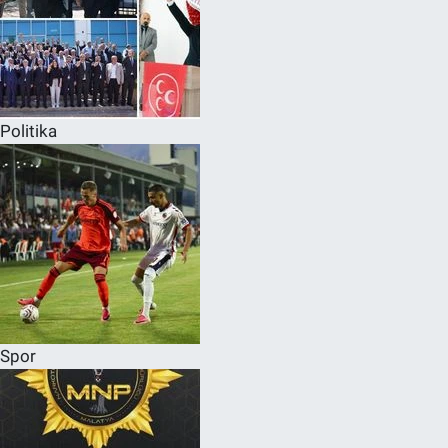
Politika
Spor