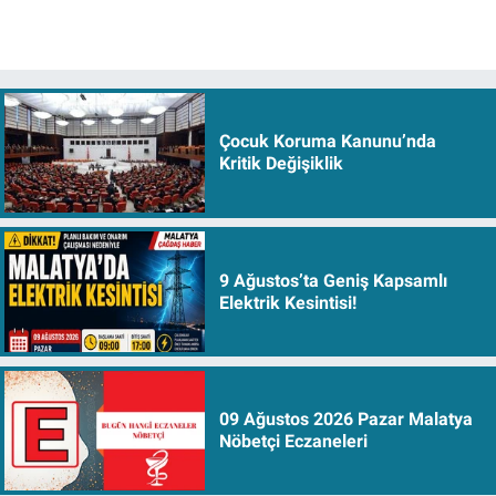
Çocuk Koruma Kanunu’nda
Kritik Değişiklik
9 Ağustos’ta Geniş Kapsamlı
Elektrik Kesintisi!
09 Ağustos 2026 Pazar Malatya
Nöbetçi Eczaneleri