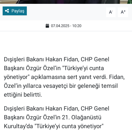
Paylaş
-
+
A
A
07.04.2025 - 10:20
Dışişleri Bakanı Hakan Fidan, CHP Genel
Başkanı Özgür Özel’in "Türkiye’yi cunta
yönetiyor" açıklamasına sert yanıt verdi. Fidan,
Özel’in yıllarca vesayetçi bir geleneği temsil
ettiğini belirtti.
Dışişleri Bakanı Hakan Fidan, CHP Genel
Başkanı Özgür Özel'in 21. Olağanüstü
Kurultay’da "Türkiye’yi cunta yönetiyor"