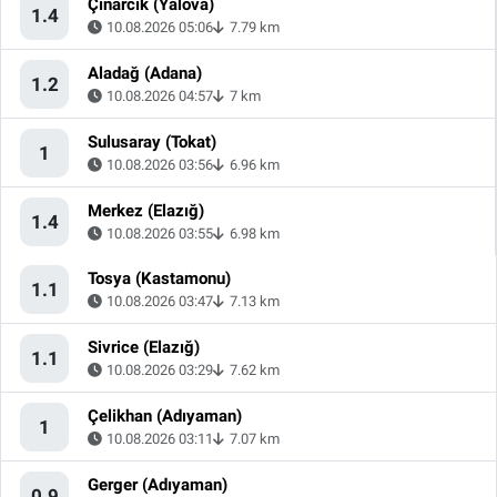
Çınarcık (Yalova)
1.4
10.08.2026 05:06
7.79 km
Aladağ (Adana)
1.2
10.08.2026 04:57
7 km
Sulusaray (Tokat)
1
10.08.2026 03:56
6.96 km
Merkez (Elazığ)
1.4
10.08.2026 03:55
6.98 km
Tosya (Kastamonu)
1.1
10.08.2026 03:47
7.13 km
Sivrice (Elazığ)
1.1
10.08.2026 03:29
7.62 km
Çelikhan (Adıyaman)
1
10.08.2026 03:11
7.07 km
Gerger (Adıyaman)
0.9