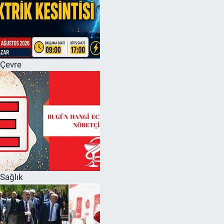
Çevre
Sağlık