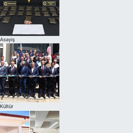
Asayiş
Kültür