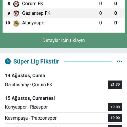
Çorum FK
0
0
8
Gaziantep FK
0
0
9
Alanyaspor
0
0
10
Detaylar için tıklayın
Süper Lig Fikstür
14 Ağustos, Cuma
Galatasaray - Çorum FK
21:30
15 Ağustos, Cumartesi
Konyaspor - Rizespor
19:00
Kasımpaşa - Trabzonspor
19:00