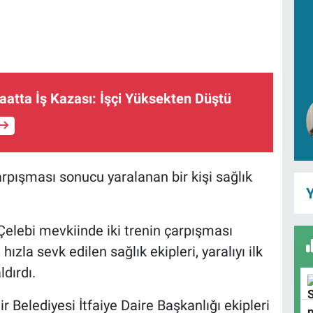
aatta İş Kazası: İşçi Yüksekten Düştü
rpışması sonucu yaralanan bir kişi sağlık
Y
elebi mevkiinde iki trenin çarpışması
hızla sevk edilen sağlık ekipleri, yaralıyı ilk
dırdı.
Belediyesi İtfaiye Daire Başkanlığı ekipleri