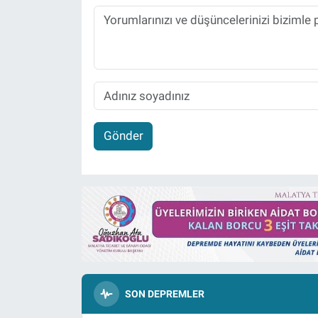
Gönder
SON DEPREMLER