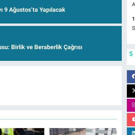
A
ı 9 Ağustos’ta Yapılacak
1
S
su: Birlik ve Beraberlik Çağrısı