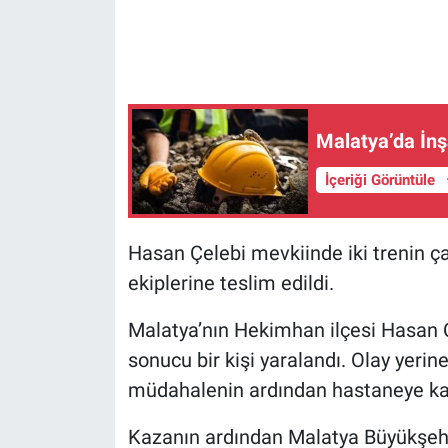
Malatya’da İnş
İçeriği Görüntüle
Hasan Çelebi mevkiinde iki trenin ça
ekiplerine teslim edildi.
Malatya’nın Hekimhan ilçesi Hasan Ç
sonucu bir kişi yaralandı. Olay yerine 
müdahalenin ardından hastaneye kal
Kazanın ardından Malatya Büyükşehir 